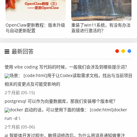
OpenClaw更新教程：版本升级
重装了win11系统，有没有办法
与自动更新配置
直接进行激活的？
最新回答
使用 vibe coding 写代码的时候，一般我们会涉及到哪些提示词？
场景： [code:html]用于让Codex读取需求文档，找出与当前项目
相关的变更点及可能受影响的
2个月前 (05-15)
postgresql 可以作为向量数据库，那我们安装哪个版本呢？
docker 启动的话，可以使用下面的镜像： [code:html]docker
run -d \
2个月前 (05-06)
ai 智能体开发过程中，敏感词修改后，为什么用消息通知做重注