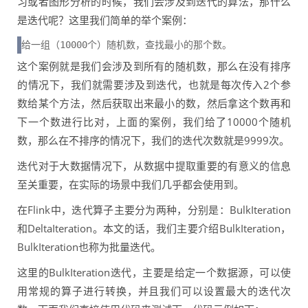
习或者图形分析的时候，我们会涉及到迭代的算法，那什么
是迭代呢？这里我们简单的举个案例：
给一组（10000个）随机数，查找最小的那个数。
这个案例就是我们会涉及到所有的随机数，那么在没有排序
的情况下，我们就需要涉及到迭代，也就是每次传入2个参
数给某个方法，然后获取出来最小的数，然后拿这个数再和
下一个数进行比对，上面的案例，我们给了10000个随机
数，那么在不排序的情况下，我们的迭代次数就是9999次。
迭代对于大数据情况下，从数据中提取重要的有意义的信息
至关重要，在实际的场景中我们几乎都会使用到。
在Flink中，迭代算子主要分为两种，分别是：BulkIteration
和DeltaIteration。本文的话，我们主要介绍
BulkIteration，
BulkIteration也称为批量迭代。
这里的
BulkIteration迭代，主要是给定一个数据源，可以使
用常规的算子进行转换，并且我们可以设置最大的迭代次