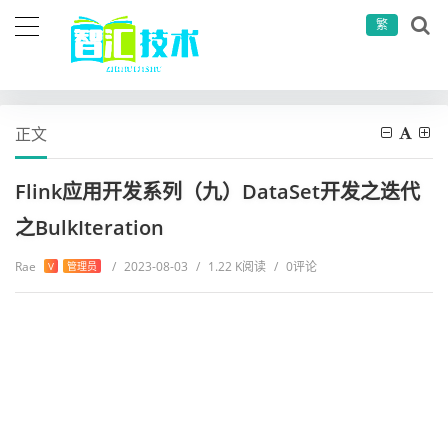
繁
当前位置：
首页
大数据
flink系列
Flink应用开发系列（九）DataSet开发之迭代之BulkIteration
正文
Flink应用开发系列（九）DataSet开发之迭代
之BulkIteration
Rae
/
2023-08-03
/
1.22 K阅读
/
0评论
V
管理员