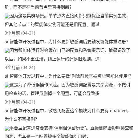
册，而不是在当前节点里直接刷新？
因为这是集群场景。单节点内直接刷新只能保证当前实例生效，
但其他节点上的智能体实例可能还是旧配置。通过
3个月前 (04-21)
ai 智能体开发过程中，为什么更新敏感词后要触发智能体重注册？
因为智能体运行时会缓存自己的配置和系统提示词，敏感词改了
以后，如果不重注册，线上运行的还是旧规则。通
3个月前 (04-21)
ai 智能体开发过程中，为什么要做“删除前检查被哪些智能体使用”？
这是为了降低误操作风险。因为敏感词配置是共享资源，不做引
用检查的话，管理员删掉一个配置，可能会导致多
3个月前 (04-21)
ai 智能体开发过程中，敏感词配置这个模块为什么要有 enabled，
为什么不直接删？
平台型配置通常要支持“停用但保留历史”。直接删除会影响排查和
回溯，尤其是一个配置被多个智能体引用时，