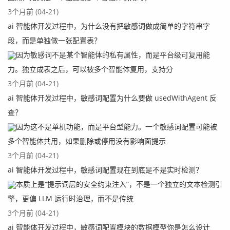
3个月前 (04-21)
ai 智能体开发过程中，为什么没有把敏感词做成简单的字符串字
段，而是单独做一张配置表？
因为敏感词不是某个智能体的私有属性，而是平台级可复用能
力。独立成表之后，可以被多个智能体复用，支持分
3个月前 (04-21)
ai 智能体开发过程中，敏感词配置为什么要做 usedWithAgent 反
查？
因为这不是单机功能，而是平台型能力。一个敏感词配置可能被
多个智能体共用，如果删除或停用没有影响面提示
3个月前 (04-21)
ai 智能体开发过程中，敏感词配置现在到底是不是实时检测？
本质上是“提示词层的安全约束注入”，不是一个独立的文本检测引
擎，更偏 LLM 运行时治理，而不是传统
3个月前 (04-21)
ai 智能体开发过程中，敏感词配置模块的数据模型你是怎么设计