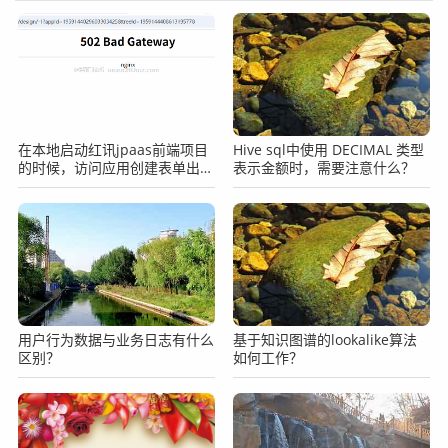
在本地启动红讯jpaas前端项目
Hive sql中使用 DECIMAL 类型
的时候，访问应用创建表单出现
表示金额时，需要注意什么？
502的提示怎么办？
用户行为数据与业务日志有什么
基于知识图谱的lookalike算法
区别？
如何工作？