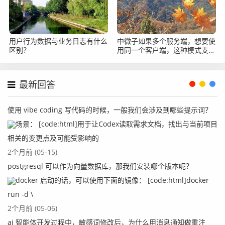
用户行为数据与业务日志有什么
中微子如果多个服务端，想要使
区别？
用同一个客户端，这种模式支持
吗？
最新回答
使用 vibe coding 写代码的时候，一般我们会涉及到哪些提示词？
场景： [code:html]用于让Codex读取需求文档，找出与当前项目
相关的变更点及可能受影响的
2个月前 (05-15)
postgresql 可以作为向量数据库，那我们安装哪个版本呢？
docker 启动的话，可以使用下面的镜像： [code:html]docker
run -d \
2个月前 (05-06)
ai 智能体开发过程中，敏感词修改后，为什么用消息通知做重注