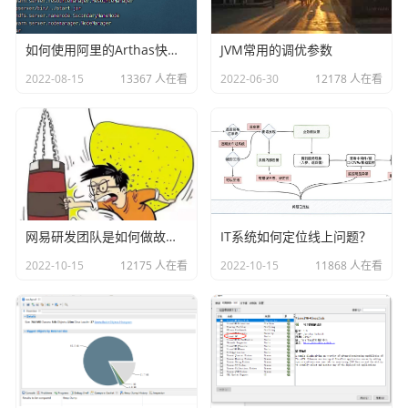
相应的应用也会更加得心应手。
如何使用阿里的Arthas快速定位正在线上运行的程序问题
JVM常用的调优参数
2022-08-15
13367 人在看
2022-06-30
12178 人在看
真正的成长, 源于内心的觉醒和不懈的努力, 你的信念
和行动, 将铺就通往更好的自己的道路
网易研发团队是如何做故障演练的？
IT系统如何定位线上问题？
2022-10-15
12175 人在看
2022-10-15
11868 人在看