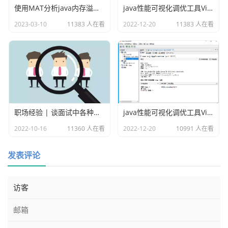
使用MAT分析java内存溢出的原因
java性能可视化调优工具VisualVM插件之Visual GC
2023-03-10
11383 人在看
2022-12-20
11383 人在看
职场经验 | 谈面试中各种各样的坑
java性能可视化调优工具VisualVM
2022-10-16
11360 人在看
2022-12-20
10991 人在看
发表评论