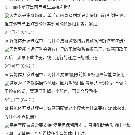
册，而不是在当前节点里直接刷新？
因为这是集群场景。单节点内直接刷新只能保证当前实例生效，
但其他节点上的智能体实例可能还是旧配置。通过
3个月前 (04-21)
ai 智能体开发过程中，为什么更新敏感词后要触发智能体重注册？
因为智能体运行时会缓存自己的配置和系统提示词，敏感词改了
以后，如果不重注册，线上运行的还是旧规则。通
3个月前 (04-21)
ai 智能体开发过程中，为什么要做“删除前检查被哪些智能体使用”？
这是为了降低误操作风险。因为敏感词配置是共享资源，不做引
用检查的话，管理员删掉一个配置，可能会导致多
3个月前 (04-21)
ai 智能体开发过程中，敏感词配置这个模块为什么要有 enabled，
为什么不直接删？
平台型配置通常要支持“停用但保留历史”。直接删除会影响排查和
回溯，尤其是一个配置被多个智能体引用时，