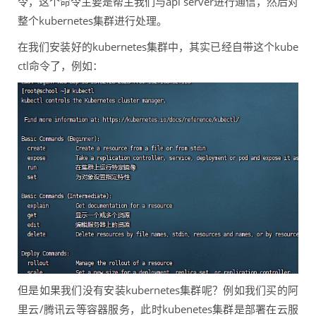
令，这个命令主要是帮主我们与api server进行通信，然后对
整个kubernetes集群进行处理。
在我们安装好的kubernetes集群中，其实已经自带这个kube
ctl命令了，例如：
但是如果我们没有安装kubernetes集群呢？例如我们买的阿
里云/腾讯云等容器服务，此时kubenetes集群是部署在云服