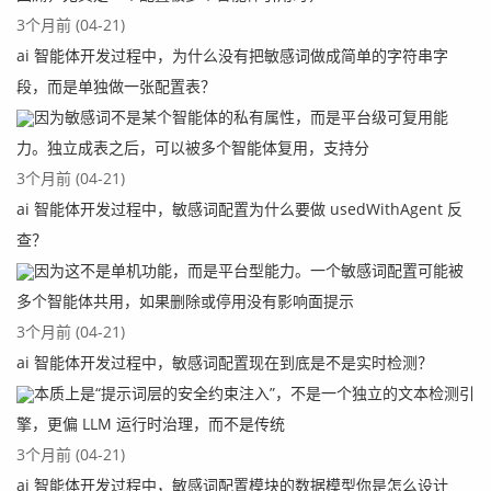
3个月前 (04-21)
ai 智能体开发过程中，为什么没有把敏感词做成简单的字符串字
段，而是单独做一张配置表？
因为敏感词不是某个智能体的私有属性，而是平台级可复用能
力。独立成表之后，可以被多个智能体复用，支持分
3个月前 (04-21)
ai 智能体开发过程中，敏感词配置为什么要做 usedWithAgent 反
查？
因为这不是单机功能，而是平台型能力。一个敏感词配置可能被
多个智能体共用，如果删除或停用没有影响面提示
3个月前 (04-21)
ai 智能体开发过程中，敏感词配置现在到底是不是实时检测？
本质上是“提示词层的安全约束注入”，不是一个独立的文本检测引
擎，更偏 LLM 运行时治理，而不是传统
3个月前 (04-21)
ai 智能体开发过程中，敏感词配置模块的数据模型你是怎么设计