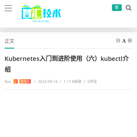
繁
当前位置：
首页
运维工具
服务器运维
Kubernetes入门到进阶使用（六）kubectl介绍
正文
Kubernetes入门到进阶使用（六）kubectl介
绍
Rae
/
2023-09-14
/
1.11 K阅读
/
0评论
V
管理员