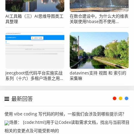
AI工具箱（三）AI思维导图类工
在数仓建设中，为什么大的维表
具整理
关联使用hbase而不使用
paimon？
Jeecgboot低代码平台实施实战
datavines支持 视图 和 索引的
系列（十六）多租户场景之用户
采集嘛
权限配置
最新回答
使用 vibe coding 写代码的时候，一般我们会涉及到哪些提示词？
场景： [code:html]用于让Codex读取需求文档，找出与当前项目
相关的变更点及可能受影响的