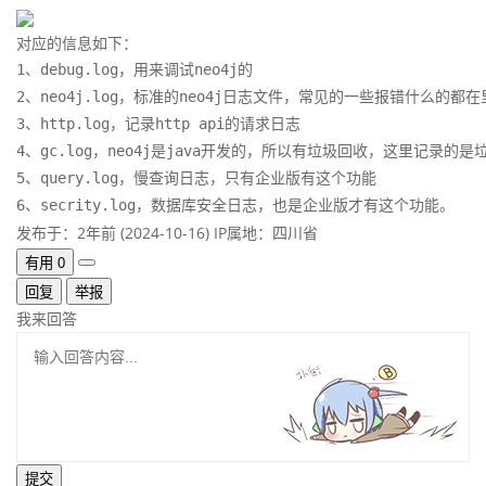
对应的信息如下：
1、debug.log，用来调试neo4j的

2、neo4j.log，标准的neo4j日志文件，常见的一些报错什么的都在
3、http.log，记录http api的请求日志

4、gc.log，neo4j是java开发的，所以有垃圾回收，这里记录的是
5、query.log，慢查询日志，只有企业版有这个功能

6、secrity.log，数据库安全日志，也是企业版才有这个功能。
发布于：2年前 (2024-10-16)
IP属地：四川省
有用
0
回复
举报
我来回答