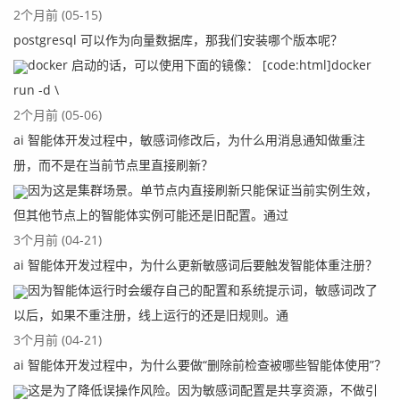
2个月前 (05-15)
postgresql 可以作为向量数据库，那我们安装哪个版本呢？
docker 启动的话，可以使用下面的镜像： [code:html]docker
run -d \
2个月前 (05-06)
ai 智能体开发过程中，敏感词修改后，为什么用消息通知做重注
册，而不是在当前节点里直接刷新？
因为这是集群场景。单节点内直接刷新只能保证当前实例生效，
但其他节点上的智能体实例可能还是旧配置。通过
3个月前 (04-21)
ai 智能体开发过程中，为什么更新敏感词后要触发智能体重注册？
因为智能体运行时会缓存自己的配置和系统提示词，敏感词改了
以后，如果不重注册，线上运行的还是旧规则。通
3个月前 (04-21)
ai 智能体开发过程中，为什么要做“删除前检查被哪些智能体使用”？
这是为了降低误操作风险。因为敏感词配置是共享资源，不做引