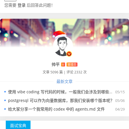
您需要
登录
后回答此问题！
帅平
V
管理员
文章 5096 篇
|
评论 2332 次
最新文章
使用 vibe coding 写代码的时候，一般我们会涉及到哪些提示词？
05/15
postgresql 可以作为向量数据库，那我们安装哪个版本呢？
05/06
给大家分享一个我常用的 codex 中的 agents.md 文件
04/29
面试宝典