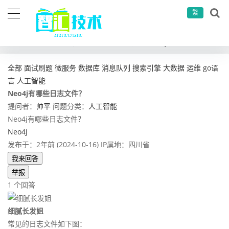
繁
当前位置：
首页
问答社区
人工智能
Neo4j有哪些日志文件？
全部
面试刷题
微服务
数据库
消息队列
搜索引擎
大数据
运维
go语
言
人工智能
Neo4j有哪些日志文件？
提问者：
帅平
问题分类：
人工智能
Neo4j有哪些日志文件？
Neo4J
发布于：2年前 (2024-10-16)
IP属地：四川省
我来回答
举报
1 个回答
细腻长发姐
常见的日志文件如下图：