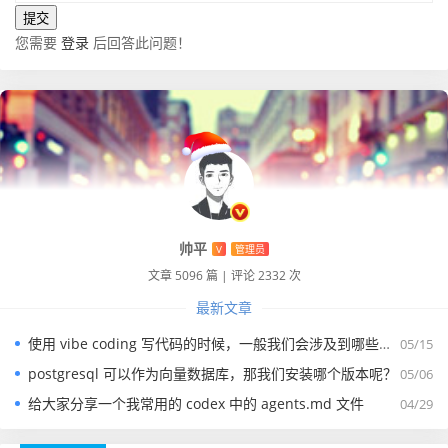
您需要
登录
后回答此问题！
帅平
V
管理员
文章 5096 篇
|
评论 2332 次
最新文章
使用 vibe coding 写代码的时候，一般我们会涉及到哪些提示词？
05/15
postgresql 可以作为向量数据库，那我们安装哪个版本呢？
05/06
给大家分享一个我常用的 codex 中的 agents.md 文件
04/29