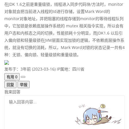
在JDK 1.6之前是重量级锁，线程进入同步代码块/方法时，monitor
对象就会把当前进入线程的Id进行存储，设置Mark Word的
monitor对象地址，并把阻塞的线程存储到monitor的等待线程队列
中，它加锁是依赖底层操作系统的 mutex 相关指令实现，所以会有
用户态和内核态之间的切换，性能损耗十分明显，而JDK1.6 以后引
入偏向锁和轻量级锁在JVM层面实现加锁的逻辑，不依赖底层操作系
统，就没有切换的消耗，所以，Mark Word对锁的状态记录一共有4
种：无锁、偏向锁、轻量级锁和重量级锁。
发布于：3年前 (2023-03-16)
IP属地：四川省
有用
0
回复
举报
我来回答