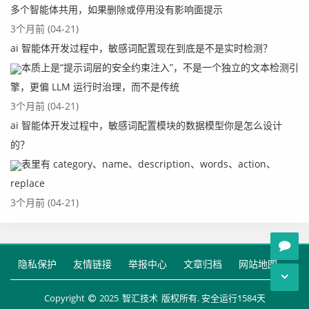
多个智能体共用，如果删除或停用没有影响面提示
3个月前 (04-21)
ai 智能体开发过程中，敏感词配置现在到底是不是实时检测？
本质上是“提示词层的安全约束注入”，不是一个独立的文本检测引
擎，更偏 LLM 运行时治理，而不是传统
3个月前 (04-21)
ai 智能体开发过程中，敏感词配置模块的数据模型你是怎么设计
的？
表里有 category、name、description、words、action、
replace
3个月前 (04-21)
隐私保护
友情链接
举报中心
文章归档
网站地图
Copyright
2025
智汇技术
版权所有. 安全运行
1584
天