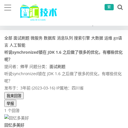
繁
当前位置：
首页
问答社区
面试刷题
听说synchronized锁在 JDK 1.6 之后做了很多的优化，有哪些优化呢？
全部
面试刷题
微服务
数据库
消息队列
搜索引擎
大数据
运维
go语
言
人工智能
听说synchronized锁在 JDK 1.6 之后做了很多的优化，有哪些优化
呢？
提问者：
帅平
问题分类：
面试刷题
听说synchronized锁在 JDK 1.6 之后做了很多的优化，有哪些优化
呢？
发布于：3年前 (2023-03-16)
IP属地：四川省
我来回答
举报
1 个回答
回忆多美好