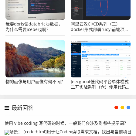
我要doris读databricks数据，
阿里云效CI/CD系列（三）
为什么需要iceberg啊？
docker形式部署ruoyi前端项目
案例
物的画像与用户画像有何不同？​​
Jeecgboot低代码平台单体模式
二开实战系列（六）使用代码生
成器生成代码自定义开发
最新回答
使用 vibe coding 写代码的时候，一般我们会涉及到哪些提示词？
场景： [code:html]用于让Codex读取需求文档，找出与当前项目