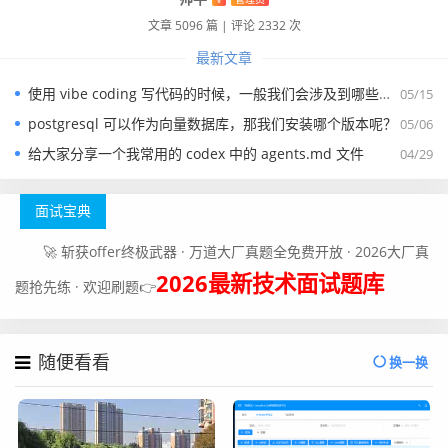
文章 5096 篇
|
评论 2332 次
最新文章
使用 vibe coding 写代码的时候，一般我们会涉及到哪些提示词？
05/15
postgresql 可以作为向量数据库，那我们安装哪个版本呢？
05/06
给大家分享一个我常用的 codex 中的 agents.md 文件
04/29
面试宝典
🚀 斩获offer终极武器 · 万道大厂真题全免费开放 · 2026大厂真
2026最新技术面试题库
题抢先练 · 欢迎刷题👉
随便看看
换一换