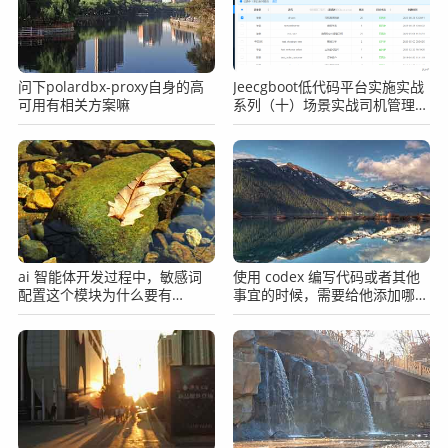
问下polardbx-proxy自身的高
Jeecgboot低代码平台实施实战
可用有相关方案嘛
系列（十）场景实战司机管理之
表单字段权限控制
ai 智能体开发过程中，敏感词
使用 codex 编写代码或者其他
配置这个模块为什么要有
事宜的时候，需要给他添加哪些
enabled，为什么不直接删？
协作准则？