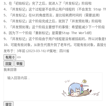
3、在「初始标记」完了之后，就进入了「并发标记」阶段啦

4、「并发标记」这个过程是不会停止用户线程的（不会发生 Stop The
5、「并发标记」在GC的角度而言，是比较耗费时间的（需要追溯）

6、「并发标记」这个阶段完成之后，就到了「并发预处理」阶段啦

7、「并发预处理」这个阶段主要想干的事情：希望能减少下一个阶段
8、因为下一个阶段「重新标记」是需要Stop The World的

9、「并发标记」这个阶段由于用户线程是没有被挂起的，所以对象是有
10、可能有些对象，从新生代晋升到了老年代。可能有些对象，直接
发布于：3年前 (2023-03-16)
IP属地：四川省
有用
0
回复
举报
我来回答