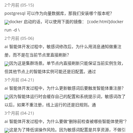
2个月前 (05-15)
postgresql 可以作为向量数据库，那我们安装哪个版本呢？
docker 启动的话，可以使用下面的镜像： [code:html]docker
run -d \
2个月前 (05-06)
ai 智能体开发过程中，敏感词修改后，为什么用消息通知做重注
册，而不是在当前节点里直接刷新？
因为这是集群场景。单节点内直接刷新只能保证当前实例生效，
但其他节点上的智能体实例可能还是旧配置。通过
3个月前 (04-21)
ai 智能体开发过程中，为什么更新敏感词后要触发智能体重注册？
因为智能体运行时会缓存自己的配置和系统提示词，敏感词改了
以后，如果不重注册，线上运行的还是旧规则。通
3个月前 (04-21)
ai 智能体开发过程中，为什么要做“删除前检查被哪些智能体使用”？
这是为了降低误操作风险。因为敏感词配置是共享资源，不做引