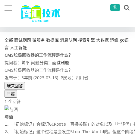
繁
当前位置：
首页
问答社区
面试刷题
CMS垃圾回收器的工作流程是什么？
全部
面试刷题
微服务
数据库
消息队列
搜索引擎
大数据
运维
go语
言
人工智能
CMS垃圾回收器的工作流程是什么？
提问者：
帅平
问题分类：
面试刷题
CMS垃圾回收器的工作流程是什么？
发布于：3年前 (2023-03-16)
IP属地：四川省
我来回答
举报
1 个回答
与酒
1、「初始标记」会标记GCRoots「直接关联」的对象以及「年轻代」
2、「初始标记」这个过程是会发生Stop The World的。但这