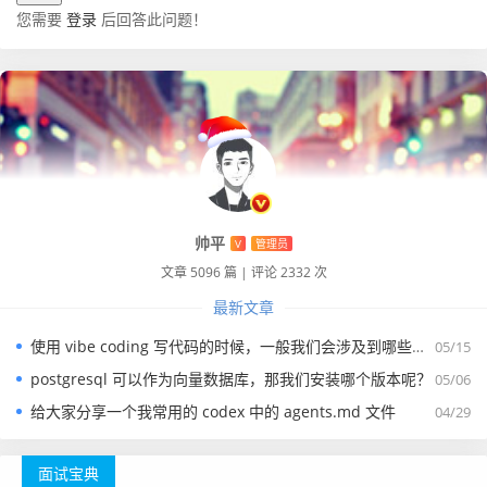
您需要
登录
后回答此问题！
帅平
V
管理员
文章 5096 篇
|
评论 2332 次
最新文章
使用 vibe coding 写代码的时候，一般我们会涉及到哪些提示词？
05/15
postgresql 可以作为向量数据库，那我们安装哪个版本呢？
05/06
给大家分享一个我常用的 codex 中的 agents.md 文件
04/29
面试宝典