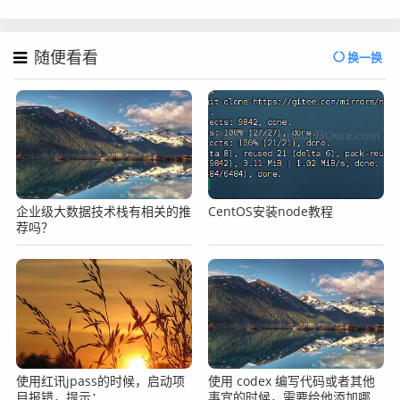
随便看看
换一换
企业级大数据技术栈有相关的推
CentOS安装node教程
荐吗？
使用红讯jpass的时候，启动项
使用 codex 编写代码或者其他
目报错，提示：
事宜的时候，需要给他添加哪些