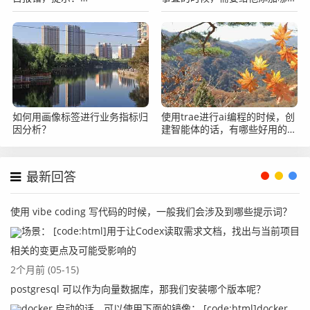
java.lang.IllegalArgumentException:
协作准则？
Failed to decrypt.
如何用画像标签进行业务指标归
使用trae进行ai编程的时候，创
因分析？
建智能体的话，有哪些好用的提
示词？
最新回答
使用 vibe coding 写代码的时候，一般我们会涉及到哪些提示词？
场景： [code:html]用于让Codex读取需求文档，找出与当前项目
相关的变更点及可能受影响的
2个月前 (05-15)
postgresql 可以作为向量数据库，那我们安装哪个版本呢？
docker 启动的话，可以使用下面的镜像： [code:html]docker