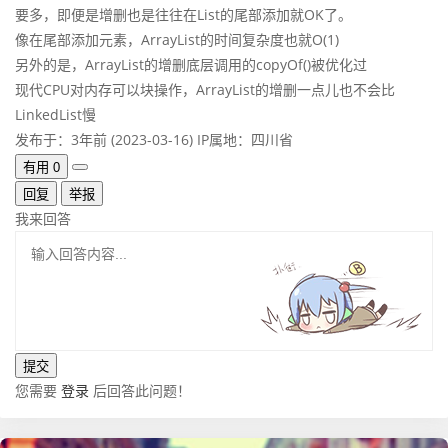
要多，即便是增删也是往往在List的尾部添加就OK了。
像在尾部添加元素，ArrayList的时间复杂度也就O(1)
另外的是，ArrayList的增删底层调用的copyOf()被优化过
现代CPU对内存可以块操作，ArrayList的增删一点儿也不会比
LinkedList慢
发布于：3年前 (2023-03-16)
IP属地：四川省
有用
0
回复
举报
我来回答
您需要
登录
后回答此问题！