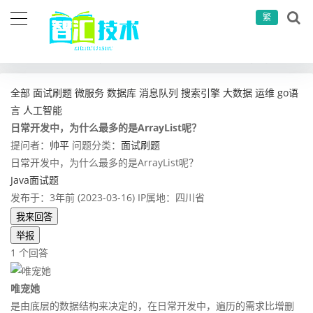
繁
当前位置：
首页
问答社区
面试刷题
日常开发中，为什么最多的是ArrayList呢？
全部
面试刷题
微服务
数据库
消息队列
搜索引擎
大数据
运维
go语
言
人工智能
日常开发中，为什么最多的是ArrayList呢？
提问者：
帅平
问题分类：
面试刷题
日常开发中，为什么最多的是ArrayList呢？
Java面试题
发布于：3年前 (2023-03-16)
IP属地：四川省
我来回答
举报
1 个回答
唯宠她
是由底层的数据结构来决定的，在日常开发中，遍历的需求比增删