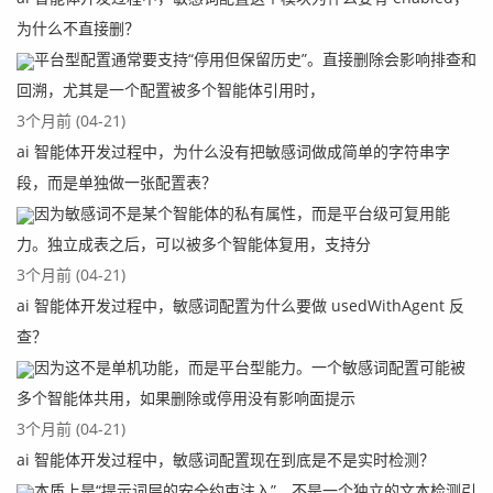
为什么不直接删？
平台型配置通常要支持“停用但保留历史”。直接删除会影响排查和
回溯，尤其是一个配置被多个智能体引用时，
3个月前 (04-21)
ai 智能体开发过程中，为什么没有把敏感词做成简单的字符串字
段，而是单独做一张配置表？
因为敏感词不是某个智能体的私有属性，而是平台级可复用能
力。独立成表之后，可以被多个智能体复用，支持分
3个月前 (04-21)
ai 智能体开发过程中，敏感词配置为什么要做 usedWithAgent 反
查？
因为这不是单机功能，而是平台型能力。一个敏感词配置可能被
多个智能体共用，如果删除或停用没有影响面提示
3个月前 (04-21)
ai 智能体开发过程中，敏感词配置现在到底是不是实时检测？
本质上是“提示词层的安全约束注入”，不是一个独立的文本检测引