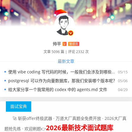
帅平
V
管理员
文章 5096 篇
|
评论 2332 次
最新文章
使用 vibe coding 写代码的时候，一般我们会涉及到哪些提示词？
05/15
postgresql 可以作为向量数据库，那我们安装哪个版本呢？
05/06
给大家分享一个我常用的 codex 中的 agents.md 文件
04/29
面试宝典
🚀 斩获offer终极武器 · 万道大厂真题全免费开放 · 2026大厂真
2026最新技术面试题库
题抢先练 · 欢迎刷题👉