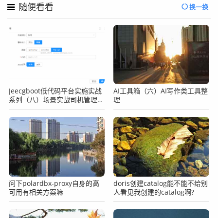
随便看看
换一换
Jeecgboot低代码平台实施实战
AI工具箱（六）AI写作类工具整
系列（八）场景实战司机管理之
理
表单Java增强之使用http接口
问下polardbx-proxy自身的高
doris创建catalog能不能不给别
可用有相关方案嘛
人看见我创建的catalog啊?