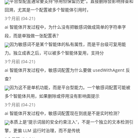
平台型配置通常要支持“停用但保留历史”。直接删除会影响排查和
回溯，尤其是一个配置被多个智能体引用时，
3个月前 (04-21)
ai 智能体开发过程中，为什么没有把敏感词做成简单的字符串字
段，而是单独做一张配置表？
因为敏感词不是某个智能体的私有属性，而是平台级可复用能
力。独立成表之后，可以被多个智能体复用，支持分
3个月前 (04-21)
ai 智能体开发过程中，敏感词配置为什么要做 usedWithAgent 反
查？
因为这不是单机功能，而是平台型能力。一个敏感词配置可能被
多个智能体共用，如果删除或停用没有影响面提示
3个月前 (04-21)
ai 智能体开发过程中，敏感词配置现在到底是不是实时检测？
本质上是“提示词层的安全约束注入”，不是一个独立的文本检测引
擎，更偏 LLM 运行时治理，而不是传统