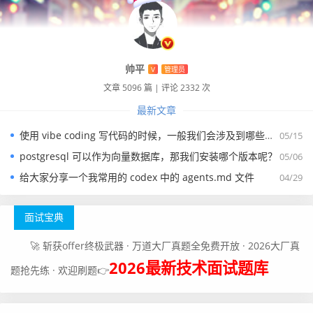
帅平
V
管理员
文章 5096 篇
|
评论 2332 次
最新文章
使用 vibe coding 写代码的时候，一般我们会涉及到哪些提示词？
05/15
postgresql 可以作为向量数据库，那我们安装哪个版本呢？
05/06
给大家分享一个我常用的 codex 中的 agents.md 文件
04/29
面试宝典
🚀 斩获offer终极武器 · 万道大厂真题全免费开放 · 2026大厂真
2026最新技术面试题库
题抢先练 · 欢迎刷题👉