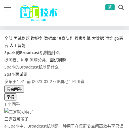
繁
当前位置：
首页
问答社区
面试刷题
Spark的Broadcast机制是什么
全部
面试刷题
微服务
数据库
消息队列
搜索引擎
大数据
运维
go语
言
人工智能
Spark的Broadcast机制是什么
提问者：
帅平
问题分类：
面试刷题
Spark的Broadcast机制是什么
Spark面试题
发布于：3年前 (2023-03-27)
IP属地：四川省
我来回答
举报
1 个回答
三岁就可萌了
在Spark中，Broadcast机制是一种用于在集群节点间高效共享只读