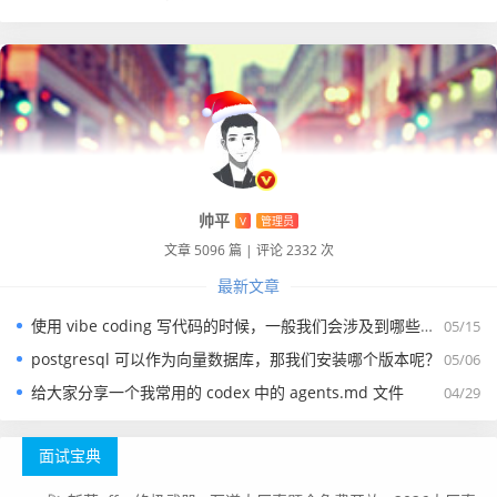
帅平
V
管理员
文章 5096 篇
|
评论 2332 次
最新文章
使用 vibe coding 写代码的时候，一般我们会涉及到哪些提示词？
05/15
postgresql 可以作为向量数据库，那我们安装哪个版本呢？
05/06
给大家分享一个我常用的 codex 中的 agents.md 文件
04/29
面试宝典