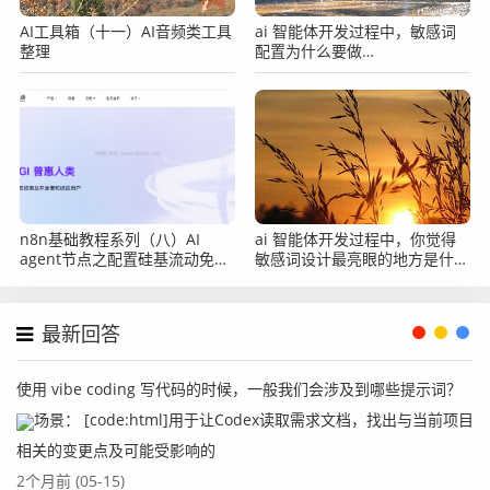
AI工具箱（十一）AI音频类工具
ai 智能体开发过程中，敏感词
整理
配置为什么要做
usedWithAgent 反查？
n8n基础教程系列（八）AI
ai 智能体开发过程中，你觉得
agent节点之配置硅基流动免费
敏感词设计最亮眼的地方是什
qwen3-8b模型
么？
最新回答
使用 vibe coding 写代码的时候，一般我们会涉及到哪些提示词？
场景： [code:html]用于让Codex读取需求文档，找出与当前项目
相关的变更点及可能受影响的
2个月前 (05-15)