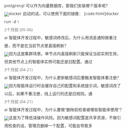
postgresql 可以作为向量数据库，那我们安装哪个版本呢？
docker 启动的话，可以使用下面的镜像： [code:html]docker
run -d \
2个月前 (05-06)
ai 智能体开发过程中，敏感词修改后，为什么用消息通知做重注
册，而不是在当前节点里直接刷新？
因为这是集群场景。单节点内直接刷新只能保证当前实例生效，
但其他节点上的智能体实例可能还是旧配置。通过
3个月前 (04-21)
ai 智能体开发过程中，为什么更新敏感词后要触发智能体重注册？
因为智能体运行时会缓存自己的配置和系统提示词，敏感词改了
以后，如果不重注册，线上运行的还是旧规则。通
3个月前 (04-21)
ai 智能体开发过程中，为什么要做“删除前检查被哪些智能体使用”？
这是为了降低误操作风险。因为敏感词配置是共享资源，不做引
用检查的话，管理员删掉一个配置，可能会导致多