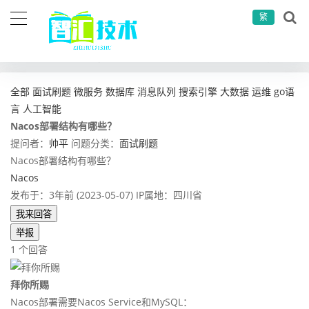
繁
当前位置：
首页
问答社区
面试刷题
Nacos部署结构有哪些？
全部
面试刷题
微服务
数据库
消息队列
搜索引擎
大数据
运维
go语
言
人工智能
Nacos部署结构有哪些？
提问者：
帅平
问题分类：
面试刷题
Nacos部署结构有哪些？
Nacos
发布于：3年前 (2023-05-07)
IP属地：四川省
我来回答
举报
1 个回答
拜你所赐
Nacos部署需要Nacos Service和MySQL：