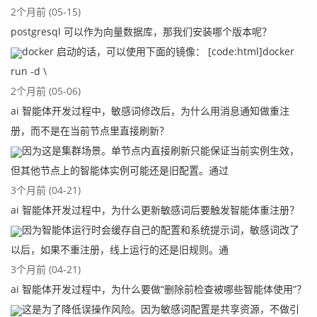
2个月前 (05-15)
postgresql 可以作为向量数据库，那我们安装哪个版本呢？
docker 启动的话，可以使用下面的镜像： [code:html]docker
run -d \
2个月前 (05-06)
ai 智能体开发过程中，敏感词修改后，为什么用消息通知做重注
册，而不是在当前节点里直接刷新？
因为这是集群场景。单节点内直接刷新只能保证当前实例生效，
但其他节点上的智能体实例可能还是旧配置。通过
3个月前 (04-21)
ai 智能体开发过程中，为什么更新敏感词后要触发智能体重注册？
因为智能体运行时会缓存自己的配置和系统提示词，敏感词改了
以后，如果不重注册，线上运行的还是旧规则。通
3个月前 (04-21)
ai 智能体开发过程中，为什么要做“删除前检查被哪些智能体使用”？
这是为了降低误操作风险。因为敏感词配置是共享资源，不做引