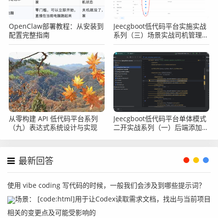
OpenClaw部署教程：从安装到
Jeecgboot低代码平台实施实战
配置完整指南
系列（三）场景实战司机管理之
表单字段必填
从零构建 API 低代码平台系列
Jeecgboot低代码平台单体模式
（九）表达式系统设计与实现
二开实战系列（一）后端添加新
的modules模块
最新回答
使用 vibe coding 写代码的时候，一般我们会涉及到哪些提示词？
场景： [code:html]用于让Codex读取需求文档，找出与当前项目
相关的变更点及可能受影响的