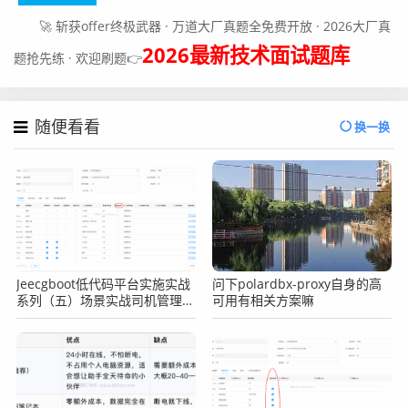
🚀 斩获offer终极武器 · 万道大厂真题全免费开放 · 2026大厂真
2026最新技术面试题库
题抢先练 · 欢迎刷题👉
随便看看
换一换
Jeecgboot低代码平台实施实战
问下polardbx-proxy自身的高
系列（五）场景实战司机管理之
可用有相关方案嘛
表单添加搜索功能