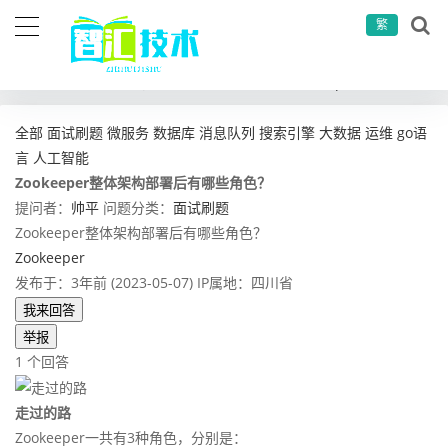
繁
当前位置：
首页
问答社区
面试刷题
Zookeeper整体架构部署后有哪些角色？
全部
面试刷题
微服务
数据库
消息队列
搜索引擎
大数据
运维
go语
言
人工智能
Zookeeper整体架构部署后有哪些角色？
提问者：
帅平
问题分类：
面试刷题
Zookeeper整体架构部署后有哪些角色？
Zookeeper
发布于：3年前 (2023-05-07)
IP属地：四川省
我来回答
举报
1 个回答
走过的路
Zookeeper一共有3种角色，分别是：