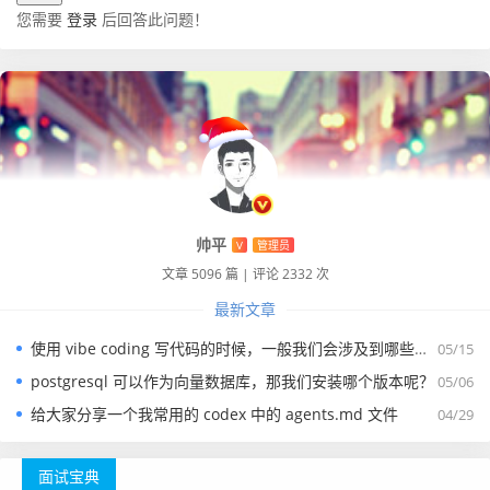
您需要
登录
后回答此问题！
帅平
V
管理员
文章 5096 篇
|
评论 2332 次
最新文章
使用 vibe coding 写代码的时候，一般我们会涉及到哪些提示词？
05/15
postgresql 可以作为向量数据库，那我们安装哪个版本呢？
05/06
给大家分享一个我常用的 codex 中的 agents.md 文件
04/29
面试宝典