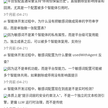
平台型配置通常要支持“停用但保留历史”。直接删除会影响排查和
回溯，尤其是一个配置被多个智能体引用时，
3个月前 (04-21)
ai 智能体开发过程中，为什么没有把敏感词做成简单的字符串字
段，而是单独做一张配置表？
因为敏感词不是某个智能体的私有属性，而是平台级可复用能
力。独立成表之后，可以被多个智能体复用，支持分
3个月前 (04-21)
ai 智能体开发过程中，敏感词配置为什么要做 usedWithAgent 反
查？
因为这不是单机功能，而是平台型能力。一个敏感词配置可能被
多个智能体共用，如果删除或停用没有影响面提示
3个月前 (04-21)
ai 智能体开发过程中，敏感词配置现在到底是不是实时检测？
本质上是“提示词层的安全约束注入”，不是一个独立的文本检测引
擎，更偏 LLM 运行时治理，而不是传统