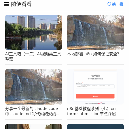
随便看看
换一换
AI工具箱（十二）AI视频类工具
本地部署 n8n 如何保证安全？
整理
分享一个最新的 claude code
n8n基础教程系列（七）on
中 claude.md 写代码的规约文
form submission节点介绍
件