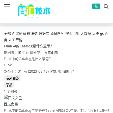
繁
当前位置：
首页
问答社区
面试刷题
Flink中的Catalog是什么意思？
全部
面试刷题
微服务
数据库
消息队列
搜索引擎
大数据
运维
go语
言
人工智能
Flink中的Catalog是什么意思？
提问者：
帅平
问题分类：
面试刷题
Flink中的Catalog是什么意思？
Flink
发布于：3年前 (2023-08-18)
IP属地：四川省
我来回答
举报
1 个回答
西瓜女皇
Flink中的Catalog主要是在Table API&SQL中使用的，我们可以把他