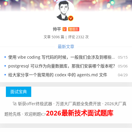
帅平
V
管理员
文章 5096 篇
|
评论 2332 次
最新文章
使用 vibe coding 写代码的时候，一般我们会涉及到哪些提示词？
05/15
postgresql 可以作为向量数据库，那我们安装哪个版本呢？
05/06
给大家分享一个我常用的 codex 中的 agents.md 文件
04/29
面试宝典
🚀 斩获offer终极武器 · 万道大厂真题全免费开放 · 2026大厂真
2026最新技术面试题库
题抢先练 · 欢迎刷题👉