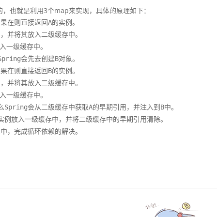
决的，也就是利用3个map来实现，具体的原理如下：
果在则直接返回A的实例。

，并将其放入二级缓存中。

入一级缓存中。

ring会先去创建B对象。

果在则直接返回B的实例。

，并将其放入二级缓存中。

入一级缓存中。

Spring会从二级缓存中获取A的早期引用，并注入到B中。

B的实例放入一级缓存中，并将二级缓存中的早期引用清除。

属性中，完成循环依赖的解决。