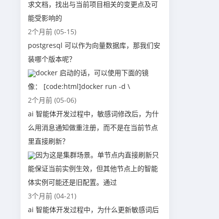
求文档，找出与当前项目相关的变更点及可
能受影响的
2个月前 (05-15)
postgresql 可以作为向量数据库，那我们安
装哪个版本呢？
docker 启动的话，可以使用下面的镜
像： [code:html]docker run -d \
2个月前 (05-06)
ai 智能体开发过程中，敏感词修改后，为什
么用消息通知做重注册，而不是在当前节点
里直接刷新？
因为这是集群场景。单节点内直接刷新只
能保证当前实例生效，但其他节点上的智能
体实例可能还是旧配置。通过
3个月前 (04-21)
ai 智能体开发过程中，为什么更新敏感词后