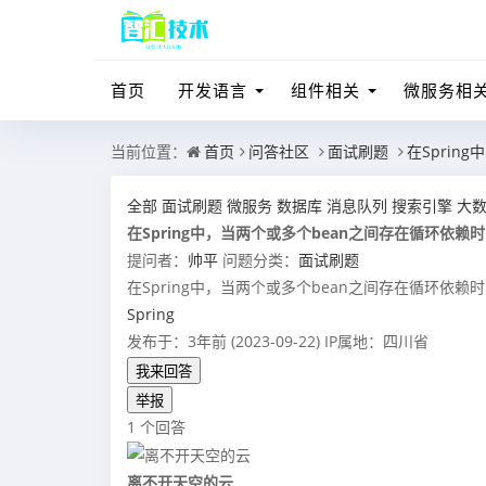
首页
开发语言
组件相关
微服务相
当前位置：
首页
问答社区
面试刷题
在Spri
全部
面试刷题
微服务
数据库
消息队列
搜索引擎
大
在Spring中，当两个或多个bean之间存在循环依
提问者：
帅平
问题分类：
面试刷题
在Spring中，当两个或多个bean之间存在循环依
Spring
发布于：3年前 (2023-09-22)
IP属地：四川省
我来回答
举报
1 个回答
离不开天空的云