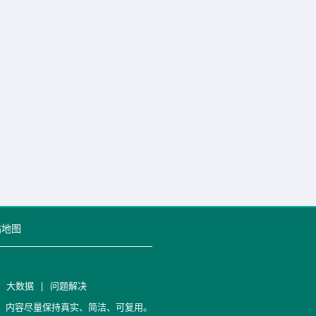
站地图
|
大数据
|
问题解决
笔记，内容尽量保持真实、简洁、可复用。