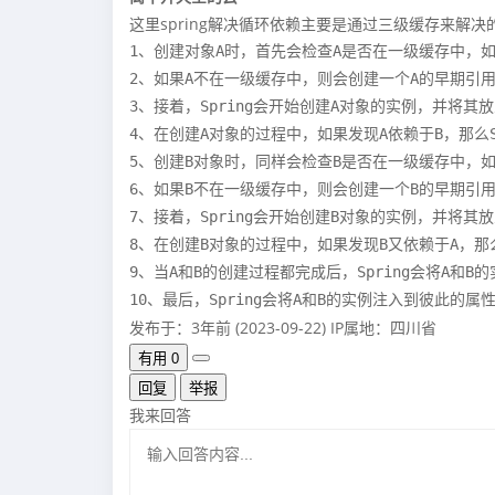
这里spring解决循环依赖主要是通过三级缓存来解
1、创建对象A时，首先会检查A是否在一级缓存中，如
2、如果A不在一级缓存中，则会创建一个A的早期引用
3、接着，Spring会开始创建A对象的实例，并将其放
4、在创建A对象的过程中，如果发现A依赖于B，那么Sp
5、创建B对象时，同样会检查B是否在一级缓存中，如
6、如果B不在一级缓存中，则会创建一个B的早期引用
7、接着，Spring会开始创建B对象的实例，并将其放
8、在创建B对象的过程中，如果发现B又依赖于A，那么
9、当A和B的创建过程都完成后，Spring会将A和
10、最后，Spring会将A和B的实例注入到彼此的
发布于：3年前 (2023-09-22)
IP属地：四川省
有用
0
回复
举报
我来回答