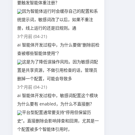
要触发智能体重注册？
因为智能体运行时会缓存自己的配置和系
统提示词，敏感词改了以后，如果不重注
册，线上运行的还是旧规则。通
3个月前 (04-21)
ai 智能体开发过程中，为什么要做“删除前检
查被哪些智能体使用”？
这是为了降低误操作风险。因为敏感词配
置是共享资源，不做引用检查的话，管理员
删掉一个配置，可能会导致多
3个月前 (04-21)
ai 智能体开发过程中，敏感词配置这个模块
为什么要有 enabled，为什么不直接删？
平台型配置通常要支持“停用但保留历
史”。直接删除会影响排查和回溯，尤其是一
个配置被多个智能体引用时，