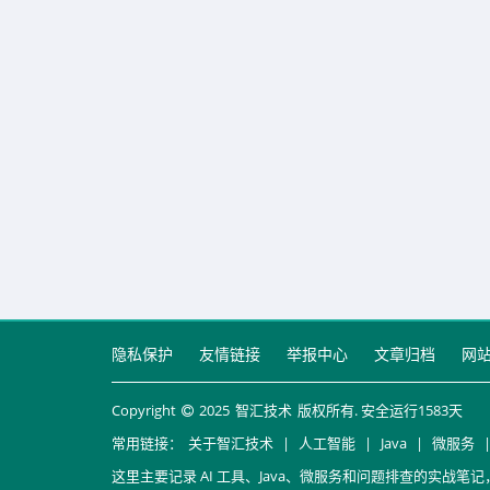
隐私保护
友情链接
举报中心
文章归档
网
Copyright
2025
智汇技术
版权所有. 安全运行
1583
天
常用链接：
关于智汇技术
|
人工智能
|
Java
|
微服务
这里主要记录 AI 工具、Java、微服务和问题排查的实战