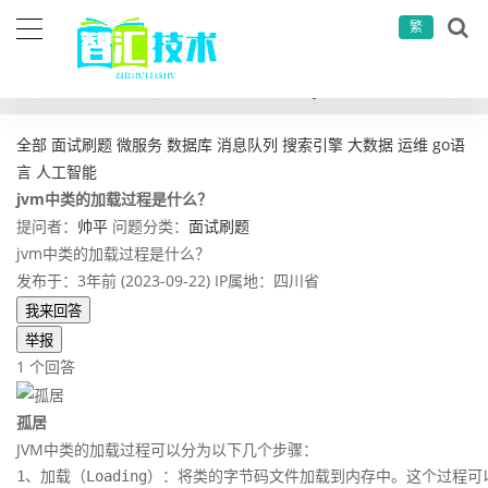
繁
当前位置：
首页
问答社区
面试刷题
jvm中类的加载过程是什么？
全部
面试刷题
微服务
数据库
消息队列
搜索引擎
大数据
运维
go语
言
人工智能
jvm中类的加载过程是什么？
提问者：
帅平
问题分类：
面试刷题
jvm中类的加载过程是什么？
发布于：3年前 (2023-09-22)
IP属地：四川省
我来回答
举报
1 个回答
孤居
JVM中类的加载过程可以分为以下几个步骤：
1、加载（Loading）：将类的字节码文件加载到内存中。这个过程可