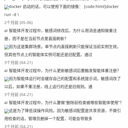
docker 启动的话，可以使用下面的镜像： [code:html]docker
run -d \
2个月前 (05-06)
ai 智能体开发过程中，敏感词修改后，为什么用消息通知做重注
册，而不是在当前节点里直接刷新？
因为这是集群场景。单节点内直接刷新只能保证当前实例生效，
但其他节点上的智能体实例可能还是旧配置。通过
3个月前 (04-21)
ai 智能体开发过程中，为什么更新敏感词后要触发智能体重注册？
因为智能体运行时会缓存自己的配置和系统提示词，敏感词改了
以后，如果不重注册，线上运行的还是旧规则。通
3个月前 (04-21)
ai 智能体开发过程中，为什么要做“删除前检查被哪些智能体使用”？
这是为了降低误操作风险。因为敏感词配置是共享资源，不做引
用检查的话，管理员删掉一个配置，可能会导致多
3个月前 (04-21)