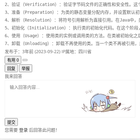
2、验证（Verification）：验证字节码文件的正确性和安全
3、准备（Preparation）：为类的静态变量分配内存，并设置默
4、解析（Resolution）：将符号引用解析为直接引用。在Jav
5、初始化（Initialization）：执行类的初始化代码。在
6、使用（Usage）：使用类的实例或调用类的方法。在类被初始化之
7、卸载（Unloading）：卸载不再使用的类。当一个类不再被引
发布于：3年前 (2023-09-22)
IP属地：四川省
有用
0
回复
举报
我来回答
您需要
登录
后回答此问题！