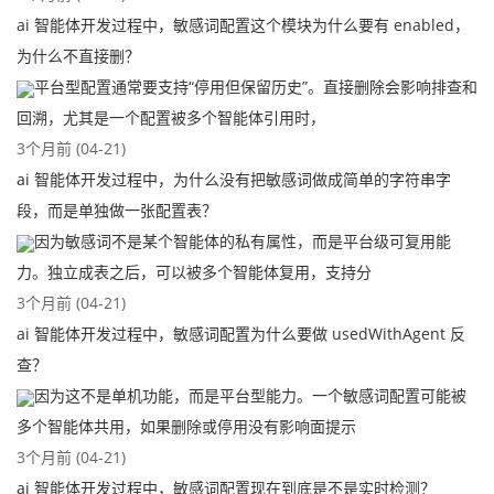
ai 智能体开发过程中，敏感词配置这个模块为什么要有 enabled，
为什么不直接删？
平台型配置通常要支持“停用但保留历史”。直接删除会影响排查和
回溯，尤其是一个配置被多个智能体引用时，
3个月前 (04-21)
ai 智能体开发过程中，为什么没有把敏感词做成简单的字符串字
段，而是单独做一张配置表？
因为敏感词不是某个智能体的私有属性，而是平台级可复用能
力。独立成表之后，可以被多个智能体复用，支持分
3个月前 (04-21)
ai 智能体开发过程中，敏感词配置为什么要做 usedWithAgent 反
查？
因为这不是单机功能，而是平台型能力。一个敏感词配置可能被
多个智能体共用，如果删除或停用没有影响面提示
3个月前 (04-21)
ai 智能体开发过程中，敏感词配置现在到底是不是实时检测？