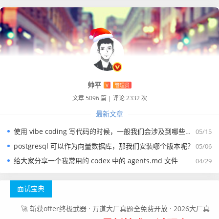
帅平
V
管理员
文章 5096 篇
|
评论 2332 次
最新文章
使用 vibe coding 写代码的时候，一般我们会涉及到哪些提示词？
05/15
postgresql 可以作为向量数据库，那我们安装哪个版本呢？
05/06
给大家分享一个我常用的 codex 中的 agents.md 文件
04/29
面试宝典
🚀 斩获offer终极武器 · 万道大厂真题全免费开放 · 2026大厂真