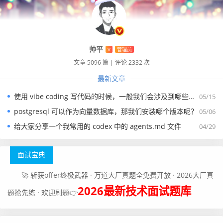
帅平
V
管理员
文章 5096 篇
|
评论 2332 次
最新文章
使用 vibe coding 写代码的时候，一般我们会涉及到哪些提示词？
05/15
postgresql 可以作为向量数据库，那我们安装哪个版本呢？
05/06
给大家分享一个我常用的 codex 中的 agents.md 文件
04/29
面试宝典
🚀 斩获offer终极武器 · 万道大厂真题全免费开放 · 2026大厂真
2026最新技术面试题库
题抢先练 · 欢迎刷题👉