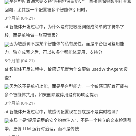
平台型配置通常要支持“停用但保留历史”。直接删除会影响排查和
回溯，尤其是一个配置被多个智能体引用时，
3个月前 (04-21)
ai 智能体开发过程中，为什么没有把敏感词做成简单的字符串字
段，而是单独做一张配置表？
因为敏感词不是某个智能体的私有属性，而是平台级可复用能
力。独立成表之后，可以被多个智能体复用，支持分
3个月前 (04-21)
ai 智能体开发过程中，敏感词配置为什么要做 usedWithAgent 反
查？
因为这不是单机功能，而是平台型能力。一个敏感词配置可能被
多个智能体共用，如果删除或停用没有影响面提示
3个月前 (04-21)
ai 智能体开发过程中，敏感词配置现在到底是不是实时检测？
本质上是“提示词层的安全约束注入”，不是一个独立的文本检测引
擎，更偏 LLM 运行时治理，而不是传统