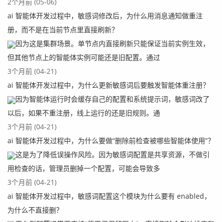
2个月前 (05-06)
ai 智能体开发过程中，敏感词修改后，为什么用消息通知做重注
册，而不是在当前节点里直接刷新？
因为这是集群场景。单节点内直接刷新只能保证当前实例生效，
但其他节点上的智能体实例可能还是旧配置。通过
3个月前 (04-21)
ai 智能体开发过程中，为什么更新敏感词后要触发智能体重注册？
因为智能体运行时会缓存自己的配置和系统提示词，敏感词改了
以后，如果不重注册，线上运行的还是旧规则。通
3个月前 (04-21)
ai 智能体开发过程中，为什么要做“删除前检查被哪些智能体使用”？
这是为了降低误操作风险。因为敏感词配置是共享资源，不做引
用检查的话，管理员删掉一个配置，可能会导致多
3个月前 (04-21)
ai 智能体开发过程中，敏感词配置这个模块为什么要有 enabled，
为什么不直接删？