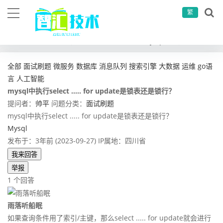
繁
当前位置：
首页
问答社区
面试刷题
mysql中执行select ..... for update是锁表还是锁行？
全部
面试刷题
微服务
数据库
消息队列
搜索引擎
大数据
运维
go语
言
人工智能
mysql中执行select ..... for update是锁表还是锁行？
提问者：
帅平
问题分类：
面试刷题
mysql中执行select ..... for update是锁表还是锁行？
Mysql
发布于：3年前 (2023-09-27)
IP属地：四川省
我来回答
举报
1 个回答
雨落听船眠
如果查询条件用了索引/主键，那么select ..... for update就会进行