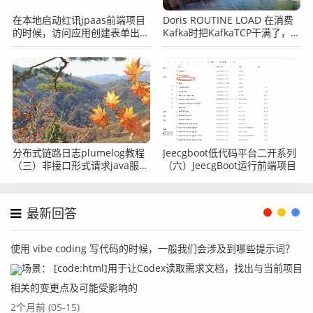
在本地启动红讯jpaas前端项目
Doris ROUTINE LOAD 在消费
的时候，访问应用创建表单出现
Kafka时把KafkaTCP干满了，
502的提示怎么办？
Doris方面有没有相关参数可以
调节？
分布式链路日志plumelog教程
Jeecgboot低代码平台二开系列
（三）非接口形式请求java服
（六）JeecgBoot运行前端项目
务，导致plumelog没有traceid
怎么办？
最新回答
使用 vibe coding 写代码的时候，一般我们会涉及到哪些提示词？
场景： [code:html]用于让Codex读取需求文档，找出与当前项目
相关的变更点及可能受影响的
2个月前 (05-15)