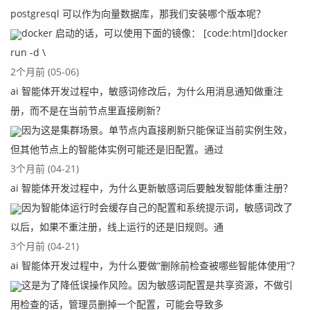
postgresql 可以作为向量数据库，那我们安装哪个版本呢？
docker 启动的话，可以使用下面的镜像： [code:html]docker
run -d \
2个月前 (05-06)
ai 智能体开发过程中，敏感词修改后，为什么用消息通知做重注
册，而不是在当前节点里直接刷新？
因为这是集群场景。单节点内直接刷新只能保证当前实例生效，
但其他节点上的智能体实例可能还是旧配置。通过
3个月前 (04-21)
ai 智能体开发过程中，为什么更新敏感词后要触发智能体重注册？
因为智能体运行时会缓存自己的配置和系统提示词，敏感词改了
以后，如果不重注册，线上运行的还是旧规则。通
3个月前 (04-21)
ai 智能体开发过程中，为什么要做“删除前检查被哪些智能体使用”？
这是为了降低误操作风险。因为敏感词配置是共享资源，不做引
用检查的话，管理员删掉一个配置，可能会导致多