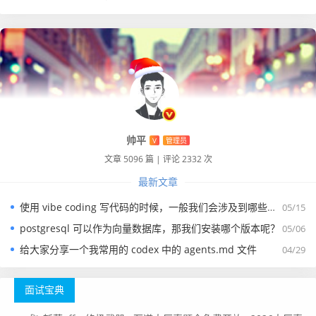
帅平
V
管理员
文章 5096 篇
|
评论 2332 次
最新文章
使用 vibe coding 写代码的时候，一般我们会涉及到哪些提示词？
05/15
postgresql 可以作为向量数据库，那我们安装哪个版本呢？
05/06
给大家分享一个我常用的 codex 中的 agents.md 文件
04/29
面试宝典