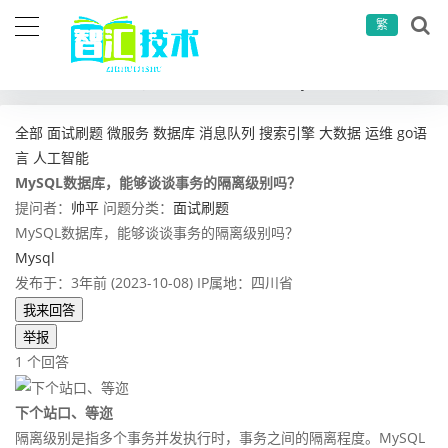
繁
当前位置：
首页
问答社区
面试刷题
MySQL数据库，能够谈谈事务的隔离级别吗？
全部
面试刷题
微服务
数据库
消息队列
搜索引擎
大数据
运维
go语
言
人工智能
MySQL数据库，能够谈谈事务的隔离级别吗？
提问者：
帅平
问题分类：
面试刷题
MySQL数据库，能够谈谈事务的隔离级别吗？
Mysql
发布于：3年前 (2023-10-08)
IP属地：四川省
我来回答
举报
1 个回答
下个站口、等迩
隔离级别是指多个事务并发执行时，事务之间的隔离程度。MySQL