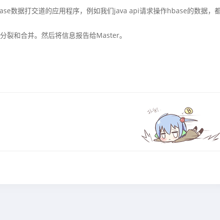
及与hbase数据打交道的应用程序，例如我们java api请求操作hbase的数据，
on的分裂和合并。然后将信息报告给Master。