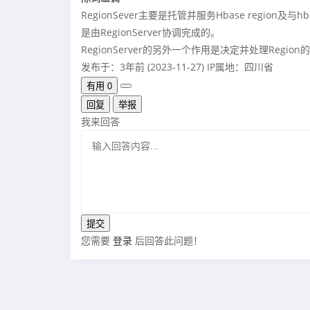
RegionSever主要是托管并服务Hbase region
是由RegionServer协调完成的。
RegionServer的另外一个作用是决定并处理Regi
发布于：3年前 (2023-11-27)
IP属地：四川省
有用
0
回复
举报
我来回答
您需要
登录
后回答此问题！