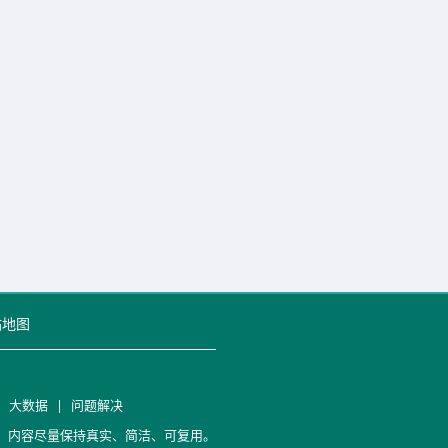
站地图
|
大数据
|
问题解决
笔记，内容尽量保持真实、简洁、可复用。