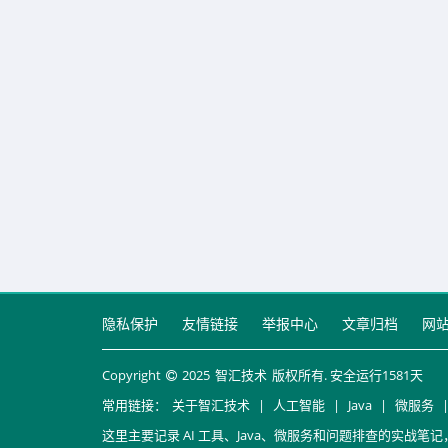
隐私保护
友情链接
举报中心
文章归档
网
Copyright
2025
智汇技术
版权所有. 安全运行
1581
天
常用链接：
关于智汇技术
|
人工智能
|
Java
|
微服务
这里主要记录 AI 工具、Java、微服务和问题排查的实战