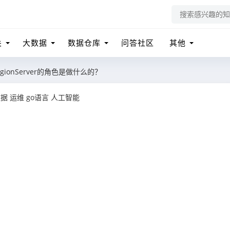
关
大数据
数据仓库
问答社区
其他
egionServer的角色是做什么的？
数据
运维
go语言
人工智能