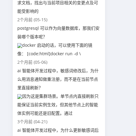
求文档，找出与当前项目相关的变更点及可
能受影响的
2个月前 (05-15)
postgresql 可以作为向量数据库，那我们安
装哪个版本呢？
docker 启动的话，可以使用下面的镜
像： [code:html]docker run -d \
2个月前 (05-06)
ai 智能体开发过程中，敏感词修改后，为什
么用消息通知做重注册，而不是在当前节点
里直接刷新？
因为这是集群场景。单节点内直接刷新只
能保证当前实例生效，但其他节点上的智能
体实例可能还是旧配置。通过
3个月前 (04-21)
ai 智能体开发过程中，为什么更新敏感词后