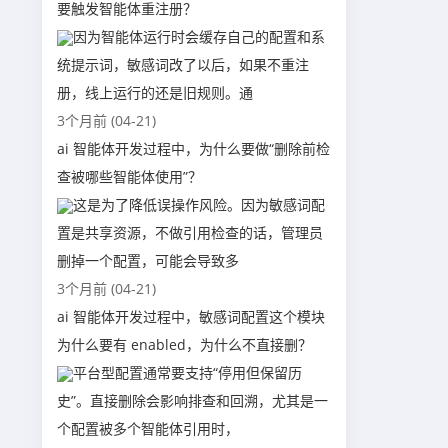
要触发智能体重注册？
因为智能体运行时会缓存自己的配置和系
统提示词，敏感词改了以后，如果不重注
册，线上运行的还是旧规则。通
3个月前 (04-21)
ai 智能体开发过程中，为什么要做“删除前检
查被哪些智能体使用”？
这是为了降低误操作风险。因为敏感词配
置是共享资源，不做引用检查的话，管理员
删掉一个配置，可能会导致多
3个月前 (04-21)
ai 智能体开发过程中，敏感词配置这个模块
为什么要有 enabled，为什么不直接删？
平台型配置通常要支持“停用但保留历
史”。直接删除会影响排查和回溯，尤其是一
个配置被多个智能体引用时，