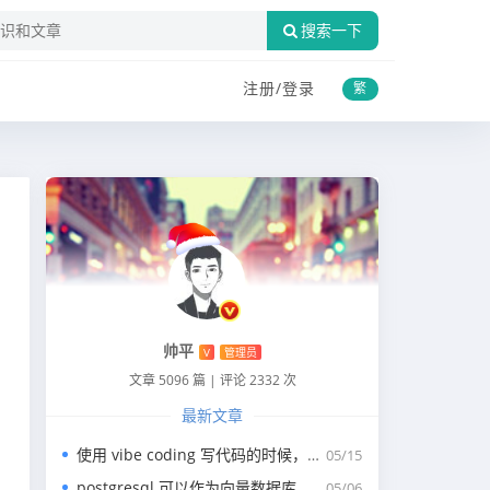
搜索一下
注册/
登录
繁
帅平
V
管理员
文章 5096 篇
|
评论 2332 次
最新文章
使用 vibe coding 写代码的时候，一般我们会涉及到哪些提示词？
05/15
postgresql 可以作为向量数据库，那我们安装哪个版本呢？
05/06