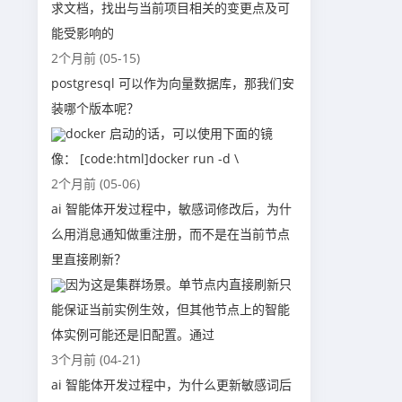
求文档，找出与当前项目相关的变更点及可
能受影响的
2个月前 (05-15)
postgresql 可以作为向量数据库，那我们安
装哪个版本呢？
docker 启动的话，可以使用下面的镜
像： [code:html]docker run -d \
2个月前 (05-06)
ai 智能体开发过程中，敏感词修改后，为什
么用消息通知做重注册，而不是在当前节点
里直接刷新？
因为这是集群场景。单节点内直接刷新只
能保证当前实例生效，但其他节点上的智能
体实例可能还是旧配置。通过
3个月前 (04-21)
ai 智能体开发过程中，为什么更新敏感词后