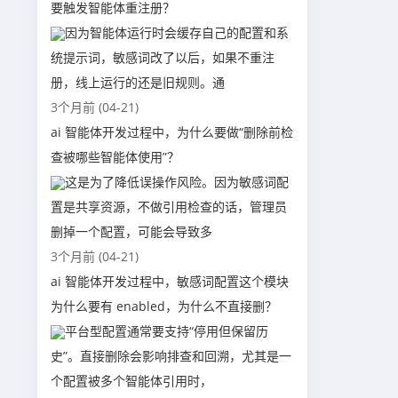
要触发智能体重注册？
因为智能体运行时会缓存自己的配置和系
统提示词，敏感词改了以后，如果不重注
册，线上运行的还是旧规则。通
3个月前 (04-21)
ai 智能体开发过程中，为什么要做“删除前检
查被哪些智能体使用”？
这是为了降低误操作风险。因为敏感词配
置是共享资源，不做引用检查的话，管理员
删掉一个配置，可能会导致多
3个月前 (04-21)
ai 智能体开发过程中，敏感词配置这个模块
为什么要有 enabled，为什么不直接删？
平台型配置通常要支持“停用但保留历
史”。直接删除会影响排查和回溯，尤其是一
个配置被多个智能体引用时，