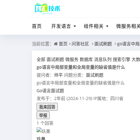
首页
开发语言
组件相关
微服务相
当前位置：
首页
问答社区
面试刷题
go语言中
全部
面试刷题
微服务
数据库
消息队列
搜索引擎
大
go语言中局部变量和全局变量的缺省值是什么
提问者：
帅平
问题分类：
面试刷题
go语言中局部变量和全局变量的缺省值是什么
Go语言面试题
发布于：2年前 (2024-11-29)
IP属地：四川省
我来回答
举报
1 个回答
玖墨