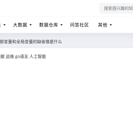
关
大数据
数据仓库
问答社区
其他
局部变量和全局变量的缺省值是什么
数据
运维
go语言
人工智能