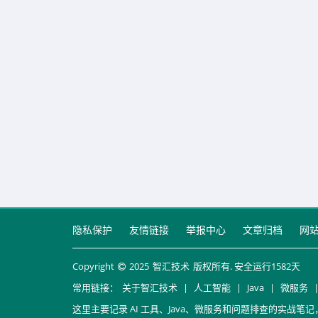
隐私保护
友情链接
举报中心
文章归档
网
Copyright
2025
智汇技术
版权所有. 安全运行
1582
天
常用链接：
关于智汇技术
|
人工智能
|
Java
|
微服务
这里主要记录 AI 工具、Java、微服务和问题排查的实战