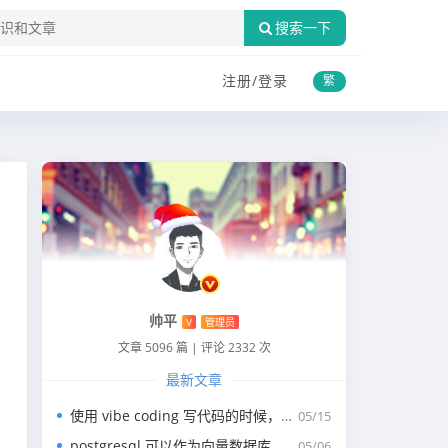
搜索一下
注册/
登录
繁
帅平
V
管理员
文章 5096 篇
|
评论 2332 次
最新文章
使用 vibe coding 写代码的时候，一般我们会涉及到哪些提示词？
05/15
postgresql 可以作为向量数据库，那我们安装哪个版本呢？
05/06