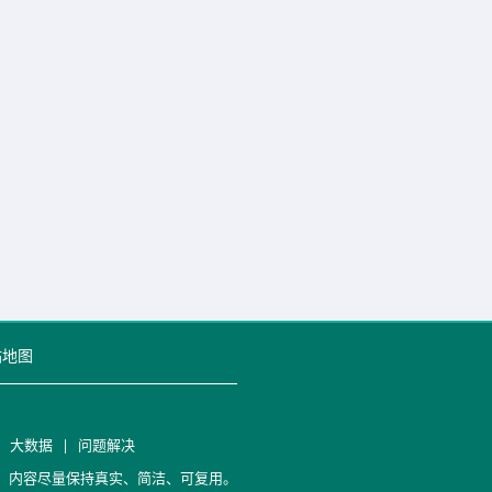
站地图
|
大数据
|
问题解决
笔记，内容尽量保持真实、简洁、可复用。