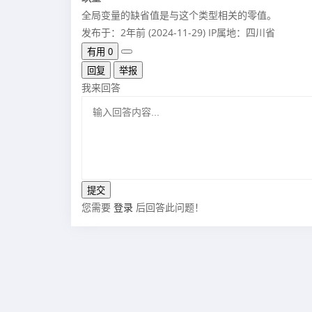
全局变量的缺省值是与这个类型相关的零值。
发布于：2年前 (2024-11-29)
IP属地：四川省
有用
0
回复
举报
我来回答
您需要
登录
后回答此问题！