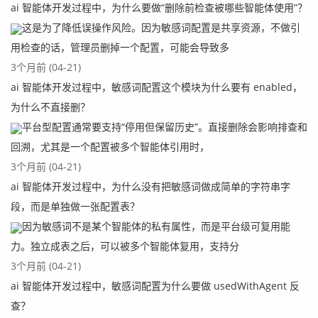
ai 智能体开发过程中，为什么要做“删除前检查被哪些智能体使用”？
这是为了降低误操作风险。因为敏感词配置是共享资源，不做引
用检查的话，管理员删掉一个配置，可能会导致多
3个月前 (04-21)
ai 智能体开发过程中，敏感词配置这个模块为什么要有 enabled，
为什么不直接删？
平台型配置通常要支持“停用但保留历史”。直接删除会影响排查和
回溯，尤其是一个配置被多个智能体引用时，
3个月前 (04-21)
ai 智能体开发过程中，为什么没有把敏感词做成简单的字符串字
段，而是单独做一张配置表？
因为敏感词不是某个智能体的私有属性，而是平台级可复用能
力。独立成表之后，可以被多个智能体复用，支持分
3个月前 (04-21)
ai 智能体开发过程中，敏感词配置为什么要做 usedWithAgent 反
查？