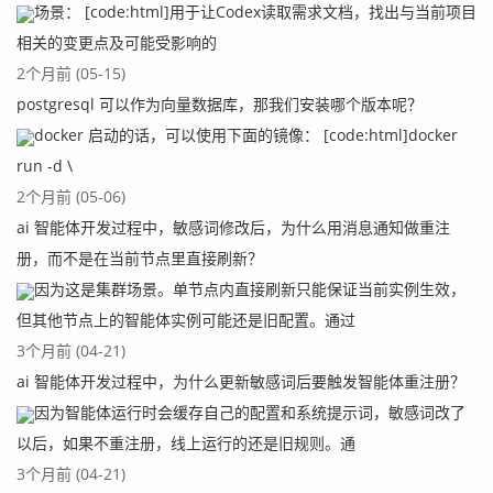
场景： [code:html]用于让Codex读取需求文档，找出与当前项目
相关的变更点及可能受影响的
2个月前 (05-15)
postgresql 可以作为向量数据库，那我们安装哪个版本呢？
docker 启动的话，可以使用下面的镜像： [code:html]docker
run -d \
2个月前 (05-06)
ai 智能体开发过程中，敏感词修改后，为什么用消息通知做重注
册，而不是在当前节点里直接刷新？
因为这是集群场景。单节点内直接刷新只能保证当前实例生效，
但其他节点上的智能体实例可能还是旧配置。通过
3个月前 (04-21)
ai 智能体开发过程中，为什么更新敏感词后要触发智能体重注册？
因为智能体运行时会缓存自己的配置和系统提示词，敏感词改了
以后，如果不重注册，线上运行的还是旧规则。通
3个月前 (04-21)