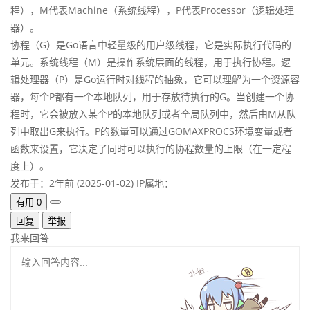
程），M代表Machine（系统线程），P代表Processor（逻辑处理
器）。
协程（G）是Go语言中轻量级的用户级线程，它是实际执行代码的
单元。系统线程（M）是操作系统层面的线程，用于执行协程。逻
辑处理器（P）是Go运行时对线程的抽象，它可以理解为一个资源容
器，每个P都有一个本地队列，用于存放待执行的G。当创建一个协
程时，它会被放入某个P的本地队列或者全局队列中，然后由M从队
列中取出G来执行。P的数量可以通过GOMAXPROCS环境变量或者
函数来设置，它决定了同时可以执行的协程数量的上限（在一定程
度上）。
发布于：2年前 (2025-01-02)
IP属地：
有用
0
回复
举报
我来回答