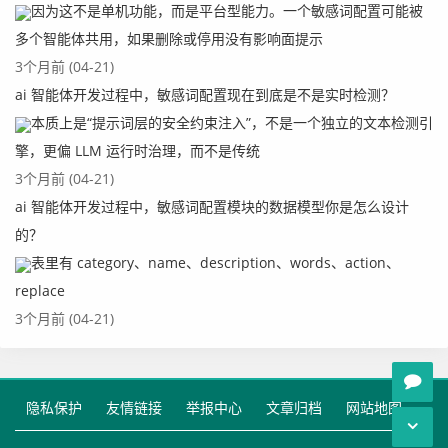
因为这不是单机功能，而是平台型能力。一个敏感词配置可能被
多个智能体共用，如果删除或停用没有影响面提示
3个月前 (04-21)
ai 智能体开发过程中，敏感词配置现在到底是不是实时检测？
本质上是“提示词层的安全约束注入”，不是一个独立的文本检测引
擎，更偏 LLM 运行时治理，而不是传统
3个月前 (04-21)
ai 智能体开发过程中，敏感词配置模块的数据模型你是怎么设计
的？
表里有 category、name、description、words、action、
replace
3个月前 (04-21)
隐私保护
友情链接
举报中心
文章归档
网站地图