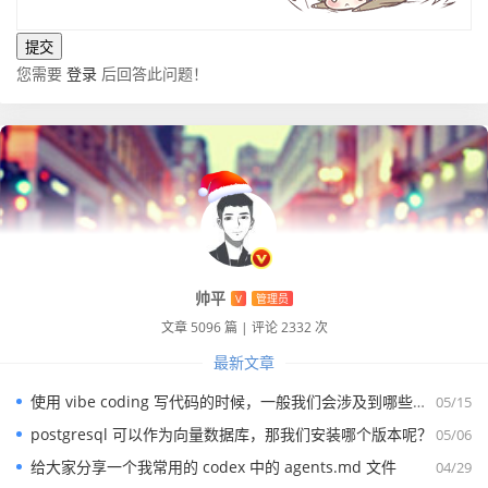
您需要
登录
后回答此问题！
帅平
V
管理员
文章 5096 篇
|
评论 2332 次
最新文章
使用 vibe coding 写代码的时候，一般我们会涉及到哪些提示词？
05/15
postgresql 可以作为向量数据库，那我们安装哪个版本呢？
05/06
给大家分享一个我常用的 codex 中的 agents.md 文件
04/29