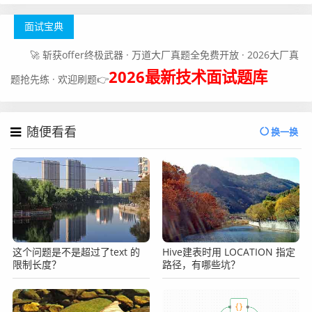
面试宝典
🚀 斩获offer终极武器 · 万道大厂真题全免费开放 · 2026大厂真
2026最新技术面试题库
题抢先练 · 欢迎刷题👉
随便看看
换一换
这个问题是不是超过了text 的
Hive建表时用 LOCATION 指定
限制长度？
路径，有哪些坑？