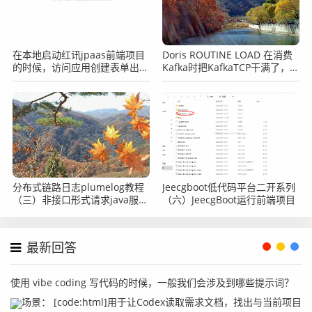
在本地启动红讯jpaas前端项目
Doris ROUTINE LOAD 在消费
的时候，访问应用创建表单出现
Kafka时把KafkaTCP干满了，
502的提示怎么办？
Doris方面有没有相关参数可以
调节？
分布式链路日志plumelog教程
Jeecgboot低代码平台二开系列
（三）非接口形式请求java服
（六）JeecgBoot运行前端项目
务，导致plumelog没有traceid
怎么办？
最新回答
使用 vibe coding 写代码的时候，一般我们会涉及到哪些提示词？
场景： [code:html]用于让Codex读取需求文档，找出与当前项目