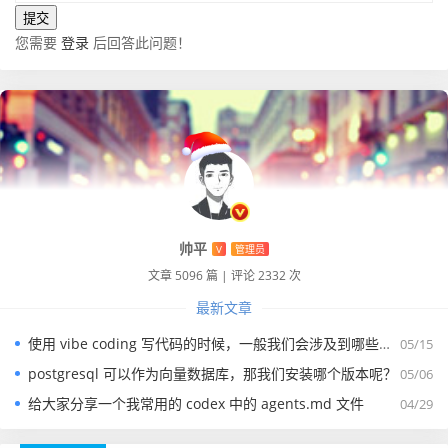
您需要
登录
后回答此问题！
帅平
V
管理员
文章 5096 篇
|
评论 2332 次
最新文章
使用 vibe coding 写代码的时候，一般我们会涉及到哪些提示词？
05/15
postgresql 可以作为向量数据库，那我们安装哪个版本呢？
05/06
给大家分享一个我常用的 codex 中的 agents.md 文件
04/29