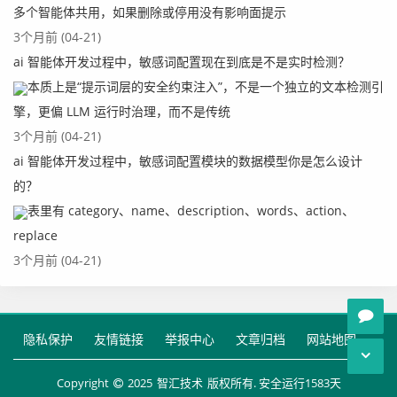
多个智能体共用，如果删除或停用没有影响面提示
3个月前 (04-21)
ai 智能体开发过程中，敏感词配置现在到底是不是实时检测？
本质上是“提示词层的安全约束注入”，不是一个独立的文本检测引
擎，更偏 LLM 运行时治理，而不是传统
3个月前 (04-21)
ai 智能体开发过程中，敏感词配置模块的数据模型你是怎么设计
的？
表里有 category、name、description、words、action、
replace
3个月前 (04-21)
隐私保护
友情链接
举报中心
文章归档
网站地图
Copyright
2025
智汇技术
版权所有. 安全运行
1583
天