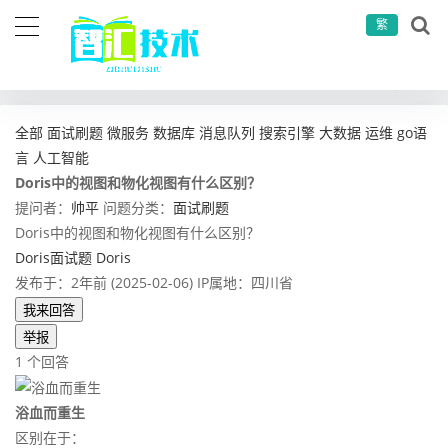
繁
当前位置：
首页
问答社区
面试刷题
Doris中的视图和物化视图有什么区别？
全部
面试刷题
微服务
数据库
消息队列
搜索引擎
大数据
运维
go语
言
人工智能
Doris中的视图和物化视图有什么区别？
提问者：
帅平
问题分类：
面试刷题
Doris中的视图和物化视图有什么区别？
Doris面试题
Doris
发布于：2年前 (2025-02-06)
IP属地：四川省
我来回答
举报
1 个回答
浴血而重生
区别在于：