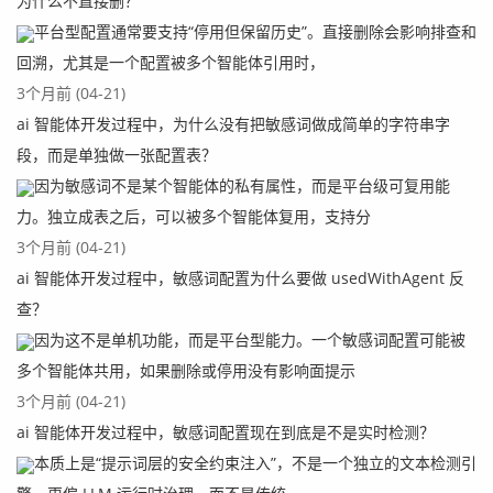
为什么不直接删？
平台型配置通常要支持“停用但保留历史”。直接删除会影响排查和
回溯，尤其是一个配置被多个智能体引用时，
3个月前 (04-21)
ai 智能体开发过程中，为什么没有把敏感词做成简单的字符串字
段，而是单独做一张配置表？
因为敏感词不是某个智能体的私有属性，而是平台级可复用能
力。独立成表之后，可以被多个智能体复用，支持分
3个月前 (04-21)
ai 智能体开发过程中，敏感词配置为什么要做 usedWithAgent 反
查？
因为这不是单机功能，而是平台型能力。一个敏感词配置可能被
多个智能体共用，如果删除或停用没有影响面提示
3个月前 (04-21)
ai 智能体开发过程中，敏感词配置现在到底是不是实时检测？
本质上是“提示词层的安全约束注入”，不是一个独立的文本检测引