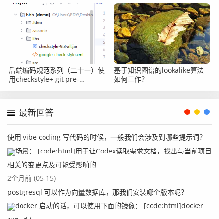
怎么办？
后端编码规范系列（二十一）使
基于知识图谱的lookalike算法
用checkstyle+ git pre-
如何工作？
commit，客户端实现代码质量
校验
最新回答
使用 vibe coding 写代码的时候，一般我们会涉及到哪些提示词？
场景： [code:html]用于让Codex读取需求文档，找出与当前项目
相关的变更点及可能受影响的
2个月前 (05-15)
postgresql 可以作为向量数据库，那我们安装哪个版本呢？
docker 启动的话，可以使用下面的镜像： [code:html]docker