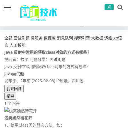
繁
当前位置：
首页
问答社区
面试刷题
Java 反射中常用的获取class对象的方式有哪些？
全部
面试刷题
微服务
数据库
消息队列
搜索引擎
大数据
运维
go语
言
人工智能
Java 反射中常用的获取class对象的方式有哪些？
提问者：
帅平
问题分类：
面试刷题
Java 反射中常用的获取class对象的方式有哪些？
Java面试题
发布于：2年前 (2025-02-08)
IP属地：四川省
我来回答
举报
1 个回答
浅笑嫣然待花开
1、使用Class类的静态方法。如：