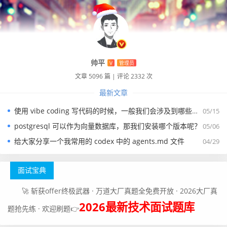
帅平
V
管理员
文章 5096 篇
|
评论 2332 次
最新文章
使用 vibe coding 写代码的时候，一般我们会涉及到哪些提示词？
05/15
postgresql 可以作为向量数据库，那我们安装哪个版本呢？
05/06
给大家分享一个我常用的 codex 中的 agents.md 文件
04/29
面试宝典
🚀 斩获offer终极武器 · 万道大厂真题全免费开放 · 2026大厂真
2026最新技术面试题库
题抢先练 · 欢迎刷题👉