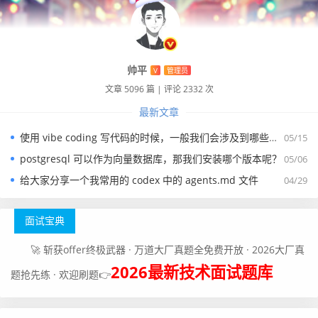
帅平
V
管理员
文章 5096 篇
|
评论 2332 次
最新文章
使用 vibe coding 写代码的时候，一般我们会涉及到哪些提示词？
05/15
postgresql 可以作为向量数据库，那我们安装哪个版本呢？
05/06
给大家分享一个我常用的 codex 中的 agents.md 文件
04/29
面试宝典
🚀 斩获offer终极武器 · 万道大厂真题全免费开放 · 2026大厂真
2026最新技术面试题库
题抢先练 · 欢迎刷题👉