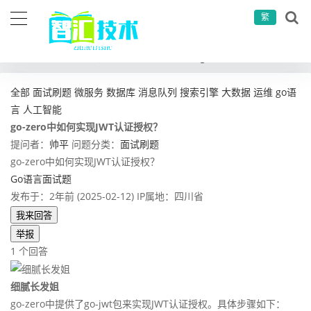
繁
当前位置：
首页
问答社区
面试刷题
go-zero中如何实现JWT认证授权？
全部
面试刷题
微服务
数据库
消息队列
搜索引擎
大数据
运维
go语
言
人工智能
go-zero中如何实现JWT认证授权？
提问者：
帅平
问题分类：
面试刷题
go-zero中如何实现JWT认证授权？
Go语言面试题
发布于：2年前 (2025-02-12)
IP属地：四川省
我来回答
举报
1 个回答
细腻长发姐
go-zero中提供了go-jwt包来实现JWT认证授权。具体步骤如下：