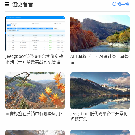
随便看看
换一换
Jeecgboot低代码平台实施实战
AI工具箱（十）AI设计类工具整
系列（十）场景实战司机管理之
理
表单字段权限控制
画像标签在营销中有哪些应用？
jeecgboot低代码平台二开常见
问题汇总