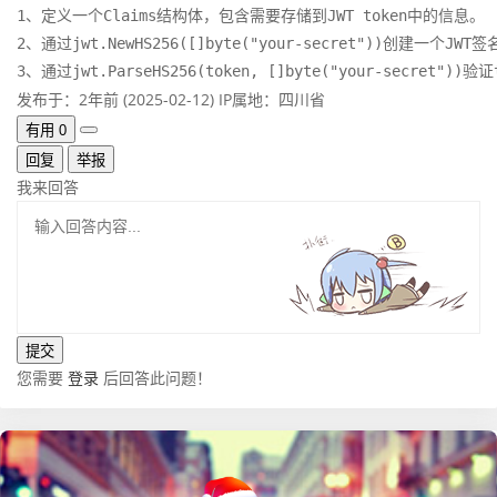
1、定义一个Claims结构体，包含需要存储到JWT token中的信息。

2、通过jwt.NewHS256([]byte("your-secret"))创建一个J
3、通过jwt.ParseHS256(token, []byte("your-secret"
发布于：2年前 (2025-02-12)
IP属地：四川省
有用
0
回复
举报
我来回答
您需要
登录
后回答此问题！