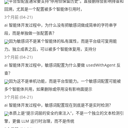
平台型配置通常要支持“停用但保留历史”。直接删除会影响排查和
回溯，尤其是一个配置被多个智能体引用时，
3个月前 (04-21)
ai 智能体开发过程中，为什么没有把敏感词做成简单的字符串字
段，而是单独做一张配置表？
因为敏感词不是某个智能体的私有属性，而是平台级可复用能
力。独立成表之后，可以被多个智能体复用，支持分
3个月前 (04-21)
ai 智能体开发过程中，敏感词配置为什么要做 usedWithAgent 反
查？
因为这不是单机功能，而是平台型能力。一个敏感词配置可能被
多个智能体共用，如果删除或停用没有影响面提示
3个月前 (04-21)
ai 智能体开发过程中，敏感词配置现在到底是不是实时检测？
本质上是“提示词层的安全约束注入”，不是一个独立的文本检测引
擎，更偏 LLM 运行时治理，而不是传统