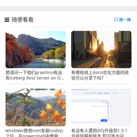
随便看看
换一换
想请问一下咱们gravitino有没
有哪些线上doris优化方面的经
有Iceberg Rest Server on OSS
验可以分享下吗？
的压测数据啊？
windows使用nvm安装nodejs
有没有人遇到dify升级到1.3.1
之后，在powershell中使用
升级到最新版本 知识库出问题