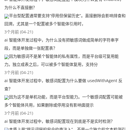
为什么不直接删？
平台型配置通常要支持“停用但保留历史”。直接删除会影响排查和
回溯，尤其是一个配置被多个智能体引用时，
3个月前 (04-21)
ai 智能体开发过程中，为什么没有把敏感词做成简单的字符串字
段，而是单独做一张配置表？
因为敏感词不是某个智能体的私有属性，而是平台级可复用能
力。独立成表之后，可以被多个智能体复用，支持分
3个月前 (04-21)
ai 智能体开发过程中，敏感词配置为什么要做 usedWithAgent 反
查？
因为这不是单机功能，而是平台型能力。一个敏感词配置可能被
多个智能体共用，如果删除或停用没有影响面提示
3个月前 (04-21)
ai 智能体开发过程中，敏感词配置现在到底是不是实时检测？
本质上是“提示词层的安全约束注入”，不是一个独立的文本检测引