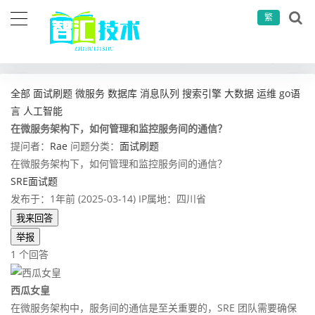
繁
当前位置：
首页
问答社区
面试刷题
在微服务架构下，如何管理和监控服务间的通信？
全部
面试刷题
微服务
数据库
消息队列
搜索引擎
大数据
运维
go语
言
人工智能
在微服务架构下，如何管理和监控服务间的通信？
提问者：
Rae
问题分类：
面试刷题
在微服务架构下，如何管理和监控服务间的通信？
SRE面试题
发布于：1年前 (2025-03-14)
IP属地：四川省
我来回答
举报
1 个回答
西瓜女皇
在微服务架构中，服务间的通信是至关重要的，SRE 团队需要确保