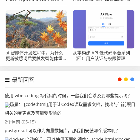
node命令提示找不到怎么办？
的？
ai 智能体开发过程中，为什么
从零构建 API 低代码平台系列
更新敏感词后要触发智能体重注
（四）用户认证与权限管理
册？
最新回答
使用 vibe coding 写代码的时候，一般我们会涉及到哪些提示词？
场景： [code:html]用于让Codex读取需求文档，找出与当前项目
相关的变更点及可能受影响的
2个月前 (05-15)
postgresql 可以作为向量数据库，那我们安装哪个版本呢？
docker 启动的话，可以使用下面的镜像： [code:html]docker