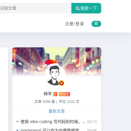
搜索一下
注册/
登录
繁
帅平
V
管理员
文章 5096 篇
|
评论 2332 次
最新文章
使用 vibe coding 写代码的时候，一般我们会涉及到哪些提示词？
05/15
postgresql 可以作为向量数据库，那我们安装哪个版本呢？
05/06