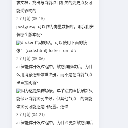
求文档，找出与当前项目相关的变更点及可
能受影响的
2个月前 (05-15)
postgresql 可以作为向量数据库，那我们安
装哪个版本呢？
docker 启动的话，可以使用下面的镜
像： [code:html]docker run -d \
2个月前 (05-06)
ai 智能体开发过程中，敏感词修改后，为什
么用消息通知做重注册，而不是在当前节点
里直接刷新？
因为这是集群场景。单节点内直接刷新只
能保证当前实例生效，但其他节点上的智能
体实例可能还是旧配置。通过
3个月前 (04-21)
ai 智能体开发过程中，为什么更新敏感词后