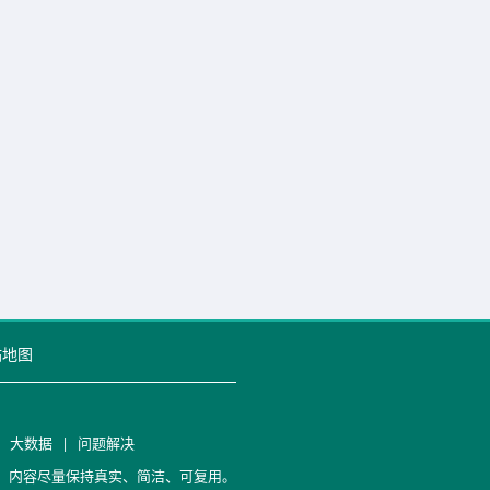
站地图
|
大数据
|
问题解决
笔记，内容尽量保持真实、简洁、可复用。