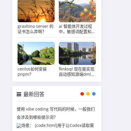
gravitino server 的
ai 智能体开发过程
证书怎么弄啊？
中，敏感词配置和智
能体是怎么关联的？
centos如何安装
flinksql 现在能实现
pnpm？
自动感知源端dml了
吗
最新回答
使用 vibe coding 写代码的时候，一般我们
会涉及到哪些提示词？
场景： [code:html]用于让Codex读取需