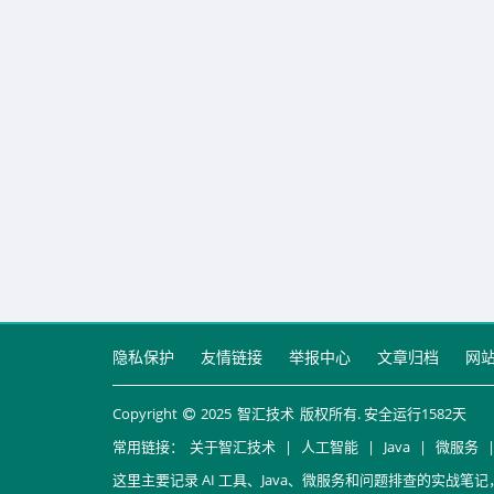
隐私保护
友情链接
举报中心
文章归档
网
Copyright
2025
智汇技术
版权所有. 安全运行
1582
天
常用链接：
关于智汇技术
|
人工智能
|
Java
|
微服务
这里主要记录 AI 工具、Java、微服务和问题排查的实战