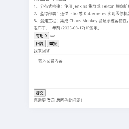
1、分布式构建：使用 Jenkins 集群或 Tekton 横向
2、蓝绿部署：通过 Istio 或 Kubernetes 实现零停
3、混沌工程：集成 Chaos Monkey 验证系统容错性
发布于：1年前 (2025-03-17)
IP属地：
有用
0
回复
举报
我来回答
您需要
登录
后回答此问题！