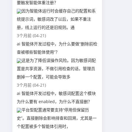
要触发智能体重注册？
因为智能体运行时会缓存自己的配置和系
统提示词，敏感词改了以后，如果不重注
册，线上运行的还是旧规则。通
3个月前 (04-21)
ai 智能体开发过程中，为什么要做“删除前检
查被哪些智能体使用”？
这是为了降低误操作风险。因为敏感词配
置是共享资源，不做引用检查的话，管理员
删掉一个配置，可能会导致多
3个月前 (04-21)
ai 智能体开发过程中，敏感词配置这个模块
为什么要有 enabled，为什么不直接删？
平台型配置通常要支持“停用但保留历
史”。直接删除会影响排查和回溯，尤其是一
个配置被多个智能体引用时，