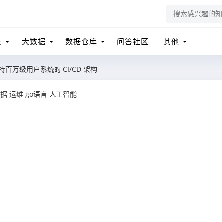
关
大数据
数据仓库
问答社区
其他
百万级用户系统的 CI/CD 架构
数据
运维
go语言
人工智能