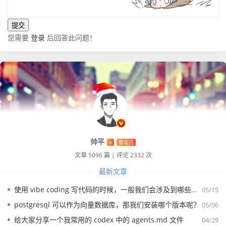
您需要
登录
后回答此问题！
帅平
V
管理员
文章 5096 篇
|
评论 2332 次
最新文章
使用 vibe coding 写代码的时候，一般我们会涉及到哪些提示词？
05/15
postgresql 可以作为向量数据库，那我们安装哪个版本呢？
05/06
给大家分享一个我常用的 codex 中的 agents.md 文件
04/29