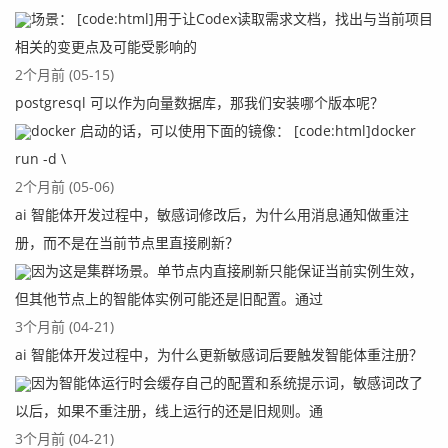
场景： [code:html]用于让Codex读取需求文档，找出与当前项目
相关的变更点及可能受影响的
2个月前 (05-15)
postgresql 可以作为向量数据库，那我们安装哪个版本呢？
docker 启动的话，可以使用下面的镜像： [code:html]docker
run -d \
2个月前 (05-06)
ai 智能体开发过程中，敏感词修改后，为什么用消息通知做重注
册，而不是在当前节点里直接刷新？
因为这是集群场景。单节点内直接刷新只能保证当前实例生效，
但其他节点上的智能体实例可能还是旧配置。通过
3个月前 (04-21)
ai 智能体开发过程中，为什么更新敏感词后要触发智能体重注册？
因为智能体运行时会缓存自己的配置和系统提示词，敏感词改了
以后，如果不重注册，线上运行的还是旧规则。通
3个月前 (04-21)