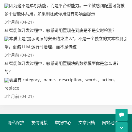
因为这不是单机功能，而是平台型能力。一个敏感词配置可能被
多个智能体共用，如果删除或停用没有影响面提示
3个月前 (04-21)
ai 智能体开发过程中，敏感词配置现在到底是不是实时检测？
本质上是“提示词层的安全约束注入”，不是一个独立的文本检测引
擎，更偏 LLM 运行时治理，而不是传统
3个月前 (04-21)
ai 智能体开发过程中，敏感词配置模块的数据模型你是怎么设计
的？
表里有 category、name、description、words、action、
replace
3个月前 (04-21)
隐私保护
友情链接
举报中心
文章归档
网站地图