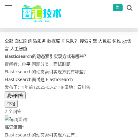
繁
当前位置：
首页
问答社区
面试刷题
Elasticsearch的动态索引实现方式有哪些？
全部
面试刷题
微服务
数据库
消息队列
搜索引擎
大数据
运维
go语
言
人工智能
Elasticsearch的动态索引实现方式有哪些？
提问者：
帅平
问题分类：
面试刷题
Elasticsearch的动态索引实现方式有哪些？
Elasticsearch面试题
Elasticsearch
发布于：1年前 (2025-03-21)
IP属地：四川省
我来回答
举报
2 个回答
陈词滥调°
Elasticsearch的动态索引实现方式有：