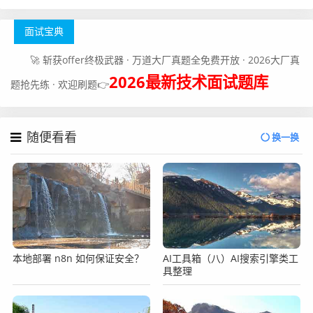
面试宝典
🚀 斩获offer终极武器 · 万道大厂真题全免费开放 · 2026大厂真
2026最新技术面试题库
题抢先练 · 欢迎刷题👉
随便看看
换一换
本地部署 n8n 如何保证安全？
AI工具箱（八）AI搜索引擎类工
具整理