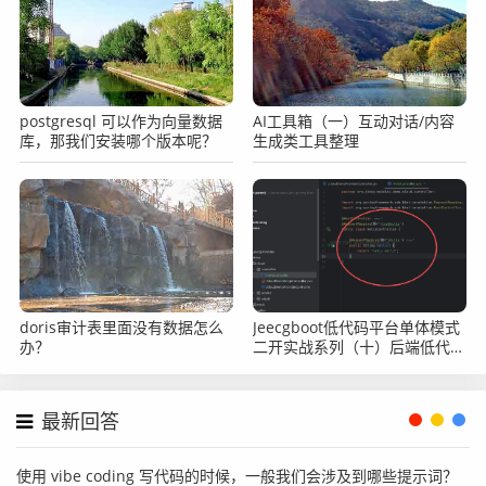
postgresql 可以作为向量数据
AI工具箱（一）互动对话/内容
库，那我们安装哪个版本呢？
生成类工具整理
doris审计表里面没有数据怎么
Jeecgboot低代码平台单体模式
办？
二开实战系列（十）后端低代码
二开之日志记录
最新回答
使用 vibe coding 写代码的时候，一般我们会涉及到哪些提示词？