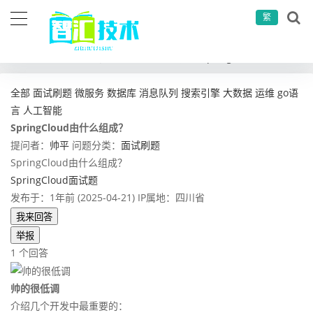
繁
当前位置：
首页
问答社区
面试刷题
SpringCloud由什么组成？
全部
面试刷题
微服务
数据库
消息队列
搜索引擎
大数据
运维
go语
言
人工智能
SpringCloud由什么组成？
提问者：
帅平
问题分类：
面试刷题
SpringCloud由什么组成？
SpringCloud面试题
发布于：1年前 (2025-04-21)
IP属地：四川省
我来回答
举报
1 个回答
帅的很低调
介绍几个开发中最重要的：