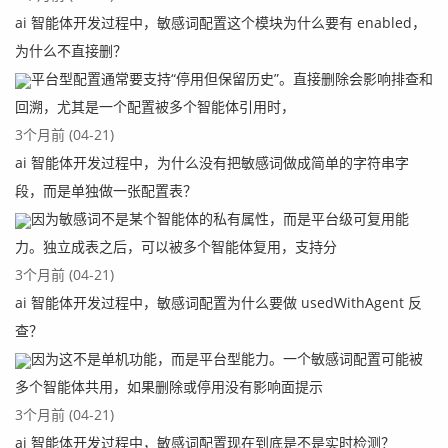
ai 智能体开发过程中，敏感词配置这个模块为什么要有 enabled，
为什么不直接删？
平台型配置通常要支持“停用但保留历史”。直接删除会影响排查和
回溯，尤其是一个配置被多个智能体引用时，
3个月前 (04-21)
ai 智能体开发过程中，为什么没有把敏感词做成简单的字符串字
段，而是单独做一张配置表？
因为敏感词不是某个智能体的私有属性，而是平台级可复用能
力。独立成表之后，可以被多个智能体复用，支持分
3个月前 (04-21)
ai 智能体开发过程中，敏感词配置为什么要做 usedWithAgent 反
查？
因为这不是单机功能，而是平台型能力。一个敏感词配置可能被
多个智能体共用，如果删除或停用没有影响面提示
3个月前 (04-21)
ai 智能体开发过程中，敏感词配置现在到底是不是实时检测？