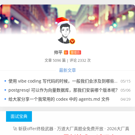
帅平
V
管理员
文章 5096 篇
|
评论 2332 次
最新文章
使用 vibe coding 写代码的时候，一般我们会涉及到哪些提示词？
05/15
postgresql 可以作为向量数据库，那我们安装哪个版本呢？
05/06
给大家分享一个我常用的 codex 中的 agents.md 文件
04/29
面试宝典
🚀 斩获offer终极武器 · 万道大厂真题全免费开放 · 2026大厂真