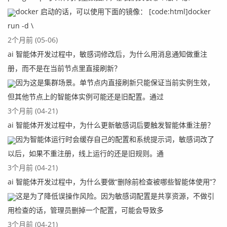
docker 启动的话，可以使用下面的镜像： [code:html]docker
run -d \
2个月前 (05-06)
ai 智能体开发过程中，敏感词修改后，为什么用消息通知做重注
册，而不是在当前节点里直接刷新？
因为这是集群场景。单节点内直接刷新只能保证当前实例生效，
但其他节点上的智能体实例可能还是旧配置。通过
3个月前 (04-21)
ai 智能体开发过程中，为什么更新敏感词后要触发智能体重注册？
因为智能体运行时会缓存自己的配置和系统提示词，敏感词改了
以后，如果不重注册，线上运行的还是旧规则。通
3个月前 (04-21)
ai 智能体开发过程中，为什么要做“删除前检查被哪些智能体使用”？
这是为了降低误操作风险。因为敏感词配置是共享资源，不做引
用检查的话，管理员删掉一个配置，可能会导致多
3个月前 (04-21)