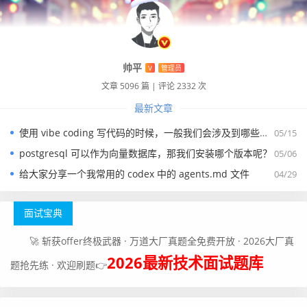
帅平
V
管理员
文章 5096 篇
|
评论 2332 次
最新文章
使用 vibe coding 写代码的时候，一般我们会涉及到哪些提示词？
05/15
postgresql 可以作为向量数据库，那我们安装哪个版本呢？
05/06
给大家分享一个我常用的 codex 中的 agents.md 文件
04/29
面试宝典
🚀 斩获offer终极武器 · 万道大厂真题全免费开放 · 2026大厂真
2026最新技术面试题库
题抢先练 · 欢迎刷题👉