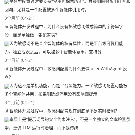
平台型配置通常要支持“停用但保留历史”。直接删除会影响排查和
回溯，尤其是一个配置被多个智能体引用时，
3个月前 (04-21)
ai 智能体开发过程中，为什么没有把敏感词做成简单的字符串字
段，而是单独做一张配置表？
因为敏感词不是某个智能体的私有属性，而是平台级可复用能
力。独立成表之后，可以被多个智能体复用，支持分
3个月前 (04-21)
ai 智能体开发过程中，敏感词配置为什么要做 usedWithAgent 反
查？
因为这不是单机功能，而是平台型能力。一个敏感词配置可能被
多个智能体共用，如果删除或停用没有影响面提示
3个月前 (04-21)
ai 智能体开发过程中，敏感词配置现在到底是不是实时检测？
本质上是“提示词层的安全约束注入”，不是一个独立的文本检测引
擎，更偏 LLM 运行时治理，而不是传统