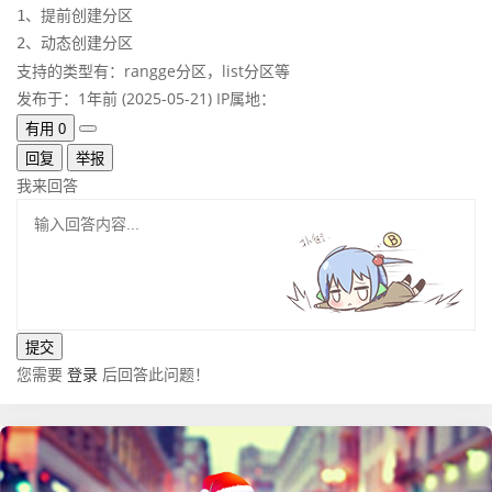
1、提前创建分区

2、动态创建分区
支持的类型有：rangge分区，list分区等
发布于：1年前 (2025-05-21)
IP属地：
有用
0
回复
举报
我来回答
您需要
登录
后回答此问题！