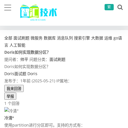
繁
当前位置：
首页
问答社区
面试刷题
Doris如何实现数据分区？
全部
面试刷题
微服务
数据库
消息队列
搜索引擎
大数据
运维
go语
言
人工智能
Doris如何实现数据分区？
提问者：
帅平
问题分类：
面试刷题
Doris如何实现数据分区？
Doris面试题
Doris
发布于：1年前 (2025-05-21)
IP属地：
我来回答
举报
1 个回答
冷清°
使用partition进行分区即可。支持的方式有：