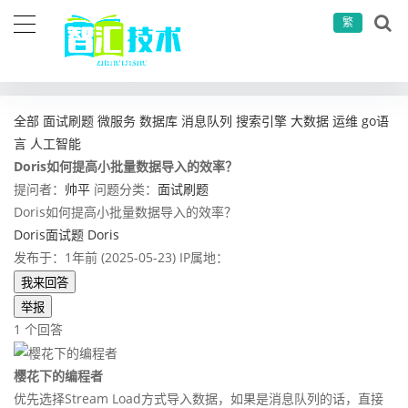
繁
当前位置：
首页
问答社区
面试刷题
Doris如何提高小批量数据导入的效率？
全部
面试刷题
微服务
数据库
消息队列
搜索引擎
大数据
运维
go语
言
人工智能
Doris如何提高小批量数据导入的效率？
提问者：
帅平
问题分类：
面试刷题
Doris如何提高小批量数据导入的效率？
Doris面试题
Doris
发布于：1年前 (2025-05-23)
IP属地：
我来回答
举报
1 个回答
樱花下的编程者
优先选择Stream Load方式导入数据，如果是消息队列的话，直接