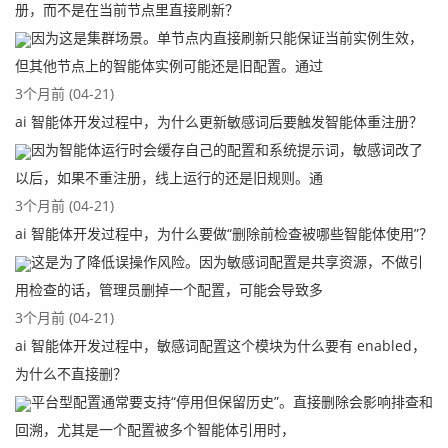
册，而不是在当前节点里直接刷新？
因为这是集群场景。单节点内直接刷新只能保证当前实例生效，
但其他节点上的智能体实例可能还是旧配置。通过
3个月前 (04-21)
ai 智能体开发过程中，为什么更新敏感词后要触发智能体重注册？
因为智能体运行时会缓存自己的配置和系统提示词，敏感词改了
以后，如果不重注册，线上运行的还是旧规则。通
3个月前 (04-21)
ai 智能体开发过程中，为什么要做“删除前检查被哪些智能体使用”？
这是为了降低误操作风险。因为敏感词配置是共享资源，不做引
用检查的话，管理员删掉一个配置，可能会导致多
3个月前 (04-21)
ai 智能体开发过程中，敏感词配置这个模块为什么要有 enabled，
为什么不直接删？
平台型配置通常要支持“停用但保留历史”。直接删除会影响排查和
回溯，尤其是一个配置被多个智能体引用时，