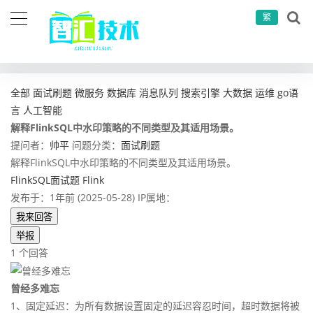
繁
当前位置：
首页
问答社区
面试刷题
解释FlinkSQL中水印策略的不同类型及其适用场景。
全部
面试刷题
微服务
数据库
消息队列
搜索引擎
大数据
运维
go语
言
人工智能
解释FlinkSQL中水印策略的不同类型及其适用场景。
提问者：
帅平
问题分类：
面试刷题
解释FlinkSQL中水印策略的不同类型及其适用场景。
FlinkSQL面试题
Flink
发布于：1年前 (2025-05-28)
IP属地：
我来回答
举报
1 个回答
曾经多难忘
1、固定延迟：为所有数据设置固定的延迟容忍时间，超时数据将被