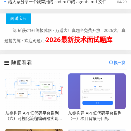
给大家分享一个我常用的 codex 中的 agents.md 文件
04/29
面试宝典
🚀 斩获offer终极武器 · 万道大厂真题全免费开放 · 2026大厂真
2026最新技术面试题库
题抢先练 · 欢迎刷题👉
随便看看
换一换
从零构建 API 低代码平台系列
从零构建 API 低代码平台系列
（六）可视化流程编辑器实现
（一）项目背景与目标
（上）