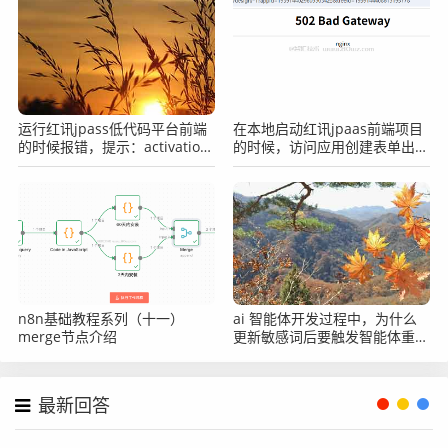
运行红讯jpass低代码平台前端
在本地启动红讯jpaas前端项目
的时候报错，提示：activation
的时候，访问应用创建表单出现
error: A version argument is
502的提示怎么办？
required but missing.
n8n基础教程系列（十一）
ai 智能体开发过程中，为什么
merge节点介绍
更新敏感词后要触发智能体重注
册？
最新回答