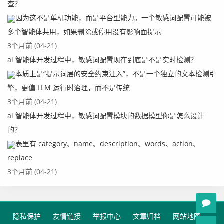
查？
因为这不是单机功能，而是平台型能力。一个敏感词配置可能被
多个智能体共用，如果删除或停用没有影响面提示
3个月前 (04-21)
ai 智能体开发过程中，敏感词配置现在到底是不是实时检测？
本质上是“提示词层的安全约束注入”，不是一个独立的文本检测引
擎，更偏 LLM 运行时治理，而不是传统
3个月前 (04-21)
ai 智能体开发过程中，敏感词配置模块的数据模型你是怎么设计
的？
表里有 category、name、description、words、action、
replace
3个月前 (04-21)
隐私保护
友情链接
举报中心
文章归档
网站地图