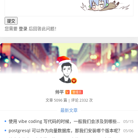
您需要
登录
后回答此问题！
帅平
V
管理员
文章 5096 篇
|
评论 2332 次
最新文章
使用 vibe coding 写代码的时候，一般我们会涉及到哪些提示词？
05/15
postgresql 可以作为向量数据库，那我们安装哪个版本呢？
05/06