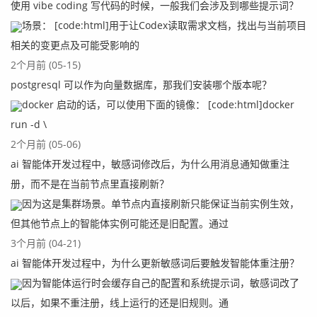
使用 vibe coding 写代码的时候，一般我们会涉及到哪些提示词？
场景： [code:html]用于让Codex读取需求文档，找出与当前项目
相关的变更点及可能受影响的
2个月前 (05-15)
postgresql 可以作为向量数据库，那我们安装哪个版本呢？
docker 启动的话，可以使用下面的镜像： [code:html]docker
run -d \
2个月前 (05-06)
ai 智能体开发过程中，敏感词修改后，为什么用消息通知做重注
册，而不是在当前节点里直接刷新？
因为这是集群场景。单节点内直接刷新只能保证当前实例生效，
但其他节点上的智能体实例可能还是旧配置。通过
3个月前 (04-21)
ai 智能体开发过程中，为什么更新敏感词后要触发智能体重注册？
因为智能体运行时会缓存自己的配置和系统提示词，敏感词改了
以后，如果不重注册，线上运行的还是旧规则。通