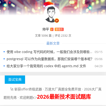
帅平
V
管理员
文章 5096 篇
|
评论 2332 次
最新文章
使用 vibe coding 写代码的时候，一般我们会涉及到哪些提示词？
05/15
postgresql 可以作为向量数据库，那我们安装哪个版本呢？
05/06
给大家分享一个我常用的 codex 中的 agents.md 文件
04/29
面试宝典
🚀 斩获offer终极武器 · 万道大厂真题全免费开放 · 2026大厂真
2026最新技术面试题库
题抢先练 · 欢迎刷题👉