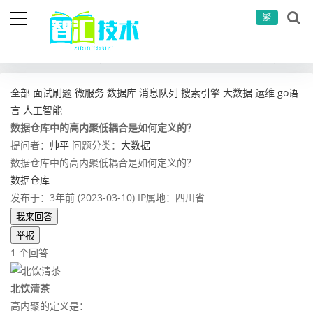
繁
当前位置：
首页
问答社区
大数据
数据仓库中的高内聚低耦合是如何定义的？
全部
面试刷题
微服务
数据库
消息队列
搜索引擎
大数据
运维
go语
言
人工智能
数据仓库中的高内聚低耦合是如何定义的？
提问者：
帅平
问题分类：
大数据
数据仓库中的高内聚低耦合是如何定义的？
数据仓库
发布于：3年前 (2023-03-10)
IP属地：四川省
我来回答
举报
1 个回答
北饮清茶
高内聚的定义是：