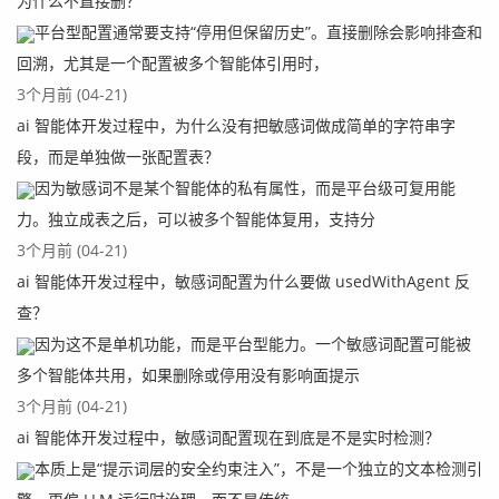
为什么不直接删？
平台型配置通常要支持“停用但保留历史”。直接删除会影响排查和
回溯，尤其是一个配置被多个智能体引用时，
3个月前 (04-21)
ai 智能体开发过程中，为什么没有把敏感词做成简单的字符串字
段，而是单独做一张配置表？
因为敏感词不是某个智能体的私有属性，而是平台级可复用能
力。独立成表之后，可以被多个智能体复用，支持分
3个月前 (04-21)
ai 智能体开发过程中，敏感词配置为什么要做 usedWithAgent 反
查？
因为这不是单机功能，而是平台型能力。一个敏感词配置可能被
多个智能体共用，如果删除或停用没有影响面提示
3个月前 (04-21)
ai 智能体开发过程中，敏感词配置现在到底是不是实时检测？
本质上是“提示词层的安全约束注入”，不是一个独立的文本检测引