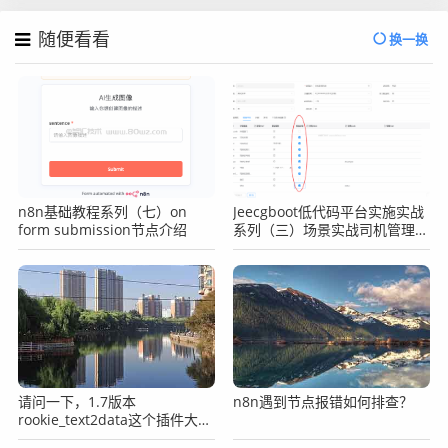
随便看看
换一换
n8n基础教程系列（七）on
Jeecgboot低代码平台实施实战
form submission节点介绍
系列（三）场景实战司机管理之
表单字段必填
请问一下，1.7版本
n8n遇到节点报错如何排查？
rookie_text2data这个插件大家
可以使用吗？