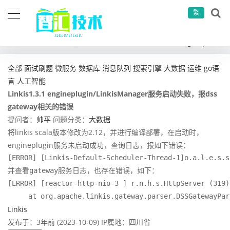
繁
当前位置：
首页
问答社区
大数据
Linkis1.3.1 engineplugin/LinkisManager服务启动失败，报dss gateway相关的错误
全部
面试刷题
微服务
数据库
消息队列
搜索引擎
大数据
运维
go语
言
人工智能
Linkis1.3.1 engineplugin/LinkisManager服务启动失败，报dss
gateway相关的错误
提问者：
帅平
问题分类：
大数据
将linkis scala版本修改为2.12，并进行编译部署，在启动时，
engineplugin服务未启动成功，查询日志，报如下错误：
[ERROR] [Linkis-Default-Scheduler-Thread-1]o.a.l.e.s.s
并查看gateway服务日志，也存在错误，如下：

[ERROR] [reactor-http-nio-3 ] r.n.h.s.HttpServer (319)
     at org.apache.linkis.gateway.parser.DSSGatewayPar
Linkis
发布于：3年前 (2023-10-09)
IP属地：四川省