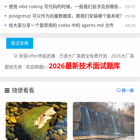
使用 vibe coding 写代码的时候，一般我们会涉及到哪些提示词？
05/15
postgresql 可以作为向量数据库，那我们安装哪个版本呢？
05/06
给大家分享一个我常用的 codex 中的 agents.md 文件
04/29
面试宝典
🚀 斩获offer终极武器 · 万道大厂真题全免费开放 · 2026大厂真
2026最新技术面试题库
题抢先练 · 欢迎刷题👉
随便看看
换一换