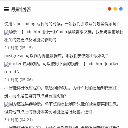
最新回答
使用 vibe coding 写代码的时候，一般我们会涉及到哪些提示词？
场景： [code:html]用于让Codex读取需求文档，找出与当前项目
相关的变更点及可能受影响的
2个月前 (05-15)
postgresql 可以作为向量数据库，那我们安装哪个版本呢？
docker 启动的话，可以使用下面的镜像： [code:html]docker
run -d \
2个月前 (05-06)
ai 智能体开发过程中，敏感词修改后，为什么用消息通知做重注
册，而不是在当前节点里直接刷新？
因为这是集群场景。单节点内直接刷新只能保证当前实例生效，
但其他节点上的智能体实例可能还是旧配置。通过
3个月前 (04-21)
ai 智能体开发过程中，为什么更新敏感词后要触发智能体重注册？