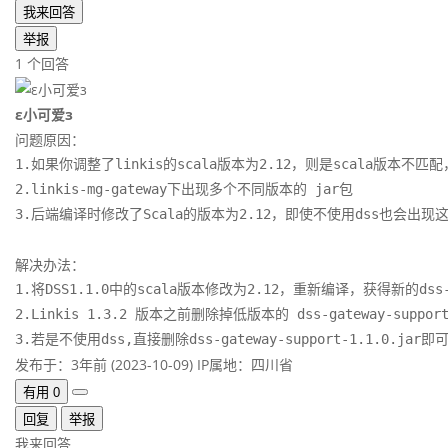
我来回答
举报
1 个回答
ε小可爱з
问题原因：
1.如果你调整了linkis的scala版本为2.12，则是scala版本不匹配，因为
2.linkis-mg-gateway下出现多个不同版本的 jar包

解决办法：
1.将DSS1.1.0中的scala版本修改为2.12，重新编译，获得新的dss-gateway
2.Linkis 1.3.2 版本之前删除掉低版本的 dss-gateway-supp
发布于：3年前 (2023-10-09)
IP属地：四川省
有用
0
回复
举报
我来回答