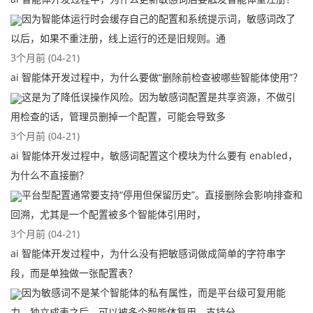
因为智能体运行时会缓存自己的配置和系统提示词，敏感词改了
以后，如果不重注册，线上运行的还是旧规则。通
3个月前 (04-21)
ai 智能体开发过程中，为什么要做“删除前检查被哪些智能体使用”？
这是为了降低误操作风险。因为敏感词配置是共享资源，不做引
用检查的话，管理员删掉一个配置，可能会导致多
3个月前 (04-21)
ai 智能体开发过程中，敏感词配置这个模块为什么要有 enabled，
为什么不直接删？
平台型配置通常要支持“停用但保留历史”。直接删除会影响排查和
回溯，尤其是一个配置被多个智能体引用时，
3个月前 (04-21)
ai 智能体开发过程中，为什么没有把敏感词做成简单的字符串字
段，而是单独做一张配置表？
因为敏感词不是某个智能体的私有属性，而是平台级可复用能
力。独立成表之后，可以被多个智能体复用，支持分