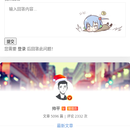
您需要
登录
后回答此问题！
帅平
V
管理员
文章 5096 篇
|
评论 2332 次
最新文章