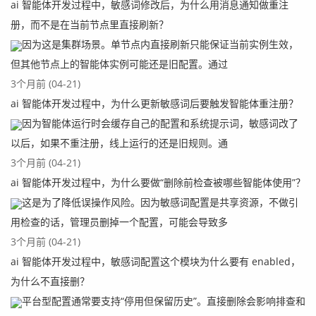
ai 智能体开发过程中，敏感词修改后，为什么用消息通知做重注
册，而不是在当前节点里直接刷新？
因为这是集群场景。单节点内直接刷新只能保证当前实例生效，
但其他节点上的智能体实例可能还是旧配置。通过
3个月前 (04-21)
ai 智能体开发过程中，为什么更新敏感词后要触发智能体重注册？
因为智能体运行时会缓存自己的配置和系统提示词，敏感词改了
以后，如果不重注册，线上运行的还是旧规则。通
3个月前 (04-21)
ai 智能体开发过程中，为什么要做“删除前检查被哪些智能体使用”？
这是为了降低误操作风险。因为敏感词配置是共享资源，不做引
用检查的话，管理员删掉一个配置，可能会导致多
3个月前 (04-21)
ai 智能体开发过程中，敏感词配置这个模块为什么要有 enabled，
为什么不直接删？
平台型配置通常要支持“停用但保留历史”。直接删除会影响排查和