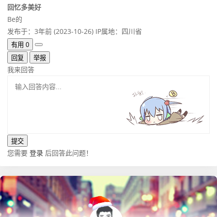
回忆多美好
Be的
发布于：3年前 (2023-10-26)
IP属地：四川省
有用
0
回复
举报
我来回答
您需要
登录
后回答此问题！