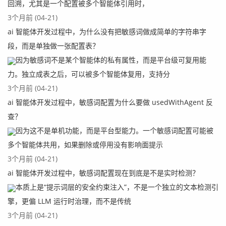
回溯，尤其是一个配置被多个智能体引用时，
3个月前 (04-21)
ai 智能体开发过程中，为什么没有把敏感词做成简单的字符串字
段，而是单独做一张配置表？
因为敏感词不是某个智能体的私有属性，而是平台级可复用能
力。独立成表之后，可以被多个智能体复用，支持分
3个月前 (04-21)
ai 智能体开发过程中，敏感词配置为什么要做 usedWithAgent 反
查？
因为这不是单机功能，而是平台型能力。一个敏感词配置可能被
多个智能体共用，如果删除或停用没有影响面提示
3个月前 (04-21)
ai 智能体开发过程中，敏感词配置现在到底是不是实时检测？
本质上是“提示词层的安全约束注入”，不是一个独立的文本检测引
擎，更偏 LLM 运行时治理，而不是传统
3个月前 (04-21)