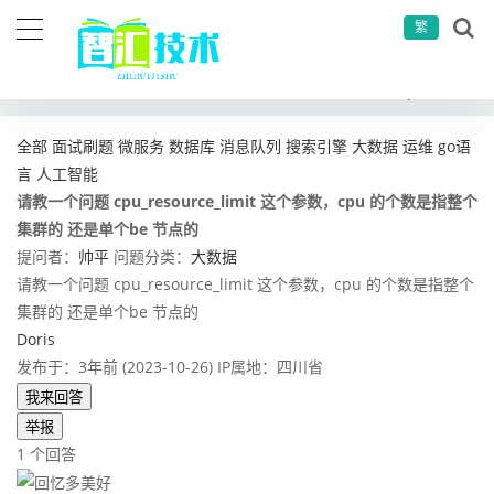
繁
当前位置：
首页
问答社区
大数据
请教一个问题 cpu_resource_limit 这个参数，cpu 的个数是指整个集群的 还是单个be 节点的
全部
面试刷题
微服务
数据库
消息队列
搜索引擎
大数据
运维
go语
言
人工智能
请教一个问题 cpu_resource_limit 这个参数，cpu 的个数是指整个
集群的 还是单个be 节点的
提问者：
帅平
问题分类：
大数据
请教一个问题 cpu_resource_limit 这个参数，cpu 的个数是指整个
集群的 还是单个be 节点的
Doris
发布于：3年前 (2023-10-26)
IP属地：四川省
我来回答
举报
1 个回答