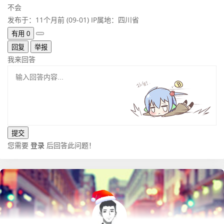
不会
发布于：11个月前 (09-01)
IP属地：四川省
有用
0
回复
举报
我来回答
您需要
登录
后回答此问题！