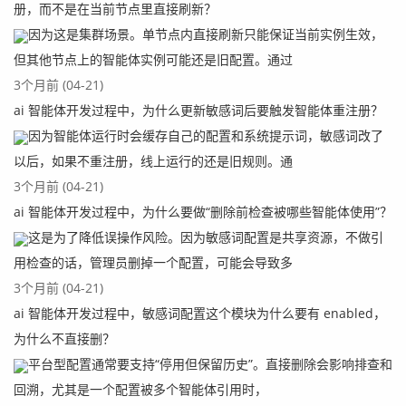
册，而不是在当前节点里直接刷新？
因为这是集群场景。单节点内直接刷新只能保证当前实例生效，
但其他节点上的智能体实例可能还是旧配置。通过
3个月前 (04-21)
ai 智能体开发过程中，为什么更新敏感词后要触发智能体重注册？
因为智能体运行时会缓存自己的配置和系统提示词，敏感词改了
以后，如果不重注册，线上运行的还是旧规则。通
3个月前 (04-21)
ai 智能体开发过程中，为什么要做“删除前检查被哪些智能体使用”？
这是为了降低误操作风险。因为敏感词配置是共享资源，不做引
用检查的话，管理员删掉一个配置，可能会导致多
3个月前 (04-21)
ai 智能体开发过程中，敏感词配置这个模块为什么要有 enabled，
为什么不直接删？
平台型配置通常要支持“停用但保留历史”。直接删除会影响排查和
回溯，尤其是一个配置被多个智能体引用时，