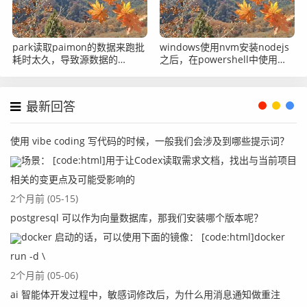
park读取paimon的数据来跑批
windows使用nvm安装nodejs
耗时太久，导致源数据的
之后，在powershell中使用
snapshot已经过期了，找不到
node命令提示找不到怎么办？
对应的数据了
最新回答
使用 vibe coding 写代码的时候，一般我们会涉及到哪些提示词？
场景： [code:html]用于让Codex读取需求文档，找出与当前项目
相关的变更点及可能受影响的
2个月前 (05-15)
postgresql 可以作为向量数据库，那我们安装哪个版本呢？
docker 启动的话，可以使用下面的镜像： [code:html]docker
run -d \
2个月前 (05-06)
ai 智能体开发过程中，敏感词修改后，为什么用消息通知做重注