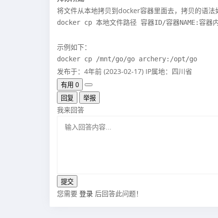
将文件从本地拷贝到docker容器里面去，拷贝的语法
docker cp 本地文件路径 容器ID/容器NAME:容器
示例如下：
docker cp /mnt/go/go archery:/opt/go
发布于：4年前 (2023-02-17)
IP属地：四川省
有用
0
回复
举报
我来回答
您需要
登录
后回答此问题！