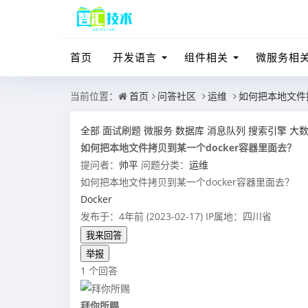
首页
开发语言
组件相关
微服务相
当前位置：
首页
问答社区
运维
如何把本地文件拷
全部
面试刷题
微服务
数据库
消息队列
搜索引擎
大
如何把本地文件拷贝到某一个docker容器里面去？
提问者：
帅平
问题分类：
运维
如何把本地文件拷贝到某一个docker容器里面去？
Docker
发布于：4年前 (2023-02-17)
IP属地：四川省
我来回答
举报
1 个回答
拜你所赐