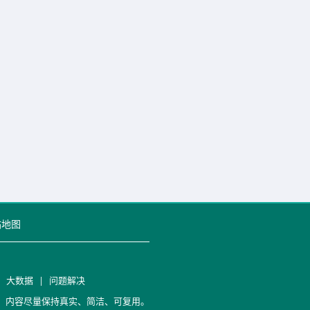
站地图
|
大数据
|
问题解决
笔记，内容尽量保持真实、简洁、可复用。