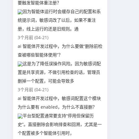
要触发智能体重注册？
因为智能体运行时会缓存自己的配置和系
统提示词，敏感词改了以后，如果不重注
册，线上运行的还是旧规则。通
3个月前 (04-21)
ai 智能体开发过程中，为什么要做“删除前检
查被哪些智能体使用”？
这是为了降低误操作风险。因为敏感词配
置是共享资源，不做引用检查的话，管理员
删掉一个配置，可能会导致多
3个月前 (04-21)
ai 智能体开发过程中，敏感词配置这个模块
为什么要有 enabled，为什么不直接删？
平台型配置通常要支持“停用但保留历
史”。直接删除会影响排查和回溯，尤其是一
个配置被多个智能体引用时，