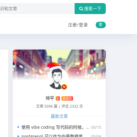
搜索一下
注册/
登录
繁
帅平
V
管理员
文章 5096 篇
|
评论 2332 次
最新文章
使用 vibe coding 写代码的时候，一般我们会涉及到哪些提示词？
05/15
postgresql 可以作为向量数据库，那我们安装哪个版本呢？
05/06