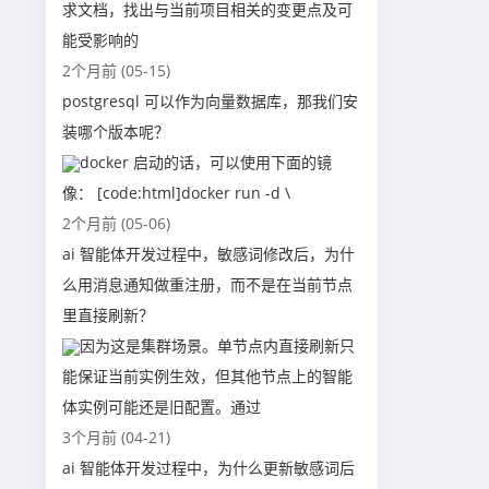
求文档，找出与当前项目相关的变更点及可
能受影响的
2个月前 (05-15)
postgresql 可以作为向量数据库，那我们安
装哪个版本呢？
docker 启动的话，可以使用下面的镜
像： [code:html]docker run -d \
2个月前 (05-06)
ai 智能体开发过程中，敏感词修改后，为什
么用消息通知做重注册，而不是在当前节点
里直接刷新？
因为这是集群场景。单节点内直接刷新只
能保证当前实例生效，但其他节点上的智能
体实例可能还是旧配置。通过
3个月前 (04-21)
ai 智能体开发过程中，为什么更新敏感词后