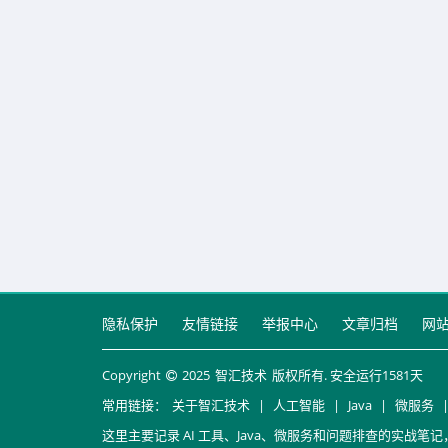
隐私保护
友情链接
举报中心
文章归档
网
Copyright
2025
智汇技术
版权所有. 安全运行
1581
天
常用链接：
关于智汇技术
|
人工智能
|
Java
|
微服务
这里主要记录 AI 工具、Java、微服务和问题排查的实战