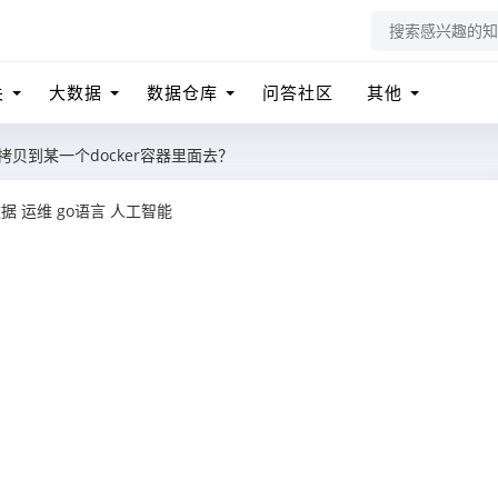
关
大数据
数据仓库
问答社区
其他
贝到某一个docker容器里面去？
数据
运维
go语言
人工智能