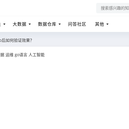
关
大数据
数据仓库
问答社区
其他
wap后如何验证效果？
数据
运维
go语言
人工智能