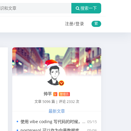
搜索一下
注册/
登录
繁
帅平
V
管理员
文章 5096 篇
|
评论 2332 次
最新文章
使用 vibe coding 写代码的时候，一般我们会涉及到哪些提示词？
05/15
postgresql 可以作为向量数据库，那我们安装哪个版本呢？
05/06