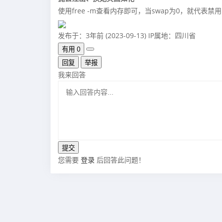
使用free -m查看内存即可，当swap为0，就代表禁
发布于：3年前 (2023-09-13)
IP属地：四川省
有用
0
回复
举报
我来回答
您需要
登录
后回答此问题！