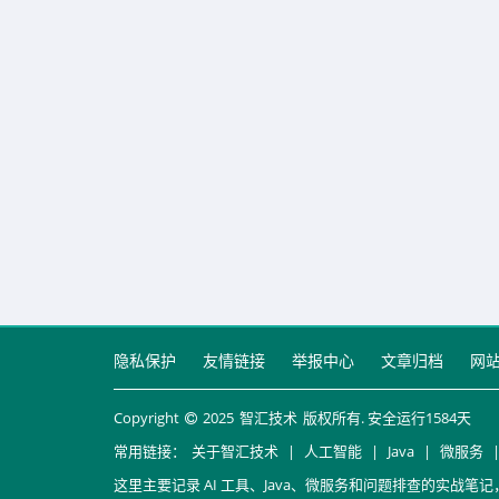
隐私保护
友情链接
举报中心
文章归档
网
Copyright
2025
智汇技术
版权所有. 安全运行
1584
天
常用链接：
关于智汇技术
|
人工智能
|
Java
|
微服务
这里主要记录 AI 工具、Java、微服务和问题排查的实战