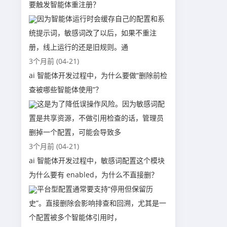
要触发智能体重注册？
因为智能体运行时会缓存自己的配置和系
统提示词，敏感词改了以后，如果不重注
册，线上运行的还是旧规则。通
3个月前 (04-21)
ai 智能体开发过程中，为什么要做“删除前检
查被哪些智能体使用”？
这是为了降低误操作风险。因为敏感词配
置是共享资源，不做引用检查的话，管理员
删掉一个配置，可能会导致多
3个月前 (04-21)
ai 智能体开发过程中，敏感词配置这个模块
为什么要有 enabled，为什么不直接删？
平台型配置通常要支持“停用但保留历
史”。直接删除会影响排查和回溯，尤其是一
个配置被多个智能体引用时，