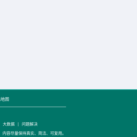
站地图
|
大数据
|
问题解决
笔记，内容尽量保持真实、简洁、可复用。