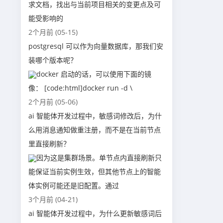
求文档，找出与当前项目相关的变更点及可
能受影响的
2个月前 (05-15)
postgresql 可以作为向量数据库，那我们安
装哪个版本呢？
docker 启动的话，可以使用下面的镜
像： [code:html]docker run -d \
2个月前 (05-06)
ai 智能体开发过程中，敏感词修改后，为什
么用消息通知做重注册，而不是在当前节点
里直接刷新？
因为这是集群场景。单节点内直接刷新只
能保证当前实例生效，但其他节点上的智能
体实例可能还是旧配置。通过
3个月前 (04-21)
ai 智能体开发过程中，为什么更新敏感词后