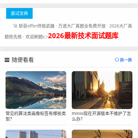
面试宝典
🚀 斩获offer终极武器 · 万道大厂真题全免费开放 · 2026大厂真
2026最新技术面试题库
题抢先练 · 欢迎刷题👉
随便看看
换一换
常见的算法类画像标签有哪些类
minio现在开源版本不维护了怎
型？​​
么办？