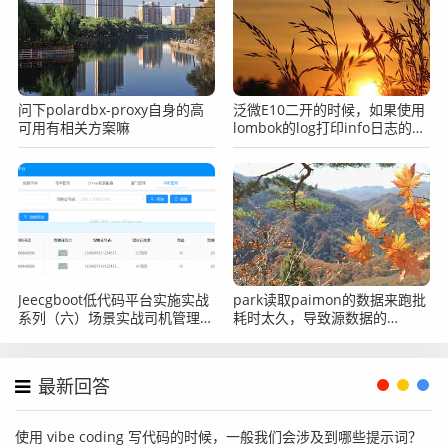
问下polardbx-proxy自身的高
泛微E10二开的时候，如果使用
可用有相关方案嘛
lombok的log打印info日志的话
如何让他在二开的log中打印出
来？
Jeecgboot低代码平台实施实战
park读取paimon的数据来跑批
系列（六）场景实战司机管理之
耗时太久，导致源数据的
表单添加自定义按钮
snapshot已经过期了，找不到
对应的数据了
最新回答
使用 vibe coding 写代码的时候，一般我们会涉及到哪些提示词？