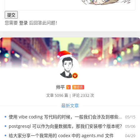
您需要
登录
后回答此问题！
帅平
V
管理员
文章 5096 篇
|
评论 2332 次
最新文章
使用 vibe coding 写代码的时候，一般我们会涉及到哪些提示词？
05/15
postgresql 可以作为向量数据库，那我们安装哪个版本呢？
05/06
给大家分享一个我常用的 codex 中的 agents.md 文件
04/29