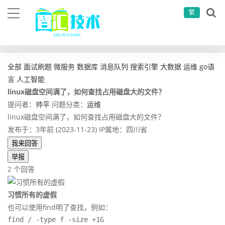
繁
当前位置：
首页
问答社区
运维
linux磁盘空间满了，如何查找占用磁盘大的文件？
全部
面试刷题
微服务
数据库
消息队列
搜索引擎
大数据
运维
go语
言
人工智能
linux磁盘空间满了，如何查找占用磁盘大的文件？
提问者：
帅平
问题分类：
运维
linux磁盘空间满了，如何查找占用磁盘大的文件？
发布于：3年前 (2023-11-23)
IP属地：四川省
我来回答
举报
2 个回答
习惯所有的虚假
也可以使用find明了查找，例如：
find / -type f -size +1G