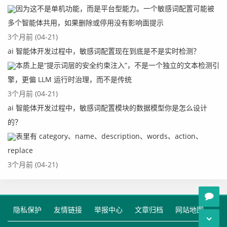
因为这不是单机功能，而是平台型能力。一个敏感词配置可能被
多个智能体共用，如果删除或停用没有影响面提示
3个月前 (04-21)
ai 智能体开发过程中，敏感词配置现在到底是不是实时检测？
本质上是“提示词层的安全约束注入”，不是一个独立的文本检测引
擎，更偏 LLM 运行时治理，而不是传统
3个月前 (04-21)
ai 智能体开发过程中，敏感词配置模块的数据模型你是怎么设计
的？
表里有 category、name、description、words、action、
replace
3个月前 (04-21)
隐私保护
友情链接
举报中心
文章归档
网站地图