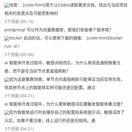
场景： [code:html]用于让Codex读取需求文档，找出与当前项目
相关的变更点及可能受影响的
2个月前 (05-15)
postgresql 可以作为向量数据库，那我们安装哪个版本呢？
docker 启动的话，可以使用下面的镜像： [code:html]docker
run -d \
2个月前 (05-06)
ai 智能体开发过程中，敏感词修改后，为什么用消息通知做重注
册，而不是在当前节点里直接刷新？
因为这是集群场景。单节点内直接刷新只能保证当前实例生效，
但其他节点上的智能体实例可能还是旧配置。通过
3个月前 (04-21)
ai 智能体开发过程中，为什么更新敏感词后要触发智能体重注册？
因为智能体运行时会缓存自己的配置和系统提示词，敏感词改了
以后，如果不重注册，线上运行的还是旧规则。通
3个月前 (04-21)