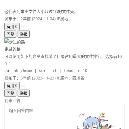
这代表列举出文件大小超过1G的文件夹。
发布于：2年前 (2024-11-04)
IP属地：
有用
0
回复
举报
走过的路
可以使用如下的命令查找某个目录占用最大的文件排名，选择前10
个：
du -ah /home | sort -rh | head -n 10
发布于：3年前 (2023-11-23)
IP属地：四川省
有用
0
回复
举报
我来回答