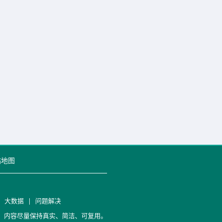
站地图
|
大数据
|
问题解决
笔记，内容尽量保持真实、简洁、可复用。