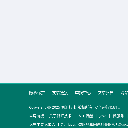
隐私保护
友情链接
举报中心
文章归档
网
Copyright
2025
智汇技术
版权所有. 安全运行
1581
天
常用链接：
关于智汇技术
|
人工智能
|
Java
|
微服务
这里主要记录 AI 工具、Java、微服务和问题排查的实战