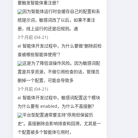
要触发智能体重注册？
因为智能体运行时会缓存自己的配置和系
统提示词，敏感词改了以后，如果不重注
册，线上运行的还是旧规则。通
3个月前 (04-21)
ai 智能体开发过程中，为什么要做“删除前检
查被哪些智能体使用”？
这是为了降低误操作风险。因为敏感词配
置是共享资源，不做引用检查的话，管理员
删掉一个配置，可能会导致多
3个月前 (04-21)
ai 智能体开发过程中，敏感词配置这个模块
为什么要有 enabled，为什么不直接删？
平台型配置通常要支持“停用但保留历
史”。直接删除会影响排查和回溯，尤其是一
个配置被多个智能体引用时，