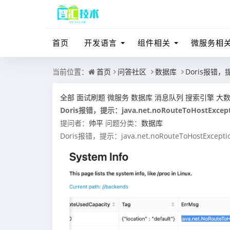
首页
开发语言
组件相关
微服务相
当前位置：
首页
问答社区
数据库
Doris报错，提示
全部
面试刷题
微服务
数据库
消息队列
搜索引擎
大
Doris报错，提示：java.net.noRouteToHostExcep
提问者：
帅平
问题分类：
数据库
Doris报错，提示：java.net.noRouteToHostExcepti