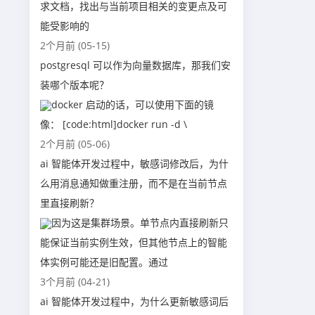
求文档，找出与当前项目相关的变更点及可
能受影响的
2个月前 (05-15)
postgresql 可以作为向量数据库，那我们安
装哪个版本呢？
docker 启动的话，可以使用下面的镜
像： [code:html]docker run -d \
2个月前 (05-06)
ai 智能体开发过程中，敏感词修改后，为什
么用消息通知做重注册，而不是在当前节点
里直接刷新？
因为这是集群场景。单节点内直接刷新只
能保证当前实例生效，但其他节点上的智能
体实例可能还是旧配置。通过
3个月前 (04-21)
ai 智能体开发过程中，为什么更新敏感词后