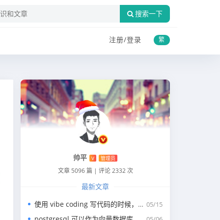
搜索一下
注册/
登录
繁
帅平
V
管理员
文章 5096 篇
|
评论 2332 次
最新文章
使用 vibe coding 写代码的时候，一般我们会涉及到哪些提示词？
05/15
postgresql 可以作为向量数据库，那我们安装哪个版本呢？
05/06