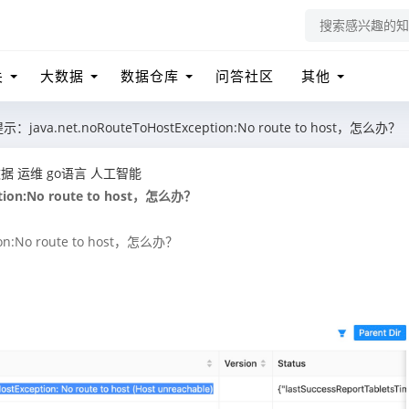
关
大数据
数据仓库
问答社区
其他
：java.net.noRouteToHostException:No route to host，怎么办？
数据
运维
go语言
人工智能
tion:No route to host，怎么办？
on:No route to host，怎么办？