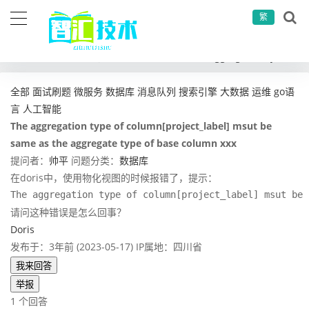
繁
当前位置：
首页
问答社区
数据库
The aggregation type of column[project_label] msut be same as the aggregate type of base column xxx
全部
面试刷题
微服务
数据库
消息队列
搜索引擎
大数据
运维
go语
言
人工智能
The aggregation type of column[project_label] msut be
same as the aggregate type of base column xxx
提问者：
帅平
问题分类：
数据库
在doris中，使用物化视图的时候报错了，提示：
The aggregation type of column[project_label] msut be 
请问这种错误是怎么回事？
Doris
发布于：3年前 (2023-05-17)
IP属地：四川省
我来回答
举报
1 个回答