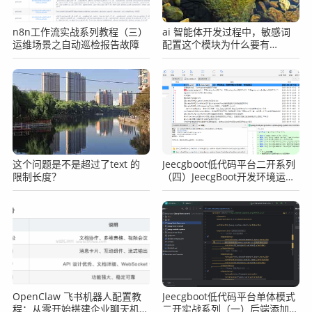
n8n工作流实战系列教程（三）
ai 智能体开发过程中，敏感词
运维场景之自动巡检报告故障
配置这个模块为什么要有
enabled，为什么不直接删？
这个问题是不是超过了text 的
Jeecgboot低代码平台二开系列
限制长度？
（四）JeecgBoot开发环境运行
后端项目
OpenClaw 飞书机器人配置教
Jeecgboot低代码平台单体模式
程：从零开始搭建企业聊天机器
二开实战系列（一）后端添加新