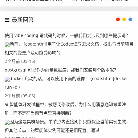
人
的modules模块
最新回答
使用 vibe coding 写代码的时候，一般我们会涉及到哪些提示词？
场景： [code:html]用于让Codex读取需求文档，找出与当前项目
相关的变更点及可能受影响的
2个月前 (05-15)
postgresql 可以作为向量数据库，那我们安装哪个版本呢？
docker 启动的话，可以使用下面的镜像： [code:html]docker
run -d \
2个月前 (05-06)
ai 智能体开发过程中，敏感词修改后，为什么用消息通知做重注
册，而不是在当前节点里直接刷新？
因为这是集群场景。单节点内直接刷新只能保证当前实例生效，
但其他节点上的智能体实例可能还是旧配置。通过