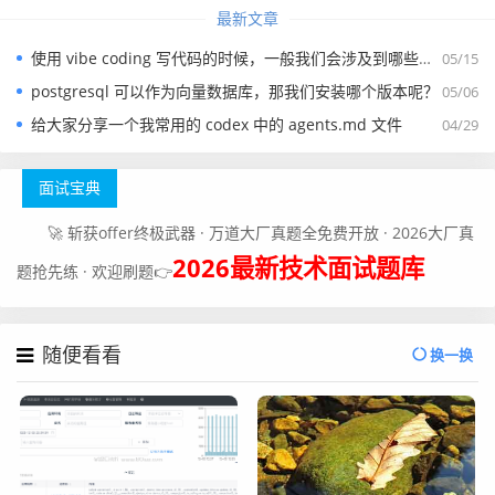
最新文章
使用 vibe coding 写代码的时候，一般我们会涉及到哪些提示词？
05/15
postgresql 可以作为向量数据库，那我们安装哪个版本呢？
05/06
给大家分享一个我常用的 codex 中的 agents.md 文件
04/29
面试宝典
🚀 斩获offer终极武器 · 万道大厂真题全免费开放 · 2026大厂真
2026最新技术面试题库
题抢先练 · 欢迎刷题👉
随便看看
换一换