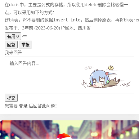
在doris中，主要是列式的存储，所以使用delete删除会比较慢一
点，可以采用如下的方式：
建bk表，将不要删的数据insert into，然后删掉原表，再将bk表re
发布于：3年前 (2023-06-20)
IP属地：四川省
有用
0
回复
举报
我来回答
您需要
登录
后回答此问题！