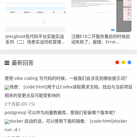
Jeecgboot低代码平台实施实战
泛微E10二开服务重启的时候启
系列（二）场景实战司机管理之
动失败了，报错：Error
表单字段校验
creating bean with name
'requestMappingHandlerMappi
defined in class
最新回答
使用 vibe coding 写代码的时候，一般我们会涉及到哪些提示词？
场景： [code:html]用于让Codex读取需求文档，找出与当前项目
相关的变更点及可能受影响的
2个月前 (05-15)
postgresql 可以作为向量数据库，那我们安装哪个版本呢？
docker 启动的话，可以使用下面的镜像： [code:html]docker
run -d \