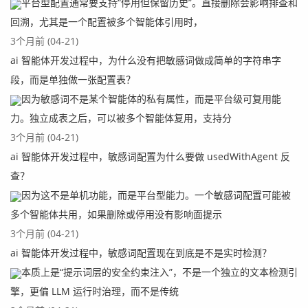
平台型配置通常要支持“停用但保留历史”。直接删除会影响排查和
回溯，尤其是一个配置被多个智能体引用时，
3个月前 (04-21)
ai 智能体开发过程中，为什么没有把敏感词做成简单的字符串字
段，而是单独做一张配置表？
因为敏感词不是某个智能体的私有属性，而是平台级可复用能
力。独立成表之后，可以被多个智能体复用，支持分
3个月前 (04-21)
ai 智能体开发过程中，敏感词配置为什么要做 usedWithAgent 反
查？
因为这不是单机功能，而是平台型能力。一个敏感词配置可能被
多个智能体共用，如果删除或停用没有影响面提示
3个月前 (04-21)
ai 智能体开发过程中，敏感词配置现在到底是不是实时检测？
本质上是“提示词层的安全约束注入”，不是一个独立的文本检测引
擎，更偏 LLM 运行时治理，而不是传统