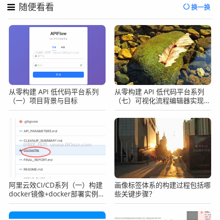
随便看看
换一换
从零构建 API 低代码平台系列
从零构建 API 低代码平台系列
（一）项目背景与目标
（七）可视化流程编辑器实现
（下）
阿里云效CI/CD系列（一）构建
画像标签体系的构建过程包括哪
docker镜像+docker部署实例的
些关键步骤？
项目案例