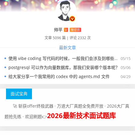
帅平
V
管理员
文章 5096 篇
|
评论 2332 次
最新文章
使用 vibe coding 写代码的时候，一般我们会涉及到哪些提示词？
05/15
postgresql 可以作为向量数据库，那我们安装哪个版本呢？
05/06
给大家分享一个我常用的 codex 中的 agents.md 文件
04/29
面试宝典
🚀 斩获offer终极武器 · 万道大厂真题全免费开放 · 2026大厂真
2026最新技术面试题库
题抢先练 · 欢迎刷题👉