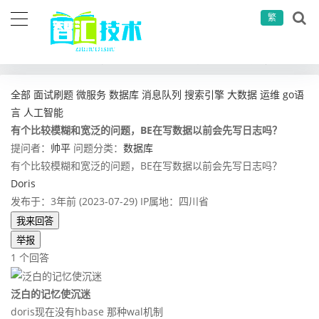
繁
当前位置：
首页
问答社区
数据库
有个比较模糊和宽泛的问题，BE在写数据以前会先写日志吗？
全部
面试刷题
微服务
数据库
消息队列
搜索引擎
大数据
运维
go语
言
人工智能
有个比较模糊和宽泛的问题，BE在写数据以前会先写日志吗？
提问者：
帅平
问题分类：
数据库
有个比较模糊和宽泛的问题，BE在写数据以前会先写日志吗？
Doris
发布于：3年前 (2023-07-29)
IP属地：四川省
我来回答
举报
1 个回答
泛白的记忆使沉迷
doris现在没有hbase 那种wal机制