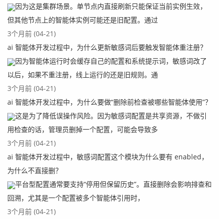
因为这是集群场景。单节点内直接刷新只能保证当前实例生效，
但其他节点上的智能体实例可能还是旧配置。通过
3个月前 (04-21)
ai 智能体开发过程中，为什么更新敏感词后要触发智能体重注册？
因为智能体运行时会缓存自己的配置和系统提示词，敏感词改了
以后，如果不重注册，线上运行的还是旧规则。通
3个月前 (04-21)
ai 智能体开发过程中，为什么要做“删除前检查被哪些智能体使用”？
这是为了降低误操作风险。因为敏感词配置是共享资源，不做引
用检查的话，管理员删掉一个配置，可能会导致多
3个月前 (04-21)
ai 智能体开发过程中，敏感词配置这个模块为什么要有 enabled，
为什么不直接删？
平台型配置通常要支持“停用但保留历史”。直接删除会影响排查和
回溯，尤其是一个配置被多个智能体引用时，
3个月前 (04-21)