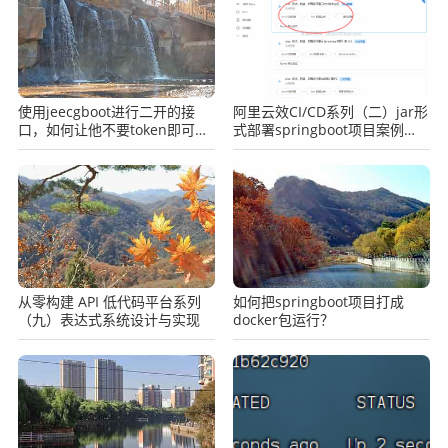
使用jeecgboot进行二开的接
阿里云效CI/CD系列（二）jar形
口，如何让他不要token即可完
式部署springboot项目案例
成访问？
（ruoyi后端）
从零构建 API 低代码平台系列
如何把springboot项目打成
（九）表达式系统设计与实现
docker包运行？