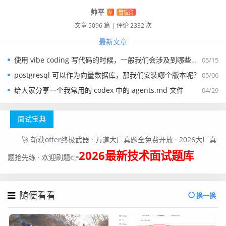
帅平
V
管理员
文章 5096 篇
|
评论 2332 次
最新文章
使用 vibe coding 写代码的时候，一般我们会涉及到哪些提示词？
05/15
postgresql 可以作为向量数据库，那我们安装哪个版本呢？
05/06
给大家分享一个我常用的 codex 中的 agents.md 文件
04/29
面试宝典
🚀 斩获offer终极武器 · 万道大厂真题全免费开放 · 2026大厂真
2026最新技术面试题库
题抢先练 · 欢迎刷题👉
随便看看
换一换