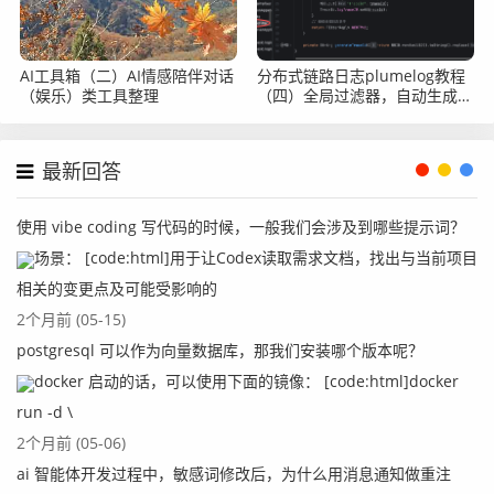
AI工具箱（二）AI情感陪伴对话
分布式链路日志plumelog教程
（娱乐）类工具整理
（四）全局过滤器，自动生成
traceid
最新回答
使用 vibe coding 写代码的时候，一般我们会涉及到哪些提示词？
场景： [code:html]用于让Codex读取需求文档，找出与当前项目
相关的变更点及可能受影响的
2个月前 (05-15)
postgresql 可以作为向量数据库，那我们安装哪个版本呢？
docker 启动的话，可以使用下面的镜像： [code:html]docker
run -d \
2个月前 (05-06)
ai 智能体开发过程中，敏感词修改后，为什么用消息通知做重注