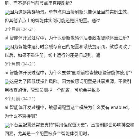
册，而不是在当前节点里直接刷新？
因为这是集群场景。单节点内直接刷新只能保证当前实例生效，
但其他节点上的智能体实例可能还是旧配置。通过
3个月前 (04-21)
ai 智能体开发过程中，为什么更新敏感词后要触发智能体重注册？
因为智能体运行时会缓存自己的配置和系统提示词，敏感词改了
以后，如果不重注册，线上运行的还是旧规则。通
3个月前 (04-21)
ai 智能体开发过程中，为什么要做“删除前检查被哪些智能体使用”？
这是为了降低误操作风险。因为敏感词配置是共享资源，不做引
用检查的话，管理员删掉一个配置，可能会导致多
3个月前 (04-21)
ai 智能体开发过程中，敏感词配置这个模块为什么要有 enabled，
为什么不直接删？
平台型配置通常要支持“停用但保留历史”。直接删除会影响排查和
回溯，尤其是一个配置被多个智能体引用时，