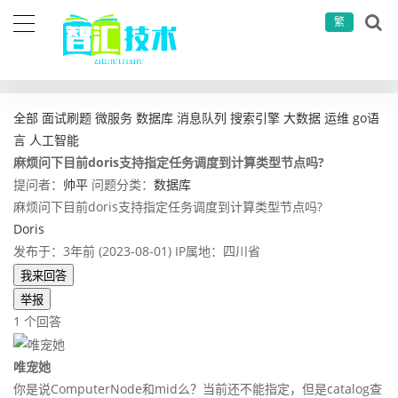
繁
当前位置：
首页
问答社区
数据库
麻烦问下目前doris支持指定任务调度到计算类型节点吗?
全部
面试刷题
微服务
数据库
消息队列
搜索引擎
大数据
运维
go语
言
人工智能
麻烦问下目前doris支持指定任务调度到计算类型节点吗?
提问者：
帅平
问题分类：
数据库
麻烦问下目前doris支持指定任务调度到计算类型节点吗?
Doris
发布于：3年前 (2023-08-01)
IP属地：四川省
我来回答
举报
1 个回答
唯宠她
你是说ComputerNode和mid么？当前还不能指定，但是catalog查