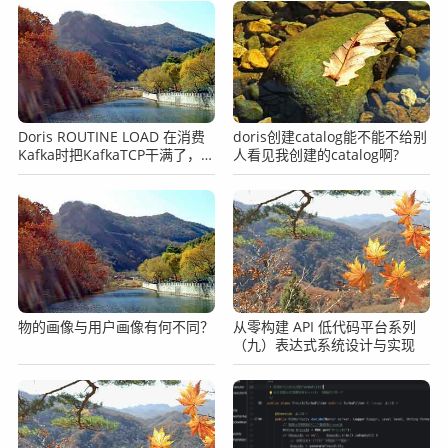
Doris ROUTINE LOAD 在消费
doris创建catalog能不能不给别
Kafka时把KafkaTCP干满了，
人看见我创建的catalog啊?
Doris方面有没有相关参数可以
调节？
物的画像与用户画像有何不同？​​
从零构建 API 低代码平台系列
（九）表达式系统设计与实现