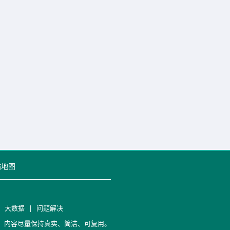
站地图
|
大数据
|
问题解决
笔记，内容尽量保持真实、简洁、可复用。