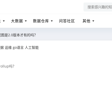
关
大数据
数据仓库
问答社区
其他
化视图是2.0版本才有的吗？
数据
运维
go语言
人工智能
llup吗？