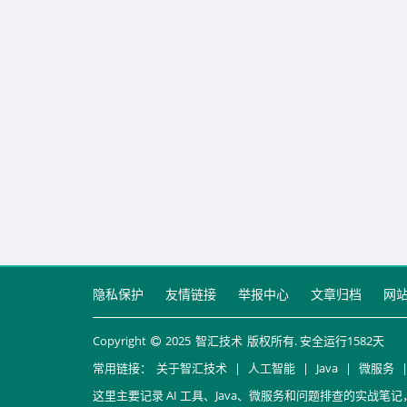
隐私保护
友情链接
举报中心
文章归档
网
Copyright
2025
智汇技术
版权所有. 安全运行
1582
天
常用链接：
关于智汇技术
|
人工智能
|
Java
|
微服务
这里主要记录 AI 工具、Java、微服务和问题排查的实战