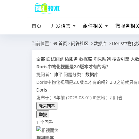
首页
开发语言
组件相关
微服务相
当前位置：
首页
问答社区
数据库
Doris中物
全部
面试刷题
微服务
数据库
消息队列
搜索引擎
大
Doris中物化视图是2.0版本才有的吗？
提问者：
帅平
问题分类：
数据库
Doris中物化视图是2.0版本才有的吗？2.0之前就只有ro
Doris
发布于：3年前 (2023-08-01)
IP属地：四川省
我来回答
举报
1 个回答
相视而笑