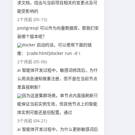
求文档，找出与当前项目相关的变更点及可
能受影响的
2个月前 (05-15)
postgresql 可以作为向量数据库，那我们安
装哪个版本呢？
docker 启动的话，可以使用下面的镜
像： [code:html]docker run -d \
2个月前 (05-06)
ai 智能体开发过程中，敏感词修改后，为什
么用消息通知做重注册，而不是在当前节点
里直接刷新？
因为这是集群场景。单节点内直接刷新只
能保证当前实例生效，但其他节点上的智能
体实例可能还是旧配置。通过
3个月前 (04-21)
ai 智能体开发过程中，为什么更新敏感词后