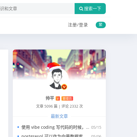
搜索一下
注册/
登录
繁
帅平
V
管理员
文章 5096 篇
|
评论 2332 次
最新文章
使用 vibe coding 写代码的时候，一般我们会涉及到哪些提示词？
05/15
postgresql 可以作为向量数据库，那我们安装哪个版本呢？
05/06