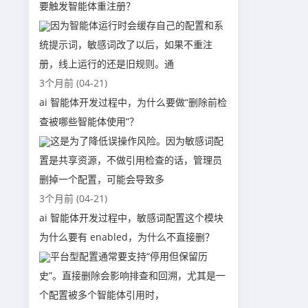
要触发智能体重注册？
因为智能体运行时会缓存自己的配置和系
统提示词，敏感词改了以后，如果不重注
册，线上运行的还是旧规则。通
3个月前 (04-21)
ai 智能体开发过程中，为什么要做“删除前检
查被哪些智能体使用”？
这是为了降低误操作风险。因为敏感词配
置是共享资源，不做引用检查的话，管理员
删掉一个配置，可能会导致多
3个月前 (04-21)
ai 智能体开发过程中，敏感词配置这个模块
为什么要有 enabled，为什么不直接删？
平台型配置通常要支持“停用但保留历
史”。直接删除会影响排查和回溯，尤其是一
个配置被多个智能体引用时，