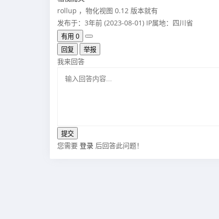
rollup ，物化视图 0.12 版本就有
发布于：3年前 (2023-08-01)
IP属地：四川省
有用
0
回复
举报
我来回答
您需要
登录
后回答此问题！