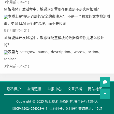
3个月前 (04-21)
ai 智能体开发过程中，敏感词配置现在到底是不是实时检测？
本质上是“提示词层的安全约束注入”，不是一个独立的文本检测引
擎，更偏 LLM 运行时治理，而不是传统
3个月前 (04-21)
ai 智能体开发过程中，敏感词配置模块的数据模型你是怎么设计
的？
表里有 category、name、description、words、action、
replace
3个月前 (04-21)
隐私保护
友情链接
举报中心
文章归档
网站地图
Copyright
2025
智汇技术
版权所有. 安全运行
1584
天
蜀ICP备2024054923号-1
运行时长：0.119秒
查询信息：15 次