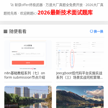
🚀 斩获offer终极武器 · 万道大厂真题全免费开放 · 2026大厂真
2026最新技术面试题库
题抢先练 · 欢迎刷题👉
随便看看
换一换
n8n基础教程系列（七）on
Jeecgboot低代码平台实施实战
form submission节点介绍
系列（三）场景实战司机管理之
表单字段必填