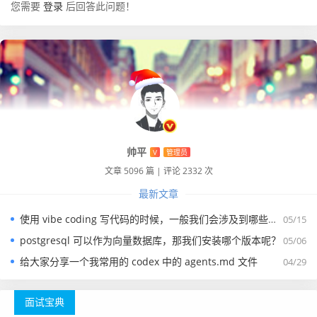
您需要
登录
后回答此问题！
帅平
V
管理员
文章 5096 篇
|
评论 2332 次
最新文章
使用 vibe coding 写代码的时候，一般我们会涉及到哪些提示词？
05/15
postgresql 可以作为向量数据库，那我们安装哪个版本呢？
05/06
给大家分享一个我常用的 codex 中的 agents.md 文件
04/29
面试宝典