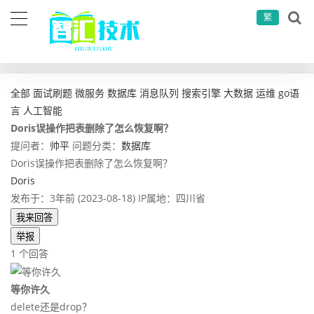
繁
当前位置：
首页
问答社区
数据库
Doris误操作把表删除了怎么恢复啊？
全部
面试刷题
微服务
数据库
消息队列
搜索引擎
大数据
运维
go语
言
人工智能
Doris误操作把表删除了怎么恢复啊？
提问者：
帅平
问题分类：
数据库
Doris误操作把表删除了怎么恢复啊？
Doris
发布于：3年前 (2023-08-18)
IP属地：四川省
我来回答
举报
1 个回答
等你许久
delete还是drop？