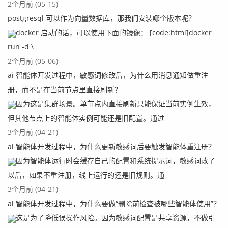
2个月前 (05-15)
postgresql 可以作为向量数据库，那我们安装哪个版本呢？
docker 启动的话，可以使用下面的镜像： [code:html]docker
run -d \
2个月前 (05-06)
ai 智能体开发过程中，敏感词修改后，为什么用消息通知做重注
册，而不是在当前节点里直接刷新？
因为这是集群场景。单节点内直接刷新只能保证当前实例生效，
但其他节点上的智能体实例可能还是旧配置。通过
3个月前 (04-21)
ai 智能体开发过程中，为什么更新敏感词后要触发智能体重注册？
因为智能体运行时会缓存自己的配置和系统提示词，敏感词改了
以后，如果不重注册，线上运行的还是旧规则。通
3个月前 (04-21)
ai 智能体开发过程中，为什么要做“删除前检查被哪些智能体使用”？
这是为了降低误操作风险。因为敏感词配置是共享资源，不做引