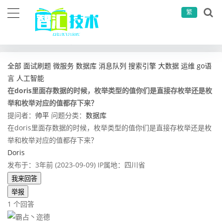
繁
当前位置：
首页
问答社区
数据库
在doris里面存数据的时候，枚举类型的值你们是直接存枚举还是枚举和枚举对应的值都存下来？
全部
面试刷题
微服务
数据库
消息队列
搜索引擎
大数据
运维
go语
言
人工智能
在doris里面存数据的时候，枚举类型的值你们是直接存枚举还是枚
举和枚举对应的值都存下来？
提问者：
帅平
问题分类：
数据库
在doris里面存数据的时候，枚举类型的值你们是直接存枚举还是枚
举和枚举对应的值都存下来？
Doris
发布于：3年前 (2023-09-09)
IP属地：四川省
我来回答
举报
1 个回答