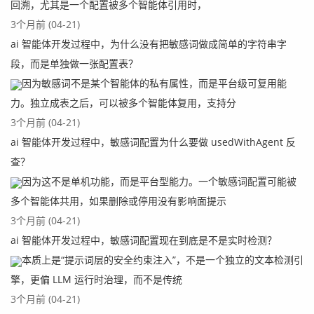
回溯，尤其是一个配置被多个智能体引用时，
3个月前 (04-21)
ai 智能体开发过程中，为什么没有把敏感词做成简单的字符串字
段，而是单独做一张配置表？
因为敏感词不是某个智能体的私有属性，而是平台级可复用能
力。独立成表之后，可以被多个智能体复用，支持分
3个月前 (04-21)
ai 智能体开发过程中，敏感词配置为什么要做 usedWithAgent 反
查？
因为这不是单机功能，而是平台型能力。一个敏感词配置可能被
多个智能体共用，如果删除或停用没有影响面提示
3个月前 (04-21)
ai 智能体开发过程中，敏感词配置现在到底是不是实时检测？
本质上是“提示词层的安全约束注入”，不是一个独立的文本检测引
擎，更偏 LLM 运行时治理，而不是传统
3个月前 (04-21)