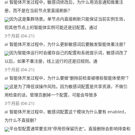
ai 智能体开发过程中，敏感词修改后，为什么用消息通知做重注
册，而不是在当前节点里直接刷新？
因为这是集群场景。单节点内直接刷新只能保证当前实例生效，
但其他节点上的智能体实例可能还是旧配置。通过
3个月前 (04-21)
ai 智能体开发过程中，为什么更新敏感词后要触发智能体重注册？
因为智能体运行时会缓存自己的配置和系统提示词，敏感词改了
以后，如果不重注册，线上运行的还是旧规则。通
3个月前 (04-21)
ai 智能体开发过程中，为什么要做“删除前检查被哪些智能体使用”？
这是为了降低误操作风险。因为敏感词配置是共享资源，不做引
用检查的话，管理员删掉一个配置，可能会导致多
3个月前 (04-21)
ai 智能体开发过程中，敏感词配置这个模块为什么要有 enabled，
为什么不直接删？
平台型配置通常要支持“停用但保留历史”。直接删除会影响排查和