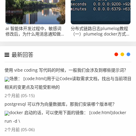
ai 智能体开发过程中，敏感词
分布式链路日志plumelog教程
修改后，为什么用消息通知做重
（一）plumelog docker方式部
注册，而不是在当前节点里直接
署
刷新？
最新回答
使用 vibe coding 写代码的时候，一般我们会涉及到哪些提示词？
场景： [code:html]用于让Codex读取需求文档，找出与当前项目
相关的变更点及可能受影响的
2个月前 (05-15)
postgresql 可以作为向量数据库，那我们安装哪个版本呢？
docker 启动的话，可以使用下面的镜像： [code:html]docker
run -d \
2个月前 (05-06)