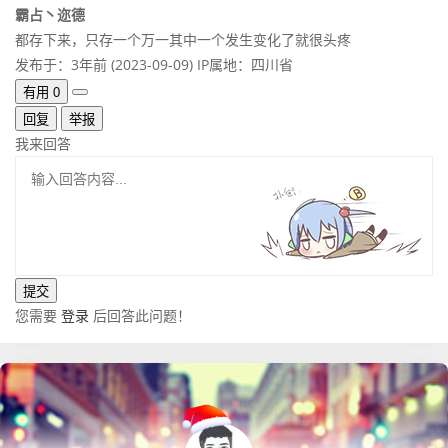
霸占丶迩德
都存下来，只存一个万一其中一个发生变化了就很头疼
发布于：3年前 (2023-09-09)
IP属地：四川省
有用
0
回复
举报
我来回答
您需要
登录
后回答此问题！