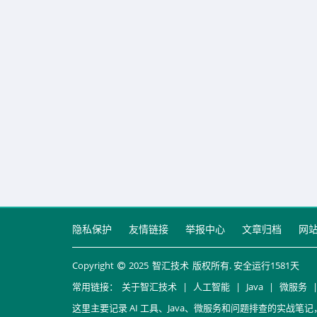
隐私保护
友情链接
举报中心
文章归档
网
Copyright
2025
智汇技术
版权所有. 安全运行
1581
天
常用链接：
关于智汇技术
|
人工智能
|
Java
|
微服务
这里主要记录 AI 工具、Java、微服务和问题排查的实战