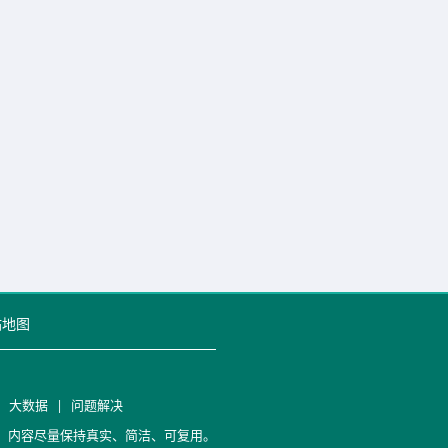
站地图
|
大数据
|
问题解决
笔记，内容尽量保持真实、简洁、可复用。