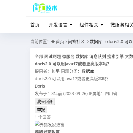
首页
开发语言
组件相关
微服务相
当前位置：
首页
问答社区
数据库
doris2.0
全部
面试刷题
微服务
数据库
消息队列
搜索引擎
大
doris2.0 可以用java17或者更高版本吗？
提问者：
帅平
问题分类：
数据库
doris2.0 可以用java17或者更高版本吗？
Doris
发布于：3年前 (2023-09-26)
IP属地：四川省
我来回答
举报
1 个回答
养猪发家致富