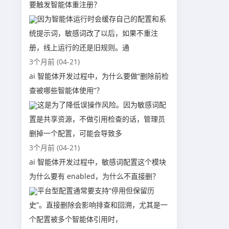
要触发智能体重注册？
因为智能体运行时会缓存自己的配置和系
统提示词，敏感词改了以后，如果不重注
册，线上运行的还是旧规则。通
3个月前 (04-21)
ai 智能体开发过程中，为什么要做“删除前检
查被哪些智能体使用”？
这是为了降低误操作风险。因为敏感词配
置是共享资源，不做引用检查的话，管理员
删掉一个配置，可能会导致多
3个月前 (04-21)
ai 智能体开发过程中，敏感词配置这个模块
为什么要有 enabled，为什么不直接删？
平台型配置通常要支持“停用但保留历
史”。直接删除会影响排查和回溯，尤其是一
个配置被多个智能体引用时，