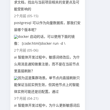
求文档，找出与当前项目相关的变更点及可
能受影响的
2个月前 (05-15)
postgresql 可以作为向量数据库，那我们安
装哪个版本呢？
docker 启动的话，可以使用下面的镜
像： [code:html]docker run -d \
2个月前 (05-06)
ai 智能体开发过程中，敏感词修改后，为什
么用消息通知做重注册，而不是在当前节点
里直接刷新？
因为这是集群场景。单节点内直接刷新只
能保证当前实例生效，但其他节点上的智能
体实例可能还是旧配置。通过
3个月前 (04-21)
ai 智能体开发过程中，为什么更新敏感词后