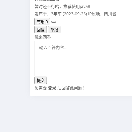
暂时还不行哈，推荐使用java8
发布于：3年前 (2023-09-26)
IP属地：四川省
有用
0
回复
举报
我来回答
您需要
登录
后回答此问题！