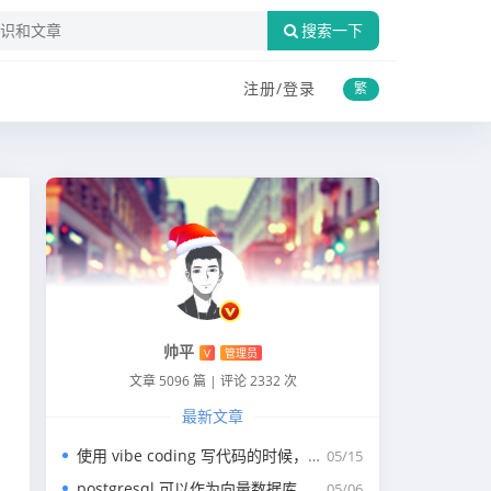
搜索一下
注册/
登录
繁
帅平
V
管理员
文章 5096 篇
|
评论 2332 次
最新文章
使用 vibe coding 写代码的时候，一般我们会涉及到哪些提示词？
05/15
postgresql 可以作为向量数据库，那我们安装哪个版本呢？
05/06