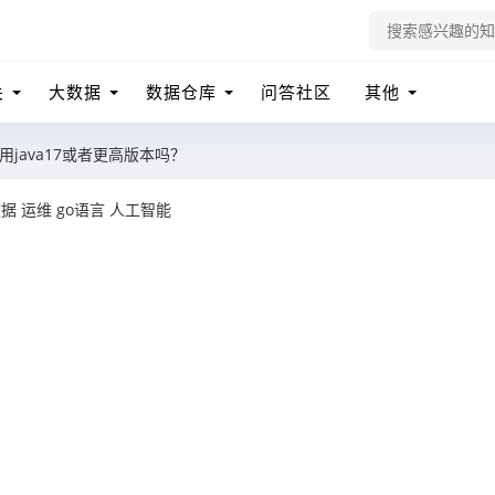
关
大数据
数据仓库
问答社区
其他
 可以用java17或者更高版本吗？
数据
运维
go语言
人工智能