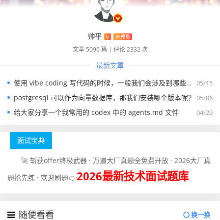
帅平
V
管理员
文章 5096 篇
|
评论 2332 次
最新文章
使用 vibe coding 写代码的时候，一般我们会涉及到哪些提示词？
05/15
postgresql 可以作为向量数据库，那我们安装哪个版本呢？
05/06
给大家分享一个我常用的 codex 中的 agents.md 文件
04/29
面试宝典
🚀 斩获offer终极武器 · 万道大厂真题全免费开放 · 2026大厂真
2026最新技术面试题库
题抢先练 · 欢迎刷题👉
随便看看
换一换