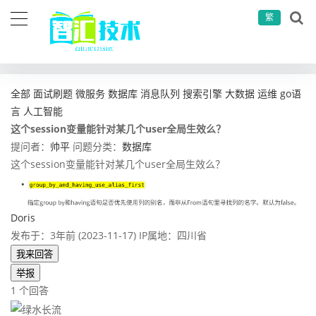
繁
当前位置：
首页
问答社区
数据库
这个session变量能针对某几个user全局生效么？
全部
面试刷题
微服务
数据库
消息队列
搜索引擎
大数据
运维
go语
言
人工智能
这个session变量能针对某几个user全局生效么？
提问者：
帅平
问题分类：
数据库
这个session变量能针对某几个user全局生效么？
Doris
发布于：3年前 (2023-11-17)
IP属地：四川省
我来回答
举报
1 个回答