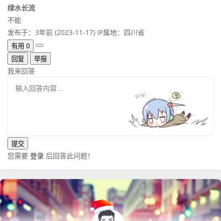
绿水长流
不能
发布于：3年前 (2023-11-17)
IP属地：四川省
有用
0
回复
举报
我来回答
您需要
登录
后回答此问题！