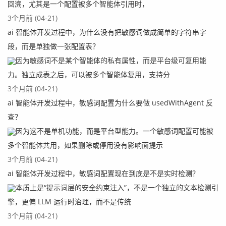
回溯，尤其是一个配置被多个智能体引用时，
3个月前 (04-21)
ai 智能体开发过程中，为什么没有把敏感词做成简单的字符串字
段，而是单独做一张配置表？
因为敏感词不是某个智能体的私有属性，而是平台级可复用能
力。独立成表之后，可以被多个智能体复用，支持分
3个月前 (04-21)
ai 智能体开发过程中，敏感词配置为什么要做 usedWithAgent 反
查？
因为这不是单机功能，而是平台型能力。一个敏感词配置可能被
多个智能体共用，如果删除或停用没有影响面提示
3个月前 (04-21)
ai 智能体开发过程中，敏感词配置现在到底是不是实时检测？
本质上是“提示词层的安全约束注入”，不是一个独立的文本检测引
擎，更偏 LLM 运行时治理，而不是传统
3个月前 (04-21)