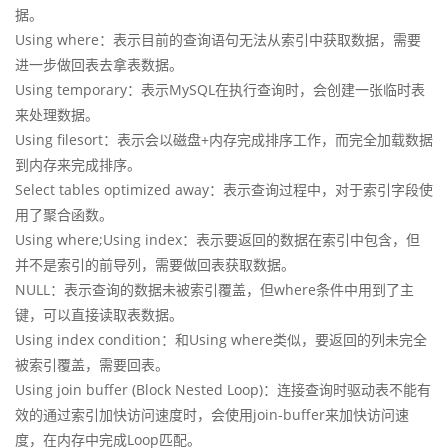
据。
Using where：表示目前的查询语句无法从索引中获取数据，需要
进一步做回表去拿表数据。
Using temporary：表示MySQL在执行查询时，会创建一张临时表
来处理数据。
Using filesort：表示会以磁盘+内存完成排序工作，而完全加载数据
到内存来完成排序。
Select tables optimized away：表示查询过程中，对于索引字段使
用了聚合函数。
Using where;Using index：表示要返回的数据在索引中包含，但
并不是索引的前导列，需要做回表获取数据。
NULL：表示查询的数据未被索引覆盖，但where条件中用到了主
键，可以直接读取表数据。
Using index condition：和Using where类似，要返回的列未完全
被索引覆盖，需要回表。
Using join buffer (Block Nested Loop)：连接查询时驱动表不能有
效的通过索引加快访问速度时，会使用join-buffer来加快访问速
度，在内存中完成Loop匹配。