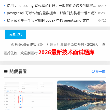
使用 vibe coding 写代码的时候，一般我们会涉及到哪些提示词？
05/15
postgresql 可以作为向量数据库，那我们安装哪个版本呢？
05/06
给大家分享一个我常用的 codex 中的 agents.md 文件
04/29
面试宝典
🚀 斩获offer终极武器 · 万道大厂真题全免费开放 · 2026大厂真
2026最新技术面试题库
题抢先练 · 欢迎刷题👉
随便看看
换一换