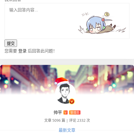
您需要
登录
后回答此问题！
帅平
V
管理员
文章 5096 篇
|
评论 2332 次
最新文章