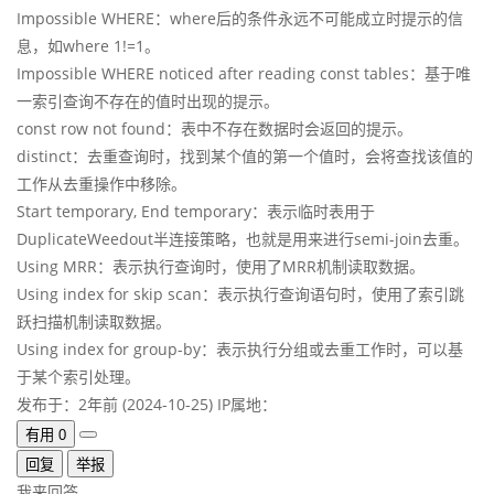
Impossible WHERE：where后的条件永远不可能成立时提示的信
息，如where 1!=1。
Impossible WHERE noticed after reading const tables：基于唯
一索引查询不存在的值时出现的提示。
const row not found：表中不存在数据时会返回的提示。
distinct：去重查询时，找到某个值的第一个值时，会将查找该值的
工作从去重操作中移除。
Start temporary, End temporary：表示临时表用于
DuplicateWeedout半连接策略，也就是用来进行semi-join去重。
Using MRR：表示执行查询时，使用了MRR机制读取数据。
Using index for skip scan：表示执行查询语句时，使用了索引跳
跃扫描机制读取数据。
Using index for group-by：表示执行分组或去重工作时，可以基
于某个索引处理。
发布于：2年前 (2024-10-25)
IP属地：
有用
0
回复
举报
我来回答