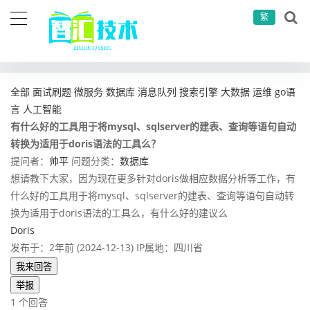
繁
当前位置：
首页
问答社区
数据库
有什么好的工具用于将mysql、sqlserver的建表、查询等语句自动转换为适用于doris语法的工具么？
全部
面试刷题
微服务
数据库
消息队列
搜索引擎
大数据
运维
go语
言
人工智能
有什么好的工具用于将mysql、sqlserver的建表、查询等语句自动
转换为适用于doris语法的工具么？
提问者：
帅平
问题分类：
数据库
想请教下大家，因为现在更多针对doris做相应数据分析等工作，有
什么好的工具用于将mysql、sqlserver的建表、查询等语句自动转
换为适用于doris语法的工具么，有什么好的建议么
Doris
发布于：2年前 (2024-12-13)
IP属地：四川省
我来回答
举报
1 个回答