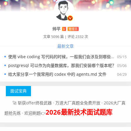
帅平
V
管理员
文章 5096 篇
|
评论 2332 次
最新文章
使用 vibe coding 写代码的时候，一般我们会涉及到哪些提示词？
05/15
postgresql 可以作为向量数据库，那我们安装哪个版本呢？
05/06
给大家分享一个我常用的 codex 中的 agents.md 文件
04/29
面试宝典
🚀 斩获offer终极武器 · 万道大厂真题全免费开放 · 2026大厂真
2026最新技术面试题库
题抢先练 · 欢迎刷题👉