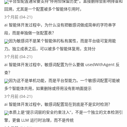
平台型配置通常要支持“停用但保留历史”。直接删除会影响排查和
回溯，尤其是一个配置被多个智能体引用时，
3个月前 (04-21)
ai 智能体开发过程中，为什么没有把敏感词做成简单的字符串字
段，而是单独做一张配置表？
因为敏感词不是某个智能体的私有属性，而是平台级可复用能
力。独立成表之后，可以被多个智能体复用，支持分
3个月前 (04-21)
ai 智能体开发过程中，敏感词配置为什么要做 usedWithAgent 反
查？
因为这不是单机功能，而是平台型能力。一个敏感词配置可能被
多个智能体共用，如果删除或停用没有影响面提示
3个月前 (04-21)
ai 智能体开发过程中，敏感词配置现在到底是不是实时检测？
本质上是“提示词层的安全约束注入”，不是一个独立的文本检测引
擎，更偏 LLM 运行时治理，而不是传统