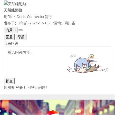
天然纯勋勋
用Flink-Doris-Connector就行
发布于：2年前 (2024-12-13)
IP属地：四川省
有用
0
回复
举报
我来回答
您需要
登录
后回答此问题！