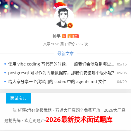
帅平
V
管理员
文章 5096 篇
|
评论 2332 次
最新文章
使用 vibe coding 写代码的时候，一般我们会涉及到哪些提示词？
05/15
postgresql 可以作为向量数据库，那我们安装哪个版本呢？
05/06
给大家分享一个我常用的 codex 中的 agents.md 文件
04/29
面试宝典
🚀 斩获offer终极武器 · 万道大厂真题全免费开放 · 2026大厂真
2026最新技术面试题库
题抢先练 · 欢迎刷题👉