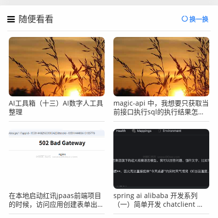
随便看看
换一换
AI工具箱（十三）AI数字人工具
magic-api 中，我想要只获取当
整理
前接口执行sql的执行结果怎么
办？
在本地启动红讯jpaas前端项目
spring ai alibaba 开发系列
的时候，访问应用创建表单出现
（一）简单开发 chatclient 示
502的提示怎么办？
例