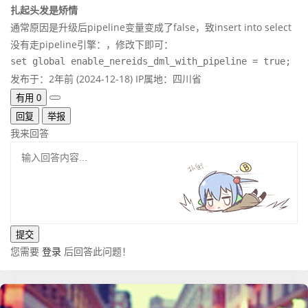
扎起头发是矫情
通常原因是升级后pipeline变量变成了false，致insert into select
没有走pipeline引擎：，修改下即可：
set global enable_nereids_dml_with_pipeline = true;
发布于：2年前 (2024-12-18)
IP属地：四川省
有用
0
回复
举报
我来回答
您需要
登录
后回答此问题！