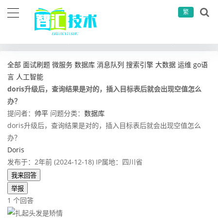
繁
当前位置：
首页
问答社区
数据库
doris升级后，查询结果是对的，插入目标表后就会出现空值怎么办？
全部
面试刷题
微服务
数据库
消息队列
搜索引擎
大数据
运维
go语
言
人工智能
doris升级后，查询结果是对的，插入目标表后就会出现空值怎么
办？
提问者：
帅平
问题分类：
数据库
doris升级后，查询结果是对的，插入目标表后就会出现空值怎么
办？
Doris
发布于：2年前 (2024-12-18)
IP属地：四川省
我来回答
举报
1 个回答