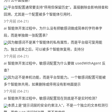
为什么不直接删？
平台型配置通常要支持“停用但保留历史”。直接删除会影响排查和
回溯，尤其是一个配置被多个智能体引用时，
3个月前 (04-21)
ai 智能体开发过程中，为什么没有把敏感词做成简单的字符串字
段，而是单独做一张配置表？
因为敏感词不是某个智能体的私有属性，而是平台级可复用能
力。独立成表之后，可以被多个智能体复用，支持分
3个月前 (04-21)
ai 智能体开发过程中，敏感词配置为什么要做 usedWithAgent 反
查？
因为这不是单机功能，而是平台型能力。一个敏感词配置可能被
多个智能体共用，如果删除或停用没有影响面提示
3个月前 (04-21)
ai 智能体开发过程中，敏感词配置现在到底是不是实时检测？
本质上是“提示词层的安全约束注入”，不是一个独立的文本检测引