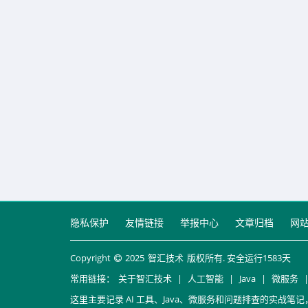
隐私保护
友情链接
举报中心
文章归档
网
Copyright
2025
智汇技术
版权所有. 安全运行
1583
天
常用链接：
关于智汇技术
|
人工智能
|
Java
|
微服务
这里主要记录 AI 工具、Java、微服务和问题排查的实战