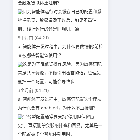
要触发智能体重注册？
因为智能体运行时会缓存自己的配置和系
统提示词，敏感词改了以后，如果不重注
册，线上运行的还是旧规则。通
3个月前 (04-21)
ai 智能体开发过程中，为什么要做“删除前检
查被哪些智能体使用”？
这是为了降低误操作风险。因为敏感词配
置是共享资源，不做引用检查的话，管理员
删掉一个配置，可能会导致多
3个月前 (04-21)
ai 智能体开发过程中，敏感词配置这个模块
为什么要有 enabled，为什么不直接删？
平台型配置通常要支持“停用但保留历
史”。直接删除会影响排查和回溯，尤其是一
个配置被多个智能体引用时，