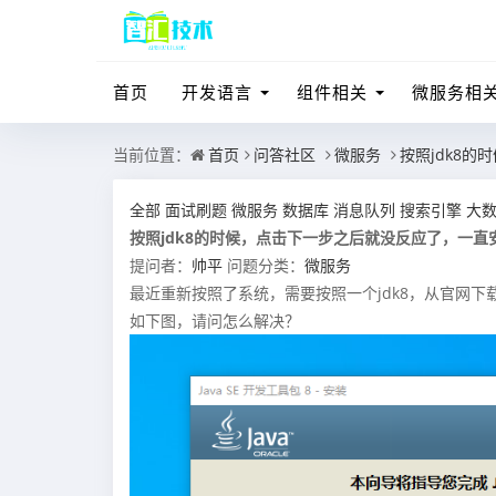
首页
开发语言
组件相关
微服务相
当前位置：
首页
问答社区
微服务
按照jdk8
全部
面试刷题
微服务
数据库
消息队列
搜索引擎
大
按照jdk8的时候，点击下一步之后就没反应了，一直
提问者：
帅平
问题分类：
微服务
最近重新按照了系统，需要按照一个jdk8，从官网
如下图，请问怎么解决？