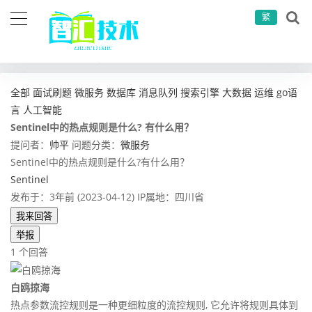
繁
当前位置：
首页
问答社区
微服务
Sentinel中的热点规则是什么? 有什么用？
全部
面试刷题
微服务
数据库
消息队列
搜索引擎
大数据
运维
go语
言
人工智能
Sentinel中的热点规则是什么? 有什么用？
提问者：
帅平
问题分类：
微服务
Sentinel中的热点规则是什么?有什么用？
Sentinel
发布于：3年前 (2023-04-12)
IP属地：四川省
我来回答
举报
1 个回答
白鸥掠海
热点参数流控规则是一种更细粒度的流控规则, 它允许将规则具体到