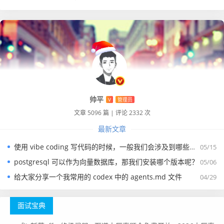
帅平
V
管理员
文章 5096 篇
|
评论 2332 次
最新文章
使用 vibe coding 写代码的时候，一般我们会涉及到哪些提示词？
05/15
postgresql 可以作为向量数据库，那我们安装哪个版本呢？
05/06
给大家分享一个我常用的 codex 中的 agents.md 文件
04/29
面试宝典