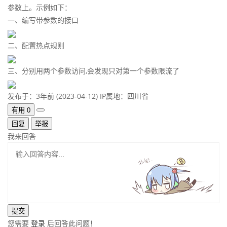
参数上。示例如下：
一、编写带参数的接口
二、配置热点规则
三、分别用两个参数访问,会发现只对第一个参数限流了
发布于：3年前 (2023-04-12)
IP属地：四川省
有用
0
回复
举报
我来回答
您需要
登录
后回答此问题！