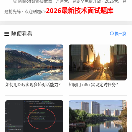
🚀 斩获offer终极武器 · 万道大厂真题全免费开放 · 2026大厂真
2026最新技术面试题库
题抢先练 · 欢迎刷题👉
随便看看
换一换
如何用Dify实现多轮对话能力？
如何用 n8n 实现定时任务？