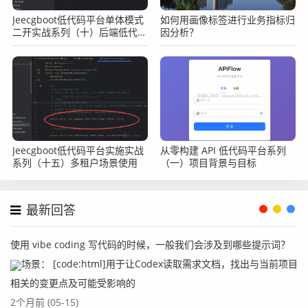
Jeecgboot低代码平台单体模式
如何用画像标签进行业务指标归
二开实战系列（十）后端低代码
因分析？
二开之日志记录
Jeecgboot低代码平台实施实战
从零构建 API 低代码平台系列
系列（十五）多租户场景使用
（一）项目背景与目标
最新回答
使用 vibe coding 写代码的时候，一般我们会涉及到哪些提示词？
场景： [code:html]用于让Codex读取需求文档，找出与当前项目
相关的变更点及可能受影响的
2个月前 (05-15)