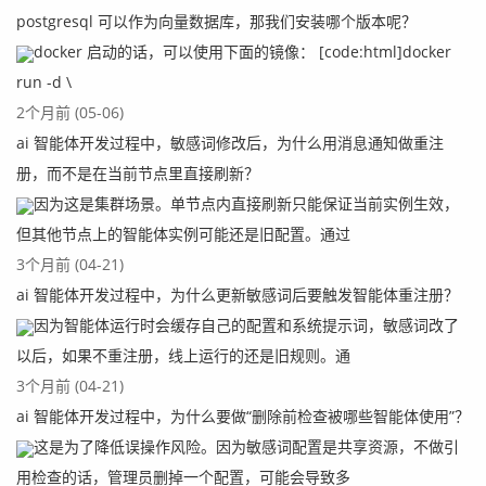
postgresql 可以作为向量数据库，那我们安装哪个版本呢？
docker 启动的话，可以使用下面的镜像： [code:html]docker
run -d \
2个月前 (05-06)
ai 智能体开发过程中，敏感词修改后，为什么用消息通知做重注
册，而不是在当前节点里直接刷新？
因为这是集群场景。单节点内直接刷新只能保证当前实例生效，
但其他节点上的智能体实例可能还是旧配置。通过
3个月前 (04-21)
ai 智能体开发过程中，为什么更新敏感词后要触发智能体重注册？
因为智能体运行时会缓存自己的配置和系统提示词，敏感词改了
以后，如果不重注册，线上运行的还是旧规则。通
3个月前 (04-21)
ai 智能体开发过程中，为什么要做“删除前检查被哪些智能体使用”？
这是为了降低误操作风险。因为敏感词配置是共享资源，不做引
用检查的话，管理员删掉一个配置，可能会导致多